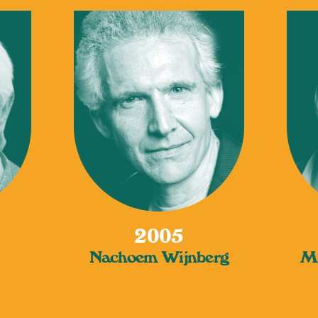
2005
Nachoem Wijnberg
Mi