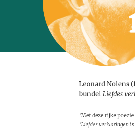
Leonard Nolens (1
bundel
Liefdes ve
‘Met deze rijke poëzie
‘
Liefdes verklaringen
is