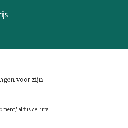
ijs
angen voor zijn
oment,’ aldus de jury.