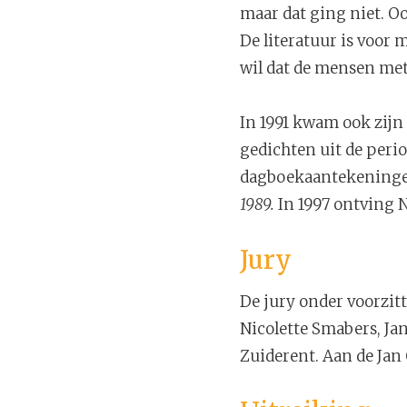
maar dat ging niet. Oo
De literatuur is voor m
wil dat de mensen met 
In 1991 kwam ook zij
gedichten uit de perio
dagboekaantekening
1989.
In 1997 ontving 
Jury
De jury onder voorzit
Nicolette Smabers, Ja
Zuiderent. Aan de Jan