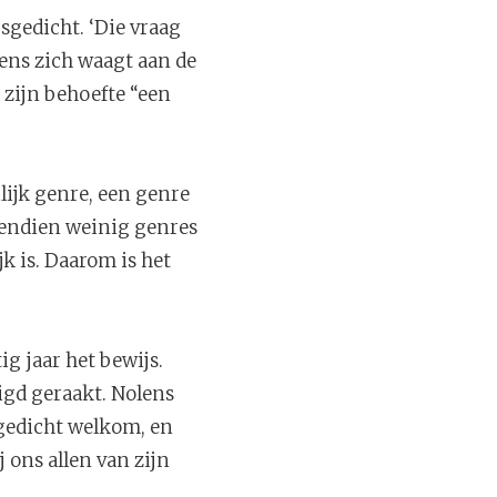
gsgedicht. ‘Die vraag
ens zich waagt aan de
 zijn behoefte “een
ilijk genre, een genre
ovendien weinig genres
jk is. Daarom is het
ig jaar het bewijs.
igd geraakt. Nolens
 gedicht welkom, en
 ons allen van zijn