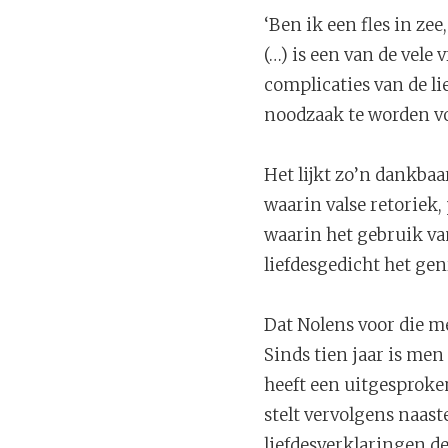
‘Ben ik een fles in zee
(…) is een van de vel
complicaties van de li
noodzaak te worden voo
Het lijkt zo’n dankbaa
waarin valse retoriek,
waarin het gebruik van
liefdesgedicht het gen
Dat Nolens voor die me
Sinds tien jaar is me
heeft een uitgesproken
stelt vervolgens naast
liefdesverklaringen d