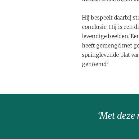
Hij bespeelt daarbij s
conclusie. Hij is een d
levendige beelden. Ee
heeft gemengd met gor
springlevende plat va
genoemd.’
‘Met deze 