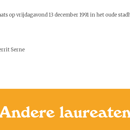
ats op vrijdagavond 13 december 1991 in het oude stadh
errit Serne
Andere laureate