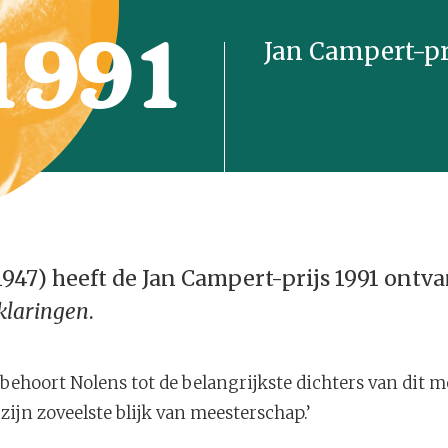
1991
Jan Campert-pr
947) heeft de Jan Campert-prijs 1991 ontv
rklaringen
.
 behoort Nolens tot de belangrijkste dichters van dit m
 zijn zoveelste blijk van meesterschap.’