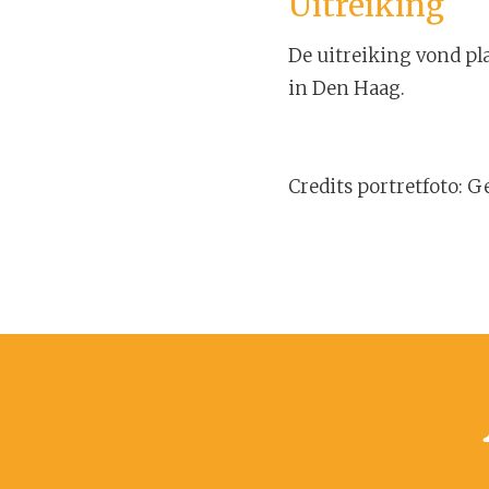
Uitreiking
De uitreiking vond pla
in Den Haag.
Credits portretfoto: G