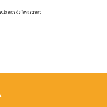
uis aan de Javastraat
n