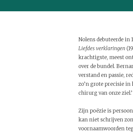
Nolens debuteerde in 
Liefdes verklaringen
(19
krachtigste, meest on
over de bundel. Bernar
verstand en passie, r
zo’n grote precisie in
chirurg van onze ziel.’
Zijn poëzie is persoon
kan niet schrijven zon
voornaamwoorden tegen,