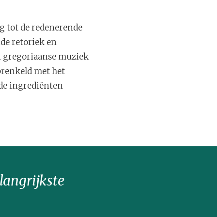
ng tot de redenerende
nde retoriek en
en gregoriaanse muziek
prenkeld met het
 de ingrediënten
langrijkste