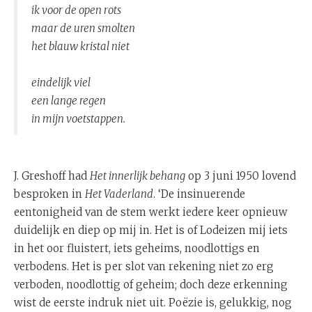
ik voor de open rots
maar de uren smolten
het blauw kristal niet
eindelijk viel
een lange regen
in mijn voetstappen.
J. Greshoff had
Het innerlijk behang
op 3 juni 1950 lovend
besproken in
Het Vaderland
. ‘De insinuerende
eentonigheid van de stem werkt iedere keer opnieuw
duidelijk en diep op mij in. Het is of Lodeizen mij iets
in het oor fluistert, iets geheims, noodlottigs en
verbodens. Het is per slot van rekening niet zo erg
verboden, noodlottig of geheim; doch deze erkenning
wist de eerste indruk niet uit. Poëzie is, gelukkig, nog