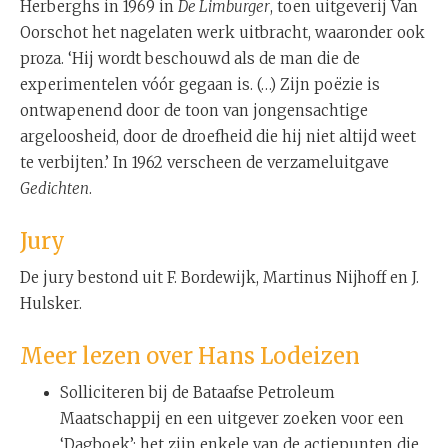
Herberghs in 1969 in
De Limburger
, toen uitgeverij Van
Oorschot het nagelaten werk uitbracht, waaronder ook
proza. ‘Hij wordt beschouwd als de man die de
experimentelen vóór gegaan is. (…) Zijn poëzie is
ontwapenend door de toon van jongensachtige
argeloosheid, door de droefheid die hij niet altijd weet
te verbijten.’ In 1962 verscheen de verzameluitgave
Gedichten
.
Jury
De jury bestond uit F. Bordewijk, Martinus Nijhoff en J.
Hulsker.
Meer lezen over Hans Lodeizen
Solliciteren bij de Bataafse Petroleum
Maatschappij en een uitgever zoeken voor een
‘Dagboek’: het zijn enkele van de actiepunten die