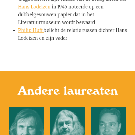
Hans Lodeizen
in 1945 noteerde op een
dubbelgevouwen papier dat in het
Literatuurmuseum wordt bewaard
Philip Huff
belicht de relatie tussen dichter Hans
Lodeizen en zijn vader
Andere laureaten