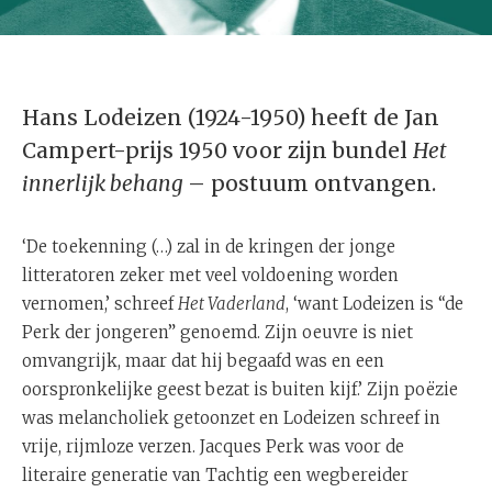
Hans Lodeizen (1924-1950) heeft de Jan
Campert-prijs 1950 voor zijn bundel
Het
innerlijk behang
– postuum ontvangen.
‘De toekenning (…) zal in de kringen der jonge
litteratoren zeker met veel voldoening worden
vernomen,’ schreef
Het Vaderland
, ‘want Lodeizen is “de
Perk der jongeren” genoemd. Zijn oeuvre is niet
omvangrijk, maar dat hij begaafd was en een
oorspronkelijke geest bezat is buiten kijf.’ Zijn poëzie
was melancholiek getoonzet en Lodeizen schreef in
vrije, rijmloze verzen. Jacques Perk was voor de
literaire generatie van Tachtig een wegbereider