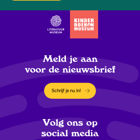
Meld je aan
voor de nieuwsbrief
Schrijf je nu in!
Opent in een nieuw tabblad
Volg ons op
social media