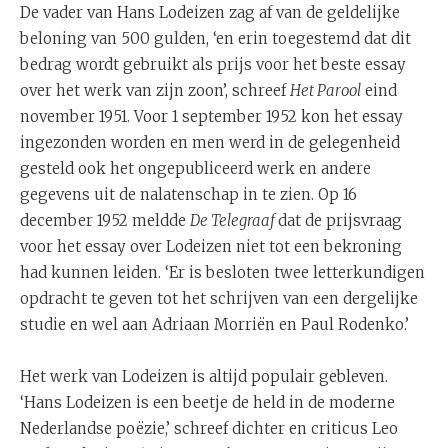
De vader van Hans Lodeizen zag af van de geldelijke
beloning van 500 gulden, ‘en erin toegestemd dat dit
bedrag wordt gebruikt als prijs voor het beste essay
over het werk van zijn zoon’, schreef
Het Parool
eind
november 1951. Voor 1 september 1952 kon het essay
ingezonden worden en men werd in de gelegenheid
gesteld ook het ongepubliceerd werk en andere
gegevens uit de nalatenschap in te zien. Op 16
december 1952 meldde
De Telegraaf
dat de prijsvraag
voor het essay over Lodeizen niet tot een bekroning
had kunnen leiden. ‘Er is besloten twee letterkundigen
opdracht te geven tot het schrijven van een dergelijke
studie en wel aan Adriaan Morriën en Paul Rodenko.’
Het werk van Lodeizen is altijd populair gebleven.
‘Hans Lodeizen is een beetje de held in de moderne
Nederlandse poëzie,’ schreef dichter en criticus Leo