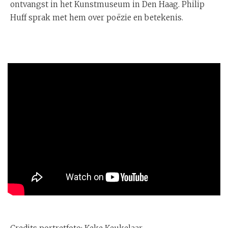
ontvangst in het Kunstmuseum in Den Haag. Philip
Huff sprak met hem over poëzie en betekenis.