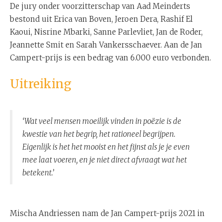
De jury onder voorzitterschap van Aad Meinderts
bestond uit Erica van Boven, Jeroen Dera, Rashif El
Kaoui, Nisrine Mbarki, Sanne Parlevliet, Jan de Roder,
Jeannette Smit en Sarah Vankersschaever. Aan de Jan
Campert-prijs is een bedrag van 6.000 euro verbonden.
Uitreiking
‘Wat veel mensen moeilijk vinden in poëzie is de
kwestie van het begrip, het rationeel begrijpen.
Eigenlijk is het het mooist en het fijnst als je je even
mee laat voeren, en je niet direct afvraagt wat het
betekent.’
Mischa Andriessen nam de Jan Campert-prijs 2021 in