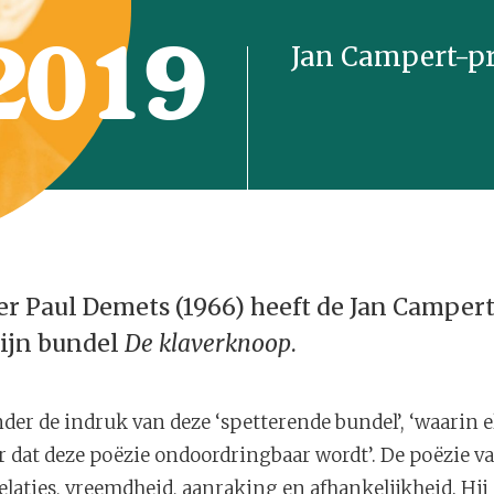
2019
Jan Campert-pr
r Paul Demets (1966) heeft de Jan Campert
ijn bundel
De klaverknoop
.
der de indruk van deze ‘spetterende bundel’, ‘waarin e
r dat deze poëzie ondoordringbaar wordt’. De poëzie v
elaties, vreemdheid, aanraking en afhankelijkheid. Hij 