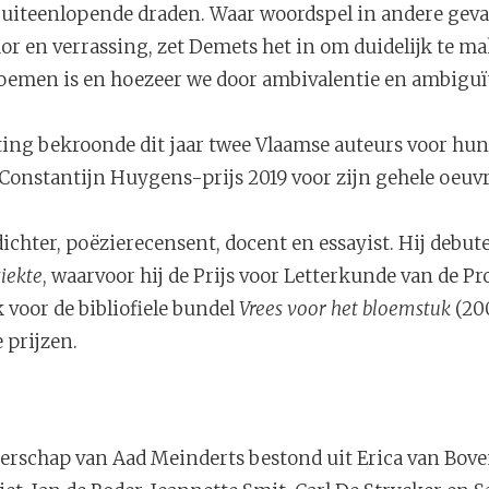
uiteenlopende draden. Waar woordspel in andere geval
r en verrassing, zet Demets het in om duidelijk te m
oemen is en hoezeer we door ambivalentie en ambiguït
ing bekroonde dit jaar twee Vlaamse auteurs voor hu
Constantijn Huygens-prijs 2019 voor zijn gehele oeuvr
dichter, poëzierecensent, docent en essayist. Hij debut
iekte
, waarvoor hij de Prijs voor Letterkunde van de Pr
 voor de bibliofiele bundel
Vrees voor het bloemstuk
(20
e prijzen.
terschap van Aad Meinderts bestond uit Erica van Bove