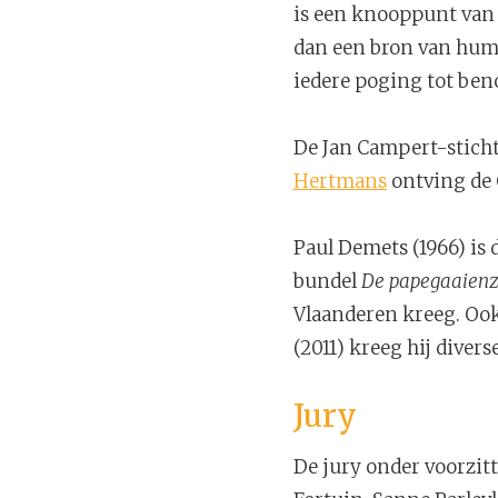
is een knooppunt van 
dan een bron van humo
iedere poging tot ben
De Jan Campert-sticht
Hertmans
ontving de 
Paul Demets (1966) is 
bundel
De papegaaienz
Vlaanderen kreeg. Ook
(2011) kreeg hij divers
Jury
De jury onder voorzit