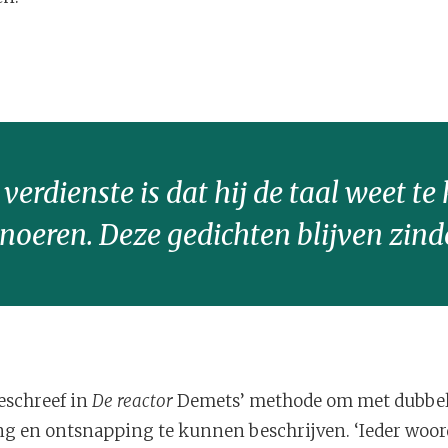
 verdienste is dat hij de taal weet t
 snoeren. Deze gedichten blijven zi
eschreef in
De reactor
Demets’ methode om met dubbele
ng en ontsnapping te kunnen beschrijven. ‘Ieder woor