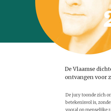
De Vlaamse dichte
ontvangen voor z
De jury toonde zich on
betekenisvol is, zonde
vooral op menselijke r