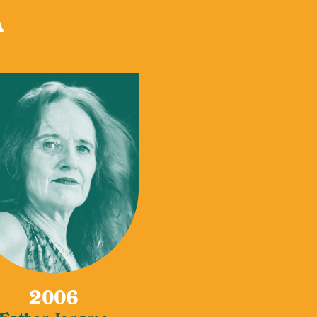
n
2006