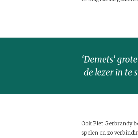
‘Demets’ grote
de lezer in te
Ook Piet Gerbrandy b
spelen en zo verbindi