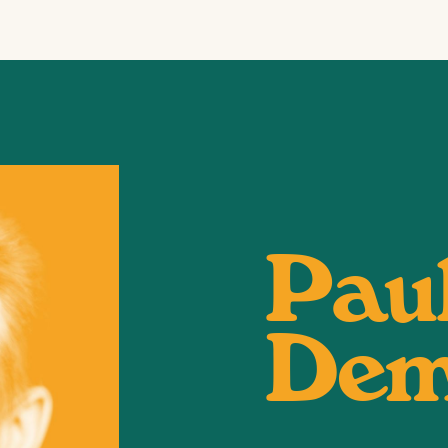
Pau
Dem