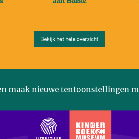
s
Jan Baeke
Bekijk het hele overzicht
n maak nieuwe tentoonstellingen mo