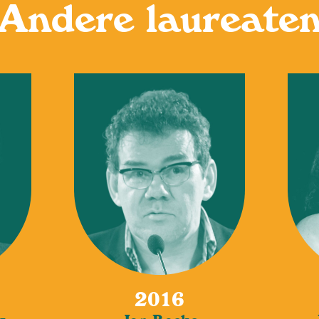
Andere laureate
2016