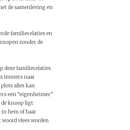
 met de samenleving en
nde familierelaties en
e knopen zonder de
 deze familierelaties
ets immers naar
plots alles kan
gers een “eigenheimer”
 de knoop ligt.
 in hem of haar
 woord vlees worden