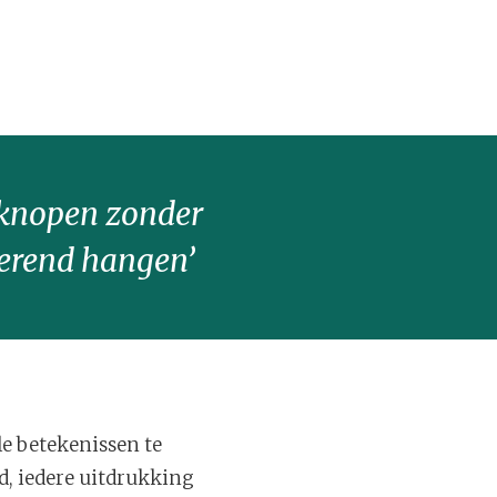
e knopen zonder
nderend hangen’
 betekenissen te
d, iedere uitdrukking