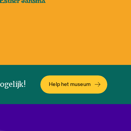
Esther Jansma
gelijk!
Help het museum