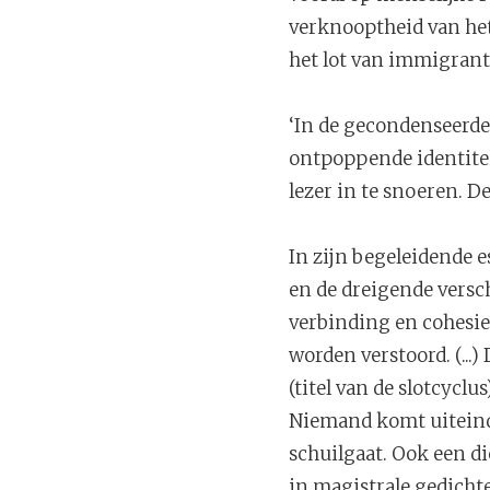
verknooptheid van het
het lot van immigrant
‘In de gecondenseerde
ontpoppende identiteit
lezer in te snoeren. D
In zijn begeleidende e
en de dreigende versch
verbinding en cohesie,
worden verstoord. (...
(titel van de slotcyclu
Niemand komt uiteinde
schuilgaat. Ook een di
in magistrale gedichte