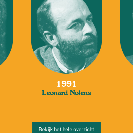
1991
Leonard Nolens
Bekijk het hele overzicht