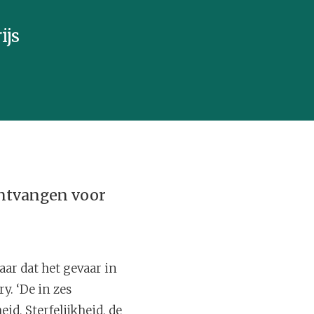
ijs
 ontvangen voor
aar dat het gevaar in
ry. ‘De in zes
d, Sterfelijkheid, de