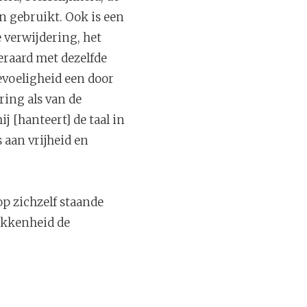
n gebruikt. Ook is een
 verwijdering, het
teraard met dezelfde
evoeligheid een door
ing als van de
j [hanteert] de taal in
 aan vrijheid en
p zichzelf staande
rokkenheid de