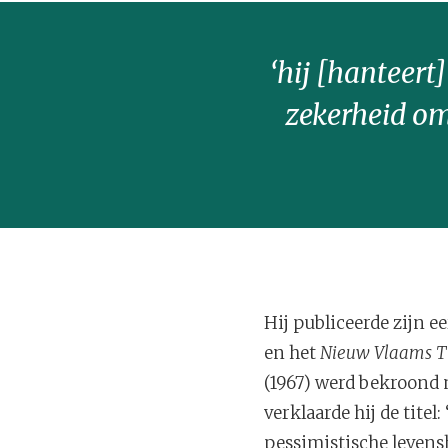
‘hij [hanteert
zekerheid om
Hij publiceerde zijn e
en het
Nieuw Vlaams Ti
(1967) werd bekroond 
verklaarde hij de titel:
pessimistische levensh