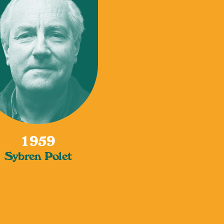
1959
Sybren Polet