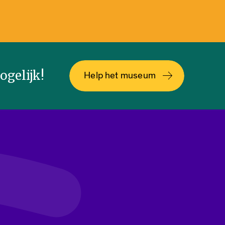
gelijk!
Help het museum