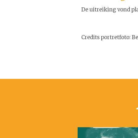
De uitreiking vond pla
Credits portretfoto: 