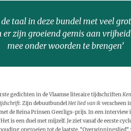
] de taal in deze bundel met veel grot
 er zijn groeiend gemis aan vrijheid
mee onder woorden te brengen’
erste gedichten in de Vlaamse literaire tijdschriften
Ken
jdschrift
. Zijn debuutbundel
Het lied van ik
verscheen i
met de Reina Prinsen Geerligs-prijs. In een interview 
 ‘Het is een duel met mijzelf. Je ziet vanaf de eerste cycl
ouding opgroeien tot de laatste, “Overwinningslied”, 