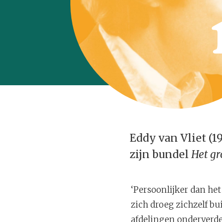
Eddy van Vliet (1
zijn bundel
Het gr
‘Persoonlijker dan het
zich droeg zichzelf bui
afdelingen onderverdee