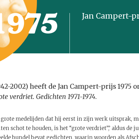
1975
Jan Campert-pr
942-2002) heeft de Jan Campert-prijs 1975
ote verdriet. Gedichten 1971-1974
.
 grote medelijden dat hij eerst in zijn werk uitsprak, m
ten schot te houden, is het “grote verdriet”,’ aldus de ju
lde bundel bevat gedichten, waarin woorden als Afschei