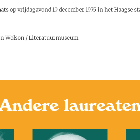
ats op vrijdagavond 19 december 1975 in het Haagse st
Ben Wolson / Literatuurmuseum
Andere laureate