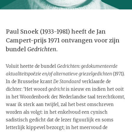
Paul Snoek (1933-1981) heeft de Jan
Campert-prijs 1971 ontvangen voor zijn
bundel
Gedrichten
.
Voluit heette de bundel
Gedrichten: gedokumenteerde
aktualiteitspoëzie en/of alternatieve griezelgedichten
(1971).
In de Brusselse krant
De Standaard
verklaarde de
dichter: ‘Het woord
gedricht
is nieuw en indien het ooit
in het Woordenboek der Nederlandse taal terechtkomt,
waar ik sterk aan twijfel, zal het best omschreven
worden als volgt: in het enkelvoud een cynisch
sadistisch gedicht dat de lezer figuurlijk en soms
letterlijk kippevel bezorgt; in het meervoud de