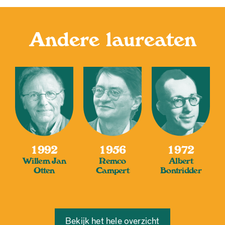
Andere laureaten
1992
1956
1972
Willem Jan
Remco
Albert
Otten
Campert
Bontridder
Bekijk het hele overzicht