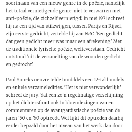
soortnaam van een nieuw genre in de poëzie, namelijk
het totaal vernietigende genre, niet te verwarren met
anti-poëzie, die zichzelf vernietigd.’ In mei 1971 schreef
hij na een tijd van stilzwijgen, tussen Parijs en Rijsel,
zijn eerste gedricht, vertelde hij aan
NRC
. ‘Een gedicht
dat geen gedicht meer was maar een afrekening.’ Met
de traditionele lyrische poëzie, welteverstaan. Gedricht
ontstond ‘uit de versmelting van de woorden gedicht
en gedrocht’.
Paul Snoeks oeuvre telde inmiddels een 12-tal bundels
en enkele verzameledities. ‘Het is niet verwonderlijk,’
schreef de jury, ‘dat een zo’n regelmatige verschijning
op het dichtersfront ook in bloemlezingen van en
commentaren op de avantgardistische poëzie van de
jaren ’50 en ’60 optreedt. Wel lijkt dit optreden daarbij
eerder bepaald door het niveau van het werk dan door