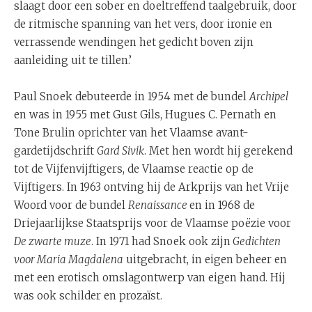
slaagt door een sober en doeltreffend taalgebruik, door
de ritmische spanning van het vers, door ironie en
verrassende wendingen het gedicht boven zijn
aanleiding uit te tillen.’
Paul Snoek debuteerde in 1954 met de bundel
Archipel
en was in 1955 met Gust Gils, Hugues C. Pernath en
Tone Brulin oprichter van het Vlaamse avant-
gardetijdschrift
Gard Sivik
. Met hen wordt hij gerekend
tot de Vijfenvijftigers, de Vlaamse reactie op de
Vijftigers. In 1963 ontving hij de Arkprijs van het Vrije
Woord voor de bundel
Renaissance
en in 1968 de
Driejaarlijkse Staatsprijs voor de Vlaamse poëzie voor
De zwarte muze
. In 1971 had Snoek ook zijn
Gedichten
voor Maria Magdalena
uitgebracht, in eigen beheer en
met een erotisch omslagontwerp van eigen hand. Hij
was ook schilder en prozaïst.