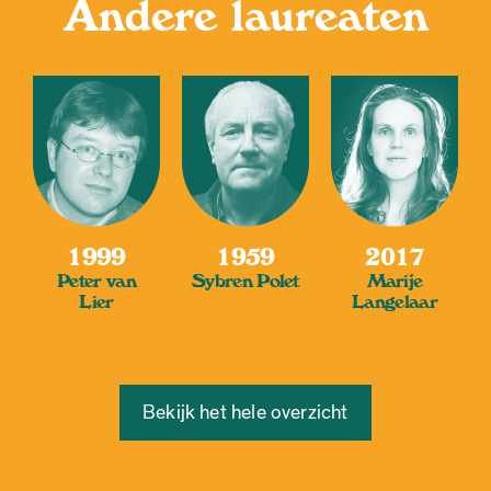
Andere laureaten
1999
1959
2017
Peter van
Sybren Polet
Marije
Lier
Langelaar
Bekijk het hele overzicht