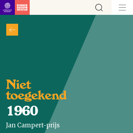
Ga direct naar inhoud
Niet
toegekend
1960
Jan Campert-prijs