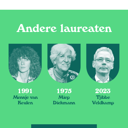
Andere laureaten
1991
1975
2023
Mensje van
Miep
Tjibbe
Keulen
Diekmann
Veldkamp