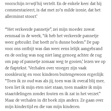
voorschijn
terwijl
hij vertelt. En de enkele keer dat hij
commentarieert, is dat met zo’n milde ironie, dat het
allerminst stoort.’
‘“Het verkeerde pannetje”, zei mijn moeder zowat
eenmaal in de week, “ik heb het verkeerde pannetje
weer gebruikt. Dat heeft zo’n dunne bodem.” De pap
voor ons ontbijt was dan weer eens lelijk aangebrand
en de oorlog was nog niet lang genoeg achter de rug
om pap of pannetje zomaar weg te gooien,’ lezen we op
de flaptekst. ‘Verhalen over vroeger zijn vaak
rooskleurig en voor kinderen buitengewoon ergerlijk:
“Toen ik zo oud was als jij, toen was ik overal blij mee,
toen liet ik mijn eten niet staan, toen maakte ik mijn
staartdelingen zonder fouten en ik zat in het verzet.”
Maar de verhalen in dit boek zijn anders. Ze gaan over
mijn kindertijd en die van mijn kinderen.