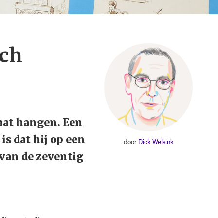
sch
gaat hangen. Een
is dat hij op een
door
Dick Welsink
 van de zeventig