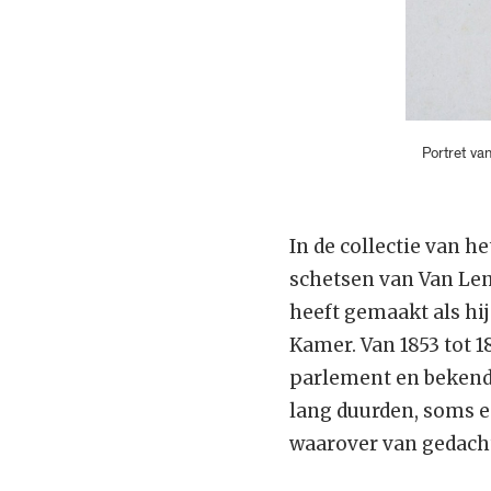
Portret va
In de collectie van 
schetsen van Van Lenn
heeft gemaakt als hij
Kamer. Van 1853 tot 1
parlement en bekend i
lang duurden, soms 
waarover van gedacht