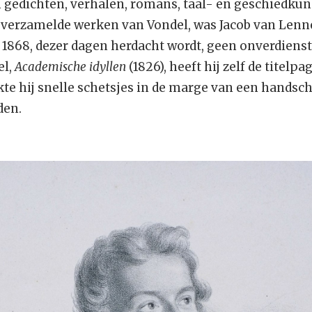
n gedichten, verhalen, romans, taal- en geschiedkund
 verzamelde werken van Vondel, was Jacob van Lenn
 1868, dezer dagen herdacht wordt, geen onverdienst
el,
Academische idyllen
(1826), heeft hij zelf de titelp
e hij snelle schetsjes in de marge van een handschr
den.