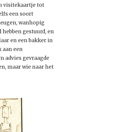
 visitekaartje tot
elfs een soort
 deugen, wanhopig
l hebben gestuurd, en
aar en een bakker in
k aan een
om advies gevraagde
n, maar wie naar het