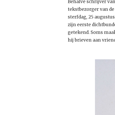
Behalve schrijver va
tekstbezorger van de
sterfdag, 25 augustus
zijn eerste dichtbund
getekend. Soms maakt
hij brieven aan vrien