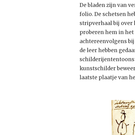
De bladen zijn van ve
folio. De schetsen heb
stripverhaal bij ove
proberen hem in het 
achtereenvolgens bij
de leer hebben gedaan
schilderijententoons
kunstschilder bewee
laatste plaatje van he