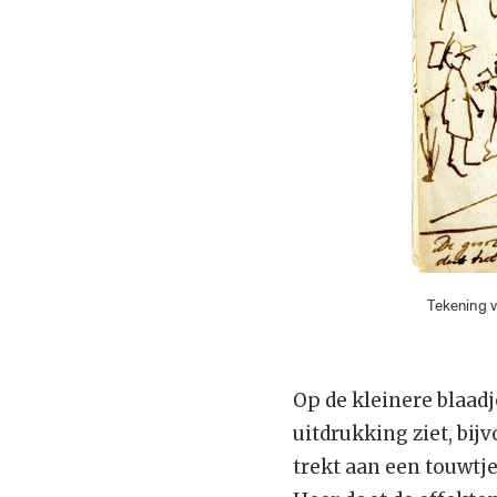
Tekening v
Op de kleinere blaadj
uitdrukking ziet, bi
trekt aan een touwtje