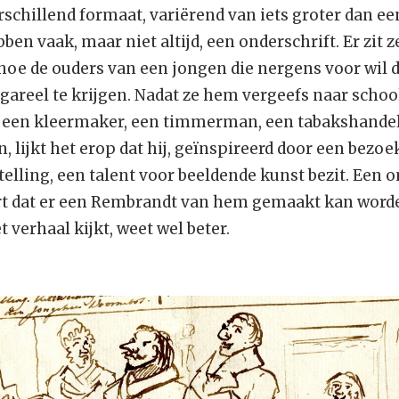
rschillend formaat, variërend van iets groter dan een
ben vaak, maar niet altijd, een onderschrift. Er zit z
r hoe de ouders van een jongen die nergens voor wil
gareel te krijgen. Nadat ze hem vergeefs naar schoo
 een kleermaker, een timmerman, een tabakshandel
, lijkt het erop dat hij, geïnspireerd door een bezoe
telling, een talent voor beeldende kunst bezit. Een 
rt dat er een Rembrandt van hem gemaakt kan worde
t verhaal kijkt, weet wel beter.