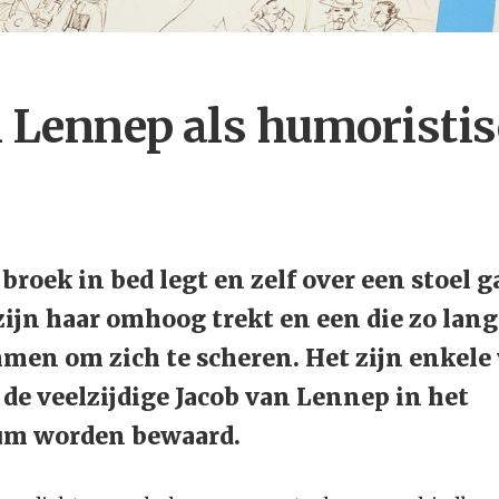
n Lennep als humoristi
 broek in bed legt en zelf over een stoel 
 zijn haar omhoog trekt en een die zo lang 
men om zich te scheren. Het zijn enkele
 de veelzijdige Jacob van Lennep in het
um worden bewaard.