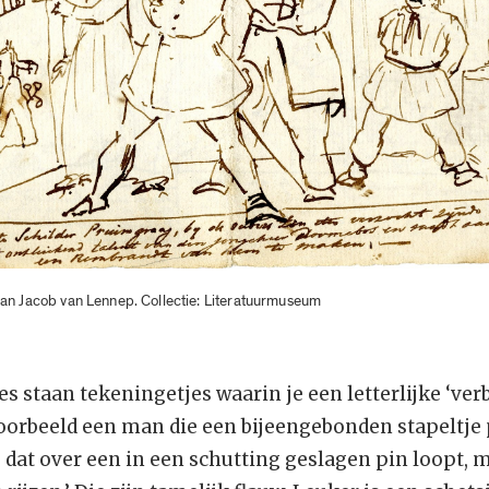
an Jacob van Lennep. Collectie: Literatuurmuseum
es staan tekeningetjes waarin je een letterlijke ‘ver
jvoorbeeld een man die een bijeengebonden stapelt
 dat over een in een schutting geslagen pin loopt, me