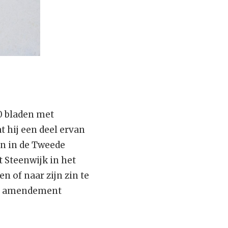
0 bladen met
t hij een deel ervan
en in de Tweede
t Steenwijk in het
n of naar zijn zin te
et amendement