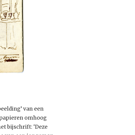
beelding’ van een
je papieren omhoog
t bijschrift: ‘Deze