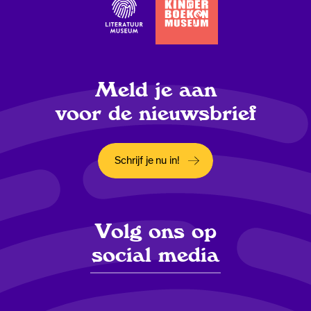
Meld je aan
voor de nieuwsbrief
Schrijf je nu in!
Opent in een nieuw tabblad
Volg ons op
social media