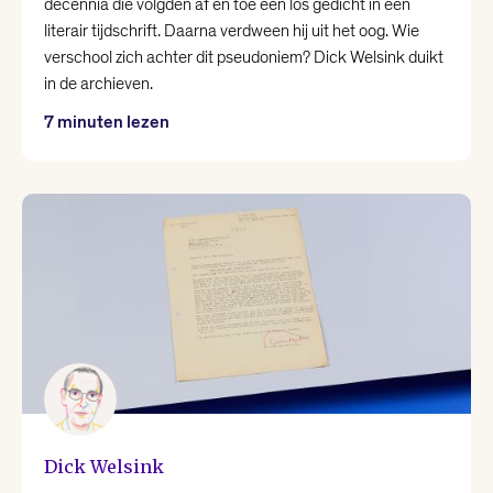
decennia die volgden af en toe een los gedicht in een
literair tijdschrift. Daarna verdween hij uit het oog. Wie
verschool zich achter dit pseudoniem? Dick Welsink duikt
in de archieven.
7 minuten lezen
Dick Welsink