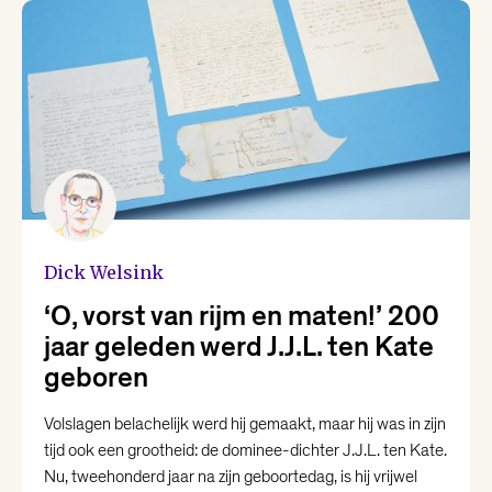
Dick Welsink
‘O, vorst van rijm en maten!’ 200
jaar geleden werd J.J.L. ten Kate
geboren
Volslagen belachelijk werd hij gemaakt, maar hij was in zijn
tijd ook een grootheid: de dominee-dichter J.J.L. ten Kate.
Nu, tweehonderd jaar na zijn geboortedag, is hij vrijwel