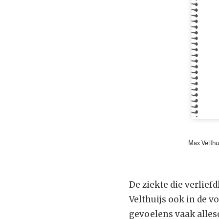
Max Velthu
De ziekte die verlief
Velthuijs ook in de 
gevoelens vaak alles