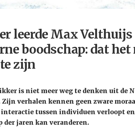
r leerde Max Velthuijs
ne boodschap: dat het 
te zijn
ikker is niet meer weg te denken uit de 
. Zijn verhalen kennen geen zware moraal
e interactie tussen individuen verloopt en
op der jaren kan veranderen.