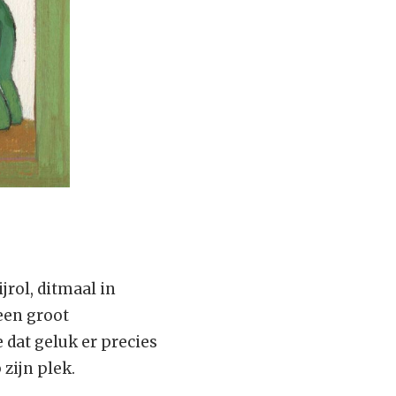
rol, ditmaal in
een groot
 dat geluk er precies
 zijn plek.