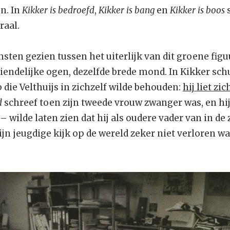
n. In
Kikker is bedroefd
,
Kikker is bang
en
Kikker is boos
s
raal.
ten gezien tussen het uiterlijk van dit groene figuu
iendelijke ogen, dezelfde brede mond. In Kikker sch
p die Velthuijs in zichzelf wilde behouden:
hij liet zi
d
schreef toen zijn tweede vrouw zwanger was, en hi
– wilde laten zien dat hij als oudere vader van in de 
ijn jeugdige kijk op de wereld zeker niet verloren wa