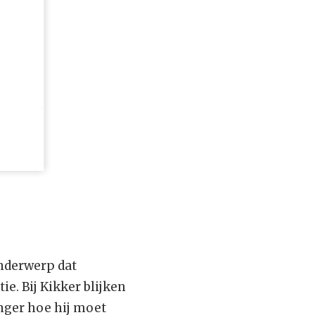
onderwerp dat
ie. Bij Kikker blijken
nger hoe hij moet