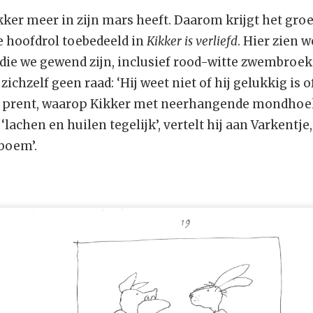
ikker meer in zijn mars heeft. Daarom krijgt het gro
e hoofdrol toebedeeld in
Kikker is verliefd
. Hier zien 
die we gewend zijn, inclusief rood-witte zwembroek.
ichzelf geen raad: ‘Hij weet niet of hij gelukkig is of
ste prent, waarop Kikker met neerhangende mondhoek
t ‘lachen en huilen tegelijk’, vertelt hij aan Varkentje
boem’.