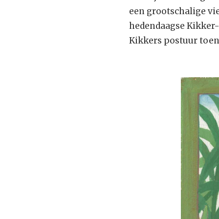
een grootschalige vie
hedendaagse Kikker-k
Kikkers postuur toen