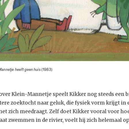
Mannetje heeft geen huis
(1983)
ver Klein-Mannetje speelt Kikker nog steeds een bij
re zoektocht naar geluk, die fysiek vorm krijgt in 
 met zich meedraagt. Zelf doet Kikker vooral voor hoe
gaat zwemmen in de rivier, voelt hij zich helemaal op