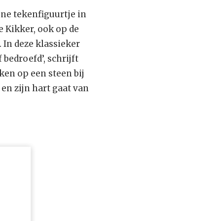
ene tekenfiguurtje in
we Kikker, ook op de
 In deze klassieker
 bedroefd’, schrijft
en op een steen bij
, en zijn hart gaat van