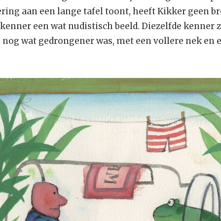
ring aan een lange tafel toont, heeft Kikker geen b
enner een wat nudistisch beeld. Diezelfde kenner 
 nog wat gedrongener was, met een vollere nek en e