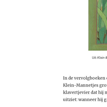
Uit:
Klein-
In de vervolgboeken o
Klein-Mannetjes grote
klavertjevier dat hij
uitziet: wanneer hij 