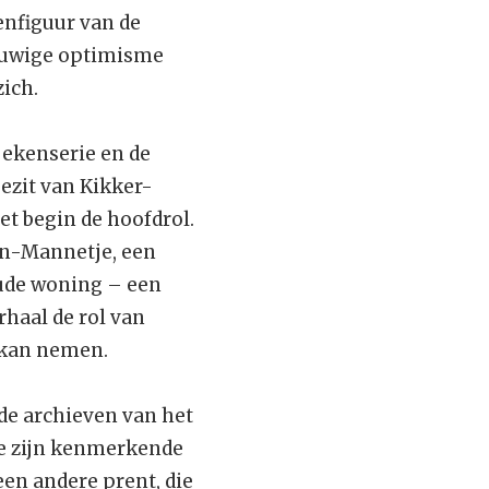
enfiguur van de
eeuwige optimisme
ich.
ekenserie en de
ezit van Kikker-
et begin de hoofdrol.
ein-Mannetje, een
ude woning – een
rhaal de rol van
k kan nemen.
 de archieven van het
ne zijn kenmerkende
een andere prent, die