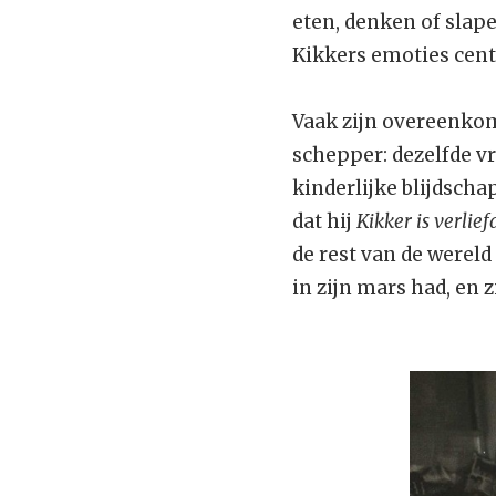
eten, denken of slape
Kikkers emoties cent
Vaak zijn overeenkoms
schepper: dezelfde vr
kinderlijke blijdscha
dat hij
Kikker is verlief
de rest van de wereld 
in zijn mars had, en z