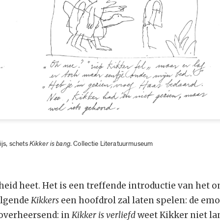
ijs, schets
Kikker is bang
. Collectie Literatuurmuseum
dheid heet. Het is een treffende introductie van het 
volgende
Kikkers
een hoofdrol zal laten spelen: de emot
overheersend: in
Kikker is verliefd
weet Kikker niet la