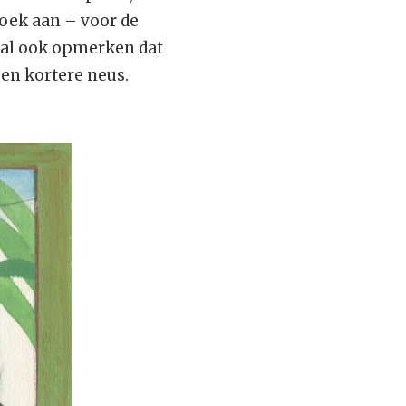
roek aan – voor de
zal ook opmerken dat
en kortere neus.