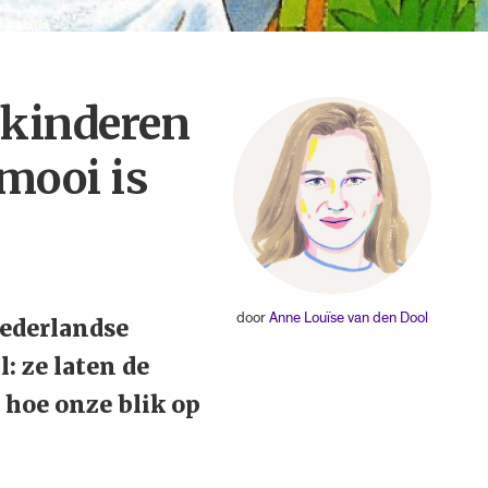
 kinderen
mooi is
door
Anne Louïse van den Dool
Nederlandse
: ze laten de
 hoe onze blik op