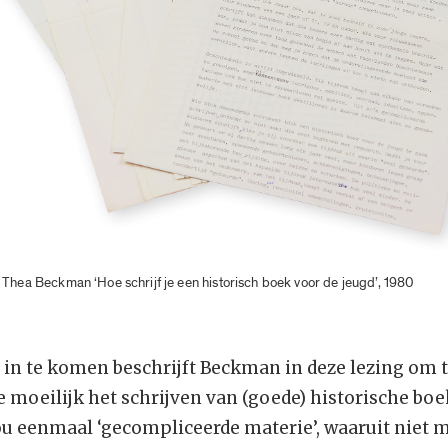
 Thea Beckman ‘Hoe schrijf je een historisch boek voor de jeugd’, 1980
in te komen beschrijft Beckman in deze lezing om 
 moeilijk het schrijven van (goede) historische boe
ou eenmaal ‘gecompliceerde materie’, waaruit niet m