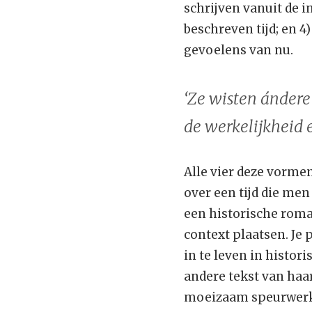
schrijven vanuit de i
beschreven tijd; en 4
gevoelens van nu.
‘Ze wisten ándere
de werkelijkheid 
Alle vier deze vormen
over een tijd die me
een historische roman
context plaatsen. Je p
in te leven in histori
andere tekst van haar
moeizaam speurwerk 