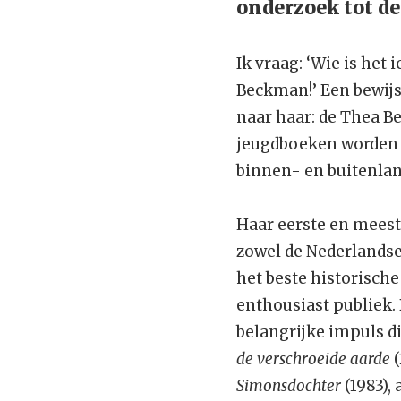
onderzoek tot de
Ik vraag: ‘Wie is het
Beckman!’ Een bewijs
naar haar: de
Thea B
jeugdboeken worden 
binnen- en buitenlan
Haar eerste en mees
zowel de Nederlandse
het beste historisch
enthousiast publiek.
belangrijke impuls d
de verschroeide aarde
(
Simonsdochter
(1983),