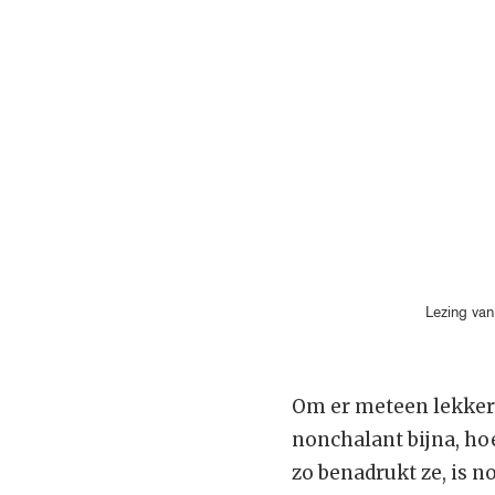
Lezing van
Om er meteen lekker 
nonchalant bijna, hoe
zo benadrukt ze, is n