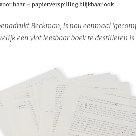
 voor haar – papierverspilling blijkbaar ook.
benadrukt Beckman, is nou eenmaal ‘gecomp
lijk een vlot leesbaar boek te destilleren is