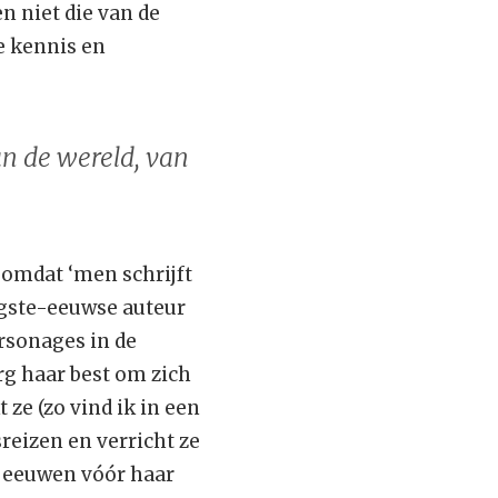
n niet die van de
e kennis en
n de wereld, van
 omdat ‘men schrijft
igste-eeuwse auteur
ersonages in de
erg haar best om zich
 ze (zo vind ik in een
sreizen en verricht ze
 eeuwen vóór haar