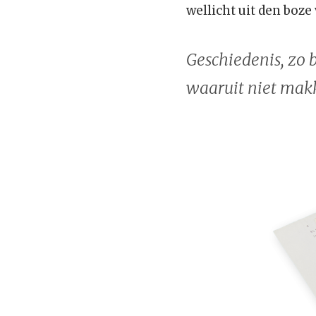
wellicht uit den boze
Geschiedenis, zo 
waaruit niet makke