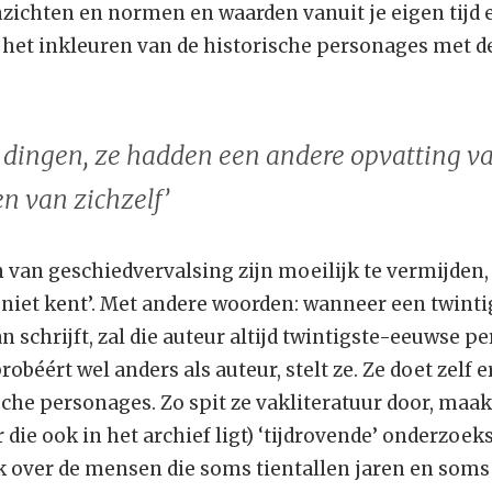
nzichten en normen en waarden vanuit je eigen tijd e
) het inkleuren van de historische personages met d
 dingen, ze hadden een andere opvatting va
en van zichzelf’
 van geschiedvervalsing zijn moeilijk te vermijden,
n niet kent’. Met andere woorden: wanneer een twint
 schrijft, zal die auteur altijd twintigste-eeuwse p
robéért wel anders als auteur, stelt ze. Ze doet zelf 
sche personages. Zo spit ze vakliteratuur door, maakt
 die ook in het archief ligt) ‘tijdrovende’ onderzoek
over de mensen die soms tientallen jaren en soms