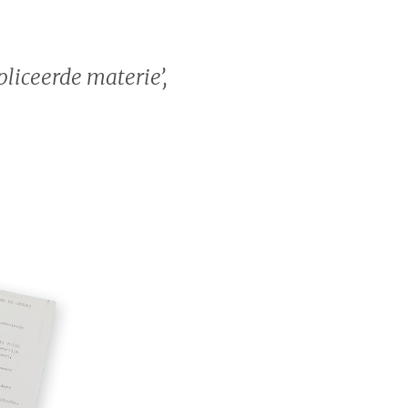
liceerde materie’,