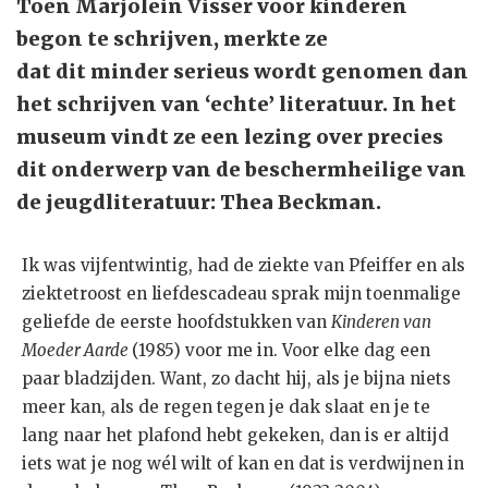
Toen Marjolein Visser voor kinderen
begon te schrijven, merkte ze
dat dit minder serieus wordt genomen dan
het schrijven van ‘echte’ literatuur. In het
museum vindt ze een lezing over precies
dit onderwerp van de beschermheilige van
de jeugdliteratuur: Thea Beckman.
Ik was vijfentwintig, had de ziekte van Pfeiffer en als
ziektetroost en liefdescadeau sprak mijn toenmalige
geliefde de eerste hoofdstukken van
Kinderen van
Moeder Aarde
(1985) voor me in. Voor elke dag een
paar bladzijden. Want, zo dacht hij, als je bijna niets
meer kan, als de regen tegen je dak slaat en je te
lang naar het plafond hebt gekeken, dan is er altijd
iets wat je nog wél wilt of kan en dat is verdwijnen in