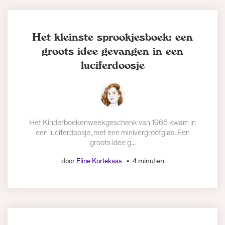
Het kleinste sprookjesboek: een
groots idee gevangen in een
luciferdoosje
Het Kinderboekenweekgeschenk van 1966 kwam in
een luciferdoosje, met een minivergrootglas. Een
groots idee g...
4 minuten
door
Eline Kortekaas