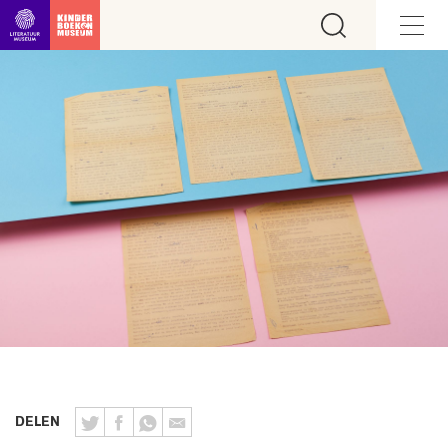
Ga direct naar inhoud
DELEN