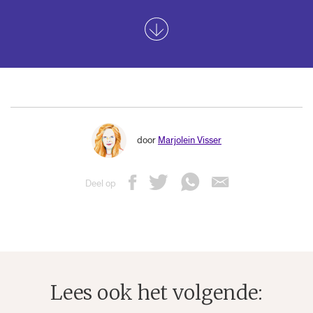
door
Marjolein Visser
Deel op
Lees ook het volgende: