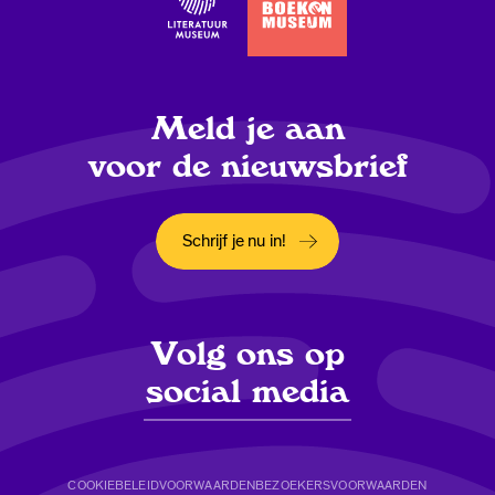
Meld je aan
voor de nieuwsbrief
Schrijf je nu in!
Opent in een nieuw tabblad
Volg ons op
social media
COOKIEBELEID
VOORWAARDEN
BEZOEKERSVOORWAARDEN