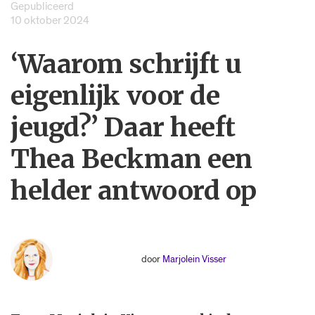
Gepubliceerd
10 oktober 2024
‘Waarom schrijft u
eigenlijk voor de
jeugd?’ Daar heeft
Thea Beckman een
helder antwoord op
door
Marjolein Visser