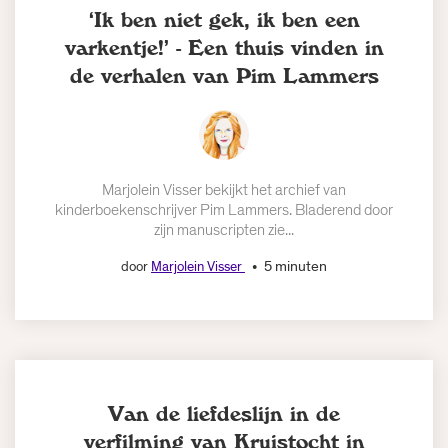
‘Ik ben niet gek, ik ben een
varkentje!’ - Een thuis vinden in
de verhalen van Pim Lammers
Marjolein Visser bekijkt het archief van
kinderboekenschrijver Pim Lammers. Bladerend door
zijn manuscripten zie...
5 minuten
door
Marjolein Visser
Van de liefdeslijn in de
verfilming van Kruistocht in