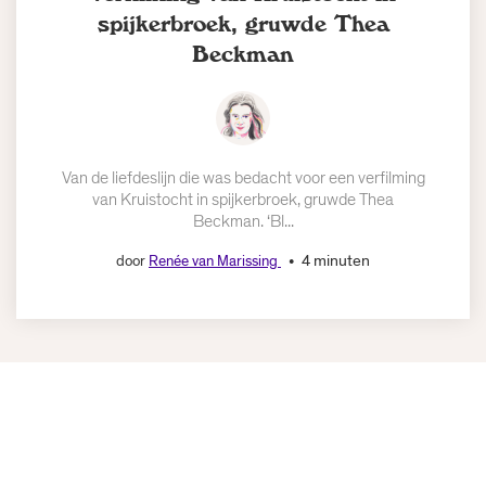
spijkerbroek, gruwde Thea
Beckman
Van de liefdeslijn die was bedacht voor een verfilming
van Kruistocht in spijkerbroek, gruwde Thea
Beckman. ‘Bl...
4 minuten
door
Renée van Marissing