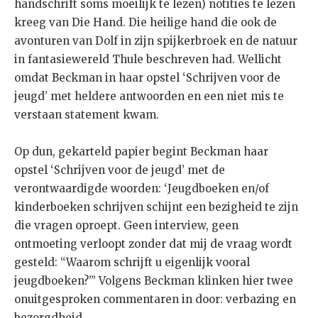
handschrift soms moeilijk te lezen) notities te lezen
kreeg van Die Hand. Die heilige hand die ook de
avonturen van Dolf in zijn spijkerbroek en de natuur
in fantasiewereld Thule beschreven had. Wellicht
omdat Beckman in haar opstel ‘Schrijven voor de
jeugd’ met heldere antwoorden en een niet mis te
verstaan statement kwam.
Op dun, gekarteld papier begint Beckman haar
opstel ‘Schrijven voor de jeugd’ met de
verontwaardigde woorden: ‘Jeugdboeken en/of
kinderboeken schrijven schijnt een bezigheid te zijn
die vragen oproept. Geen interview, geen
ontmoeting verloopt zonder dat mij de vraag wordt
gesteld: “Waarom schrijft u eigenlijk vooral
jeugdboeken?”’ Volgens Beckman klinken hier twee
onuitgesproken commentaren in door: verbazing en
bezorgdheid.