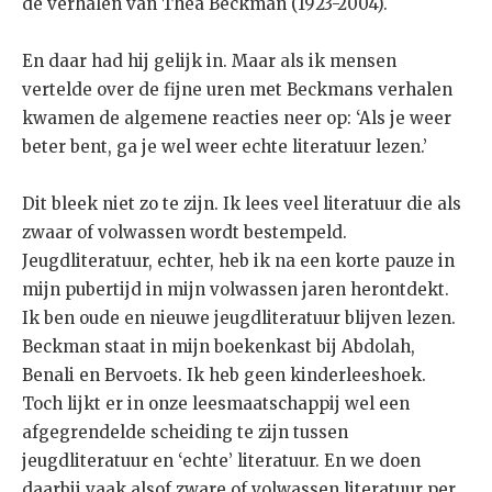
de verhalen van Thea Beckman (1923-2004).
En daar had hij gelijk in. Maar als ik mensen
vertelde over de fijne uren met Beckmans verhalen
kwamen de algemene reacties neer op: ‘Als je weer
beter bent, ga je wel weer echte literatuur lezen.’
Dit bleek niet zo te zijn. Ik lees veel literatuur die als
zwaar of volwassen wordt bestempeld.
Jeugdliteratuur, echter, heb ik na een korte pauze in
mijn pubertijd in mijn volwassen jaren herontdekt.
Ik ben oude en nieuwe jeugdliteratuur blijven lezen.
Beckman staat in mijn boekenkast bij Abdolah,
Benali en Bervoets. Ik heb geen kinderleeshoek.
Toch lijkt er in onze leesmaatschappij wel een
afgegrendelde scheiding te zijn tussen
jeugdliteratuur en ‘echte’ literatuur. En we doen
daarbij vaak alsof zware of volwassen literatuur per