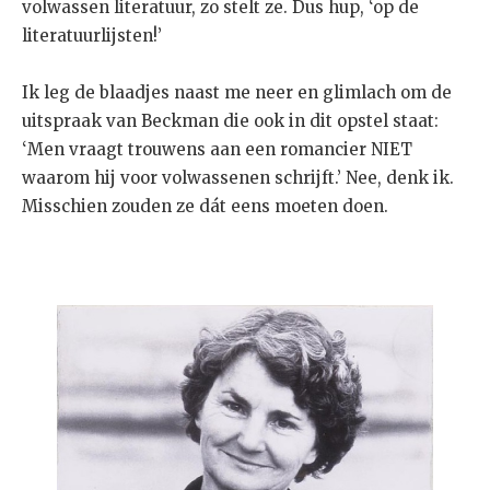
volwassen literatuur, zo stelt ze. Dus hup, ‘op de
literatuurlijsten!’
Ik leg de blaadjes naast me neer en glimlach om de
uitspraak van Beckman die ook in dit opstel staat:
‘Men vraagt trouwens aan een romancier NIET
waarom hij voor volwassenen schrijft.’ Nee, denk ik.
Misschien zouden ze dát eens moeten doen.