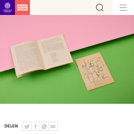
Ga direct naar inhoud
DELEN