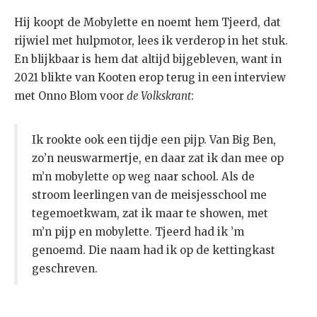
Hij koopt de Mobylette en noemt hem Tjeerd, dat
rijwiel met hulpmotor, lees ik verderop in het stuk.
En blijkbaar is hem dat altijd bijgebleven, want in
2021 blikte van Kooten erop terug in een interview
met Onno Blom voor
de Volkskrant
:
Ik rookte ook een tijdje een pijp. Van Big Ben,
zo’n neuswarmertje, en daar zat ik dan mee op
m’n mobylette op weg naar school. Als de
stroom leerlingen van de meisjesschool me
tegemoetkwam, zat ik maar te showen, met
m’n pijp en mobylette. Tjeerd had ik ’m
genoemd. Die naam had ik op de kettingkast
geschreven.