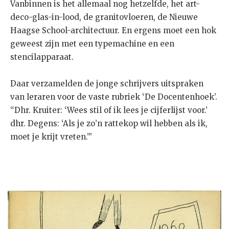
Vanbinnen is het allemaal nog hetzelfde, het art-
deco-glas-in-lood, de granitovloeren, de Nieuwe
Haagse School-architectuur. En ergens moet een hok
geweest zijn met een typemachine en een
stencilapparaat.
Daar verzamelden de jonge schrijvers uitspraken
van leraren voor de vaste rubriek ‘De Docentenhoek’.
“Dhr. Kruiter: ‘Wees stil of ik lees je cijferlijst voor.’
dhr. Degens: ‘Als je zo’n rattekop wil hebben als ik,
moet je krijt vreten.’”