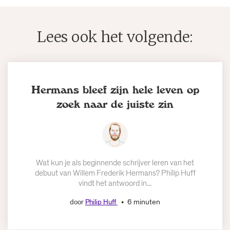
Lees ook het volgende:
Hermans bleef zijn hele leven op
zoek naar de juiste zin
Wat kun je als beginnende schrijver leren van het
debuut van Willem Frederik Hermans? Philip Huff
vindt het antwoord in...
6 minuten
door
Philip Huff