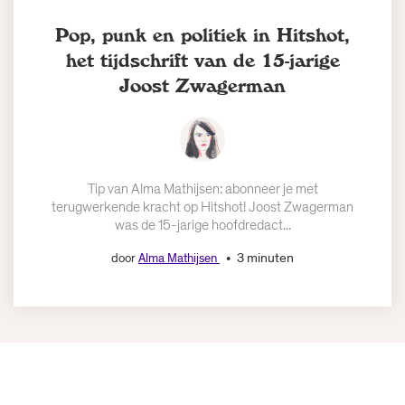
Pop, punk en politiek in Hitshot,
het tijdschrift van de 15-jarige
Joost Zwagerman
Tip van Alma Mathijsen: abonneer je met
terugwerkende kracht op Hitshot! Joost Zwagerman
was de 15-jarige hoofdredact...
3 minuten
door
Alma Mathijsen