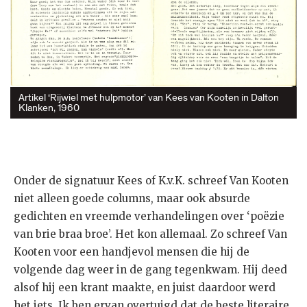
Artikel ‘Rijwiel met hulpmotor’ van Kees van Kooten in Dalton
Klanken, 1960
Onder de signatuur Kees of K.v.K. schreef Van Kooten
niet alleen goede columns, maar ook absurde
gedichten en vreemde verhandelingen over ‘poëzie
van brie braa broe’. Het kon allemaal. Zo schreef Van
Kooten voor een handjevol mensen die hij de
volgende dag weer in de gang tegenkwam. Hij deed
alsof hij een krant maakte, en juist daardoor werd
het iets. Ik ben ervan overtuigd dat de beste literaire