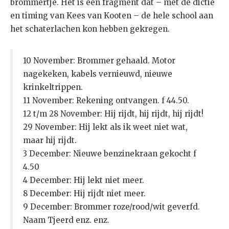
brommertje. Het is een fragment dat – met de dictie
en timing van Kees van Kooten – de hele school aan
het schaterlachen kon hebben gekregen.
10 November: Brommer gehaald. Motor
nagekeken, kabels vernieuwd, nieuwe
krinkeltrippen.
11 November: Rekening ontvangen. f 44.50.
12 t/m 28 November: Hij rijdt, hij rijdt, hij rijdt!
29 November: Hij lekt als ik weet niet wat,
maar hij rijdt.
3 December: Nieuwe benzinekraan gekocht f
4.50
4 December: Hij lekt niet meer.
8 December: Hij rijdt niet meer.
9 December: Brommer roze/rood/wit geverfd.
Naam Tjeerd enz. enz.