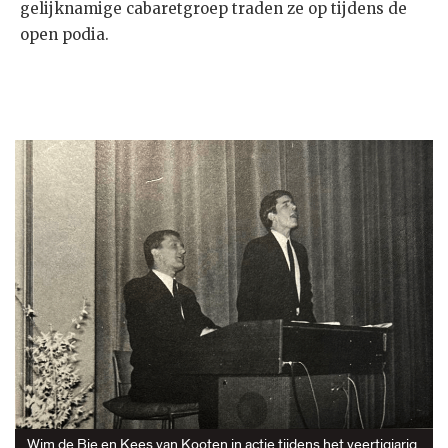
gelijknamige cabaretgroep traden ze op tijdens de
open podia.
Wim de Bie en Kees van Kooten in actie tijdens het veertigjarig