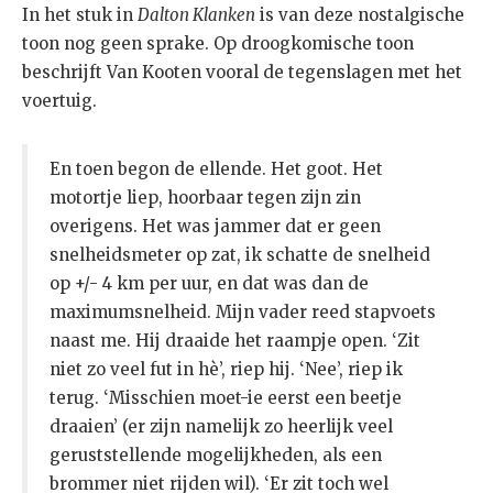
In het stuk in
Dalton Klanken
is van deze nostalgische
toon nog geen sprake. Op droogkomische toon
beschrijft Van Kooten vooral de tegenslagen met het
voertuig.
En toen begon de ellende. Het goot. Het
motortje liep, hoorbaar tegen zijn zin
overigens. Het was jammer dat er geen
snelheidsmeter op zat, ik schatte de snelheid
op +/- 4 km per uur, en dat was dan de
maximumsnelheid. Mijn vader reed stapvoets
naast me. Hij draaide het raampje open. ‘Zit
niet zo veel fut in hè’, riep hij. ‘Nee’, riep ik
terug. ‘Misschien moet-ie eerst een beetje
draaien’ (er zijn namelijk zo heerlijk veel
geruststellende mogelijkheden, als een
brommer niet rijden wil). ‘Er zit toch wel