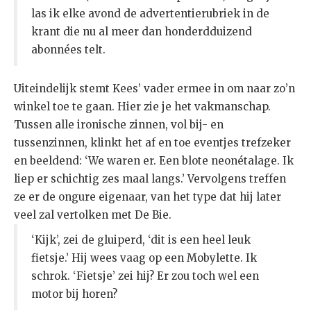
las ik elke avond de advertentierubriek in de
krant die nu al meer dan honderdduizend
abonnées telt.
Uiteindelijk stemt Kees’ vader ermee in om naar zo’n
winkel toe te gaan. Hier zie je het vakmanschap.
Tussen alle ironische zinnen, vol bij- en
tussenzinnen, klinkt het af en toe eventjes trefzeker
en beeldend: ‘We waren er. Een blote neonétalage. Ik
liep er schichtig zes maal langs.’ Vervolgens treffen
ze er de ongure eigenaar, van het type dat hij later
veel zal vertolken met De Bie.
‘Kijk’, zei de gluiperd, ‘dit is een heel leuk
fietsje.’ Hij wees vaag op een Mobylette. Ik
schrok. ‘Fietsje’ zei hij? Er zou toch wel een
motor bij horen?