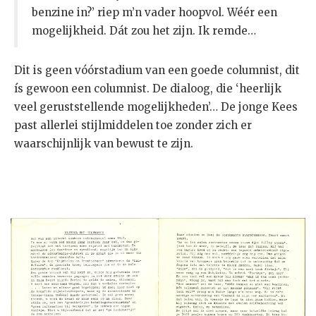
benzine in?’ riep m’n vader hoopvol. Wéér een
mogelijkheid. Dát zou het zijn. Ik remde…
Dit is geen vóórstadium van een goede columnist, dit
ís gewoon een columnist. De dialoog, die ‘heerlijk
veel geruststellende mogelijkheden’… De jonge Kees
past allerlei stijlmiddelen toe zonder zich er
waarschijnlijk van bewust te zijn.