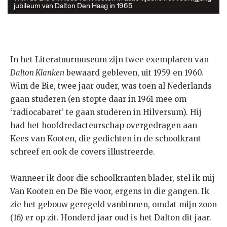
jubileum van Dalton Den Haag in 1965
In het Literatuurmuseum zijn twee exemplaren van
Dalton Klanken
bewaard gebleven, uit 1959 en 1960.
Wim de Bie, twee jaar ouder, was toen al Nederlands
gaan studeren (en stopte daar in 1961 mee om
‘radiocabaret’ te gaan studeren in Hilversum). Hij
had het hoofdredacteurschap overgedragen aan
Kees van Kooten, die gedichten in de schoolkrant
schreef en ook de covers illustreerde.
Wanneer ik door die schoolkranten blader, stel ik mij
Van Kooten en De Bie voor, ergens in die gangen. Ik
zie het gebouw geregeld vanbinnen, omdat mijn zoon
(16) er op zit. Honderd jaar oud is het Dalton dit jaar.