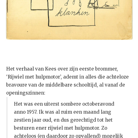
Het verhaal van Kees over zijn eerste brommer,
‘Rijwiel met hulpmotor’, ademt in alles die achteloze
bravoure van de middelbare schooltijd, al vanaf de
openingszinnen:
Het was een uiterst sombere octoberavond
anno 1957. Ik was al ruim een maand lang
zestien jaar oud, en dus gerechtigd tot het
besturen ener rijwiel met hulpmotor. Zo
achteloos (en daardoor zo opvallend) mogelijk