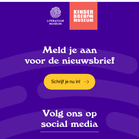
Meld je aan
voor de nieuwsbrief
Schrijf je nu in!
Opent in een nieuw tabblad
Volg ons op
social media