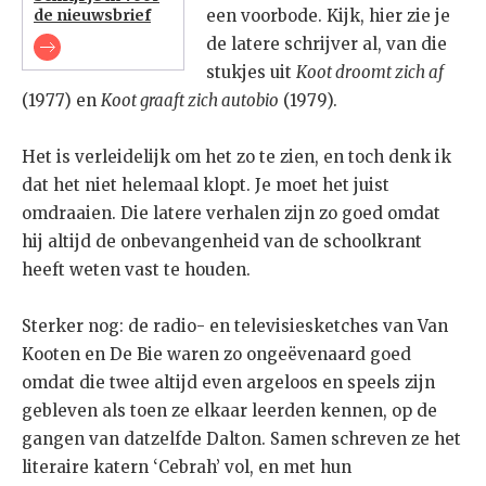
de nieuwsbrief
een voorbode. Kijk, hier zie je
de latere schrijver al, van die
stukjes uit
Koot droomt zich af
(1977) en
Koot graaft zich autobio
(1979).
Het is verleidelijk om het zo te zien, en toch denk ik
dat het niet helemaal klopt. Je moet het juist
omdraaien. Die latere verhalen zijn zo goed omdat
hij altijd de onbevangenheid van de schoolkrant
heeft weten vast te houden.
Sterker nog: de radio- en televisiesketches van Van
Kooten en De Bie waren zo ongeëvenaard goed
omdat die twee altijd even argeloos en speels zijn
gebleven als toen ze elkaar leerden kennen, op de
gangen van datzelfde Dalton. Samen schreven ze het
literaire katern ‘Cebrah’ vol, en met hun