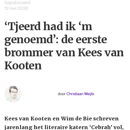
Gepubliceerd
12 mei 2026
‘Tjeerd had ik ‘m
genoemd’: de eerste
brommer van Kees van
Kooten
door
Christiaan Weijts
Kees van Kooten en Wim de Bie schreven
jarenlang het literaire katern ‘Cebrah’ vol,