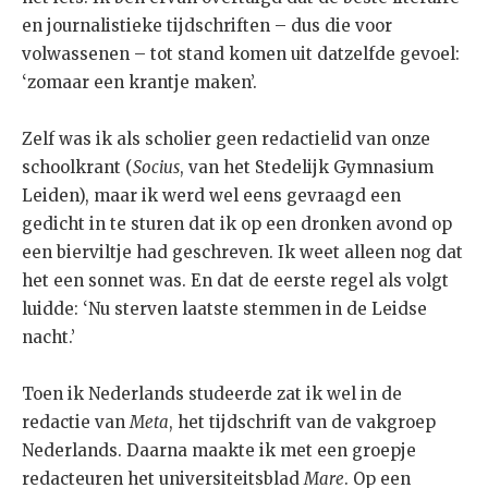
en journalistieke tijdschriften – dus die voor
volwassenen – tot stand komen uit datzelfde gevoel:
‘zomaar een krantje maken’.
Zelf was ik als scholier geen redactielid van onze
schoolkrant (
Socius
, van het Stedelijk Gymnasium
Leiden), maar ik werd wel eens gevraagd een
gedicht in te sturen dat ik op een dronken avond op
een bierviltje had geschreven. Ik weet alleen nog dat
het een sonnet was. En dat de eerste regel als volgt
luidde: ‘Nu sterven laatste stemmen in de Leidse
nacht.’
Toen ik Nederlands studeerde zat ik wel in de
redactie van
Meta
, het tijdschrift van de vakgroep
Nederlands. Daarna maakte ik met een groepje
redacteuren het universiteitsblad
Mare
. Op een