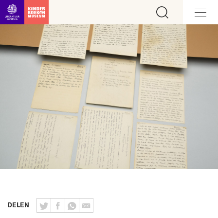
Ga direct naar inhoud
DELEN