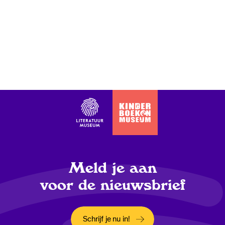
Meld je aan
voor de nieuwsbrief
Schrijf je nu in!
Opent in een nieuw tabblad