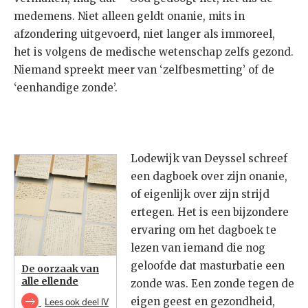
medemens. Niet alleen geldt onanie, mits in
afzondering uitgevoerd, niet langer als immoreel,
het is volgens de medische wetenschap zelfs gezond.
Niemand spreekt meer van ‘zelfbesmetting’ of de
‘eenhandige zonde’.
Lodewijk van Deyssel schreef
een dagboek over zijn onanie,
of eigenlijk over zijn strijd
ertegen. Het is een bijzondere
ervaring om het dagboek te
lezen van iemand die nog
geloofde dat masturbatie een
De oorzaak van
alle ellende
zonde was. Een zonde tegen de
eigen geest en gezondheid,
Lees ook deel IV