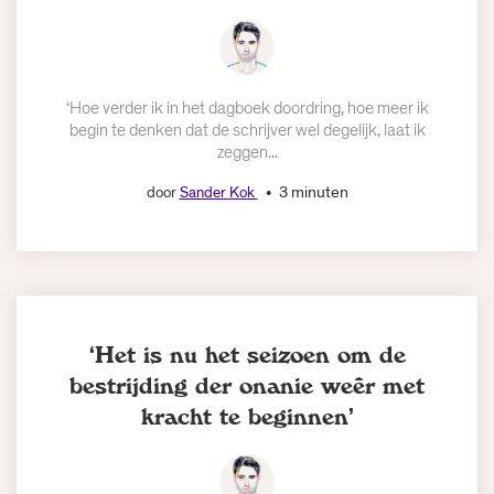
‘Hoe verder ik in het dagboek doordring, hoe meer ik
begin te denken dat de schrijver wel degelijk, laat ik
zeggen...
3 minuten
door
Sander Kok
‘Het is nu het seizoen om de
bestrijding der onanie weêr met
kracht te beginnen’