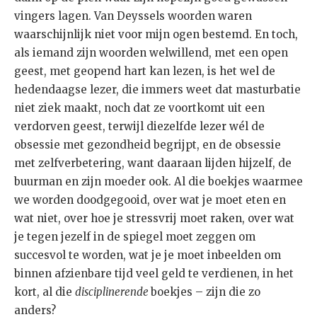
vingers lagen. Van Deyssels woorden waren
waarschijnlijk niet voor mijn ogen bestemd. En toch,
als iemand zijn woorden welwillend, met een open
geest, met geopend hart kan lezen, is het wel de
hedendaagse lezer, die immers weet dat masturbatie
niet ziek maakt, noch dat ze voortkomt uit een
verdorven geest, terwijl diezelfde lezer wél de
obsessie met gezondheid begrijpt, en de obsessie
met zelfverbetering, want daaraan lijden hijzelf, de
buurman en zijn moeder ook. Al die boekjes waarmee
we worden doodgegooid, over wat je moet eten en
wat niet, over hoe je stressvrij moet raken, over wat
je tegen jezelf in de spiegel moet zeggen om
succesvol te worden, wat je je moet inbeelden om
binnen afzienbare tijd veel geld te verdienen, in het
kort, al die
disciplinerende
boekjes – zijn die zo
anders?