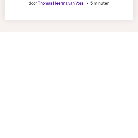
5 minuten
door
Thomas Heerma van Voss