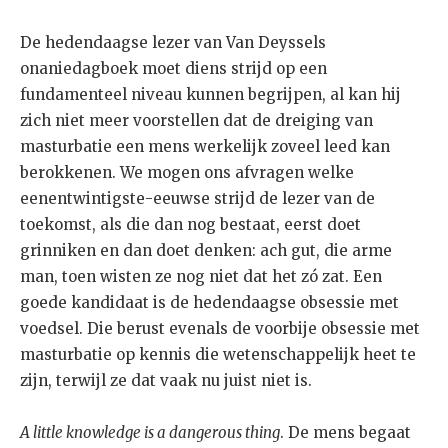
De hedendaagse lezer van Van Deyssels
onaniedagboek moet diens strijd op een
fundamenteel niveau kunnen begrijpen, al kan hij
zich niet meer voorstellen dat de dreiging van
masturbatie een mens werkelijk zoveel leed kan
berokkenen. We mogen ons afvragen welke
eenentwintigste-eeuwse strijd de lezer van de
toekomst, als die dan nog bestaat, eerst doet
grinniken en dan doet denken: ach gut, die arme
man, toen wisten ze nog niet dat het zó zat. Een
goede kandidaat is de hedendaagse obsessie met
voedsel. Die berust evenals de voorbije obsessie met
masturbatie op kennis die wetenschappelijk heet te
zijn, terwijl ze dat vaak nu juist niet is.
A little knowledge is a dangerous thing
. De mens begaat