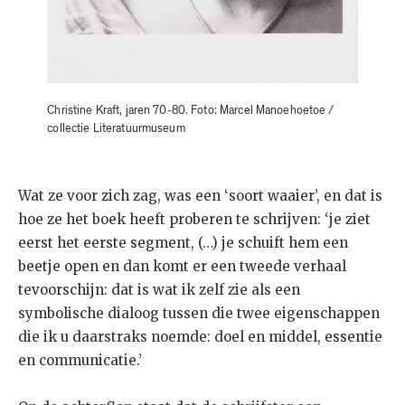
Christine Kraft, jaren 70-80. Foto: Marcel Manoehoetoe /
collectie Literatuurmuseum
Wat ze voor zich zag, was een ‘soort waaier’, en dat is
hoe ze het boek heeft proberen te schrijven: ‘je ziet
eerst het eerste segment, (…) je schuift hem een
beetje open en dan komt er een tweede verhaal
tevoorschijn: dat is wat ik zelf zie als een
symbolische dialoog tussen die twee eigenschappen
die ik u daarstraks noemde: doel en middel, essentie
en communicatie.’