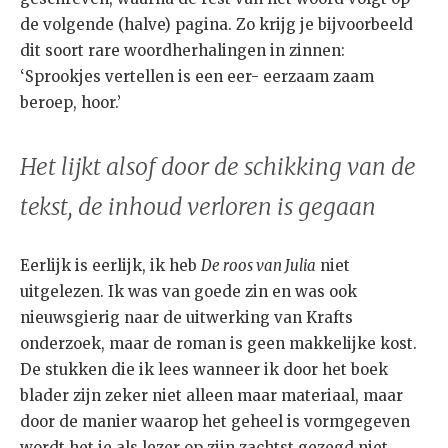
de volgende (halve) pagina. Zo krijg je bijvoorbeeld
dit soort rare woordherhalingen in zinnen:
‘Sprookjes vertellen is een eer- eerzaam zaam
beroep, hoor.’
Het lijkt alsof door de schikking van de
tekst, de inhoud verloren is gegaan
Eerlijk is eerlijk, ik heb
De roos van Julia
niet
uitgelezen. Ik was van goede zin en was ook
nieuwsgierig naar de uitwerking van Krafts
onderzoek, maar de roman is geen makkelijke kost.
De stukken die ik lees wanneer ik door het boek
blader zijn zeker niet alleen maar materiaal, maar
door de manier waarop het geheel is vormgegeven
wordt het je als lezer op zijn zachtst gezegd niet