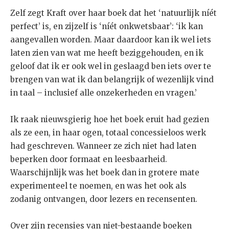
Zelf zegt Kraft over haar boek dat het ‘natuurlijk níét
perfect’ is, en zijzelf is ‘níét onkwetsbaar’: ‘ik kan
aangevallen worden. Maar daardoor kan ik wel iets
laten zien van wat me heeft beziggehouden, en ik
geloof dat ik er ook wel in geslaagd ben iets over te
brengen van wat ik dan belangrijk of wezenlijk vind
in taal – inclusief alle onzekerheden en vragen.’
Ik raak nieuwsgierig hoe het boek eruit had gezien
als ze een, in haar ogen, totaal concessieloos werk
had geschreven. Wanneer ze zich niet had laten
beperken door formaat en leesbaarheid.
Waarschijnlijk was het boek dan in grotere mate
experimenteel te noemen, en was het ook als
zodanig ontvangen, door lezers en recensenten.
Over zijn recensies van niet-bestaande boeken