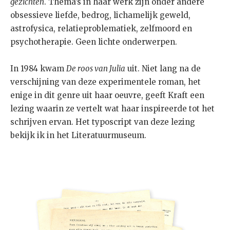
gezichten
. Thema’s in haar werk zijn onder andere
obsessieve liefde, bedrog, lichamelijk geweld,
astrofysica, relatieproblematiek, zelfmoord en
psychotherapie. Geen lichte onderwerpen.
In 1984 kwam
De roos van Julia
uit. Niet lang na de
verschijning van deze experimentele roman, het
enige in dit genre uit haar oeuvre, geeft Kraft een
lezing waarin ze vertelt wat haar inspireerde tot het
schrijven ervan. Het typoscript van deze lezing
bekijk ik in het Literatuurmuseum.