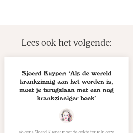
Lees ook het volgende:
Sjoerd Kuyper: ‘Als de wereld
krankzinnig aan het worden is,
moet je terugslaan met een nog
krankzinniger boek’
Volgens Sjoerd Kuyper moet de gekte terug in onze