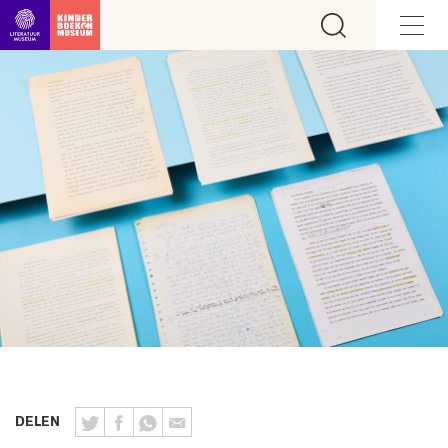
Ga direct naar inhoud
DELEN