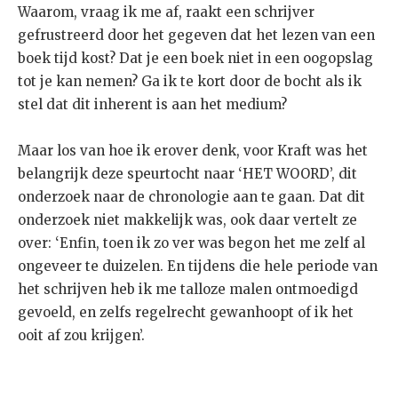
Waarom, vraag ik me af, raakt een schrijver
gefrustreerd door het gegeven dat het lezen van een
boek tijd kost? Dat je een boek niet in een oogopslag
tot je kan nemen? Ga ik te kort door de bocht als ik
stel dat dit inherent is aan het medium?
Maar los van hoe ik erover denk, voor Kraft was het
belangrijk deze speurtocht naar ‘HET WOORD’, dit
onderzoek naar de chronologie aan te gaan. Dat dit
onderzoek niet makkelijk was, ook daar vertelt ze
over: ‘Enfin, toen ik zo ver was begon het me zelf al
ongeveer te duizelen. En tijdens die hele periode van
het schrijven heb ik me talloze malen ontmoedigd
gevoeld, en zelfs regelrecht gewanhoopt of ik het
ooit af zou krijgen’.