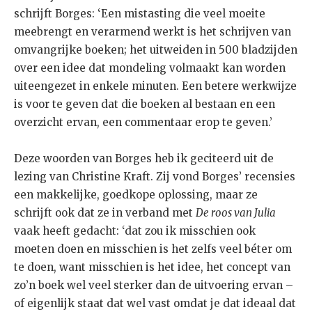
schrijft Borges: ‘Een mistasting die veel moeite
meebrengt en verarmend werkt is het schrijven van
omvangrijke boeken; het uitweiden in 500 bladzijden
over een idee dat mondeling volmaakt kan worden
uiteengezet in enkele minuten. Een betere werkwijze
is voor te geven dat die boeken al bestaan en een
overzicht ervan, een commentaar erop te geven.’
Deze woorden van Borges heb ik geciteerd uit de
lezing van Christine Kraft. Zij vond Borges’ recensies
een makkelijke, goedkope oplossing, maar ze
schrijft ook dat ze in verband met
De roos van Julia
vaak heeft gedacht: ‘dat zou ik misschien ook
moeten doen en misschien is het zelfs veel béter om
te doen, want misschien is het idee, het concept van
zo’n boek wel veel sterker dan de uitvoering ervan –
of eigenlijk staat dat wel vast omdat je dat ideaal dat