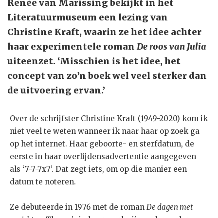
Renée van Marissing bekijkt in het
Literatuurmuseum een lezing van
Christine Kraft, waarin ze het idee achter
haar experimentele roman
De roos van Julia
uiteenzet. ‘Misschien is het idee, het
concept van zo’n boek wel veel sterker dan
de uitvoering ervan.’
Over de schrijfster Christine Kraft (1949-2020) kom ik
niet veel te weten wanneer ik naar haar op zoek ga
op het internet. Haar geboorte- en sterfdatum, de
eerste in haar overlijdensadvertentie aangegeven
als ‘7-7-7x7’. Dat zegt iets, om op die manier een
datum te noteren.
Ze debuteerde in 1976 met de roman
De dagen met