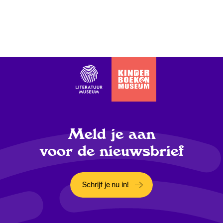
Meld je aan
voor de nieuwsbrief
Schrijf je nu in!
Opent in een nieuw tabblad