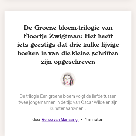
De Groene bloem-trilogie van
Floortje Zwigtman: Het heeft
iets geestigs dat drie zulke lijvige
boeken in van die kleine schriften
zijn opgeschreven
De trilogie Een groene bloem volgt de liefde tussen
twee jongemannen in de tijd van Oscar Wilde en zijn
kunstenaarsvrien...
4 minuten
door
Renée van Marissing