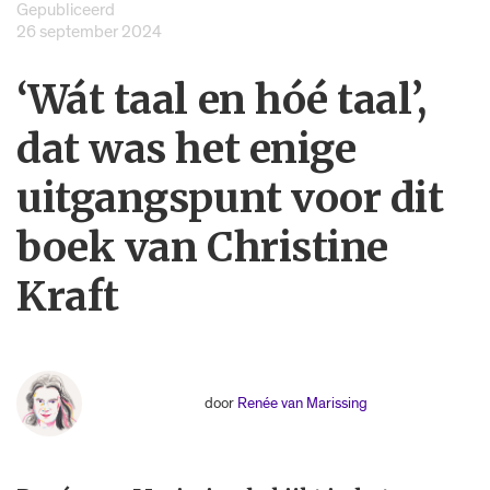
Gepubliceerd
26 september 2024
‘Wát taal en hóé taal’,
dat was het enige
uitgangspunt voor dit
boek van Christine
Kraft
door
Renée van Marissing