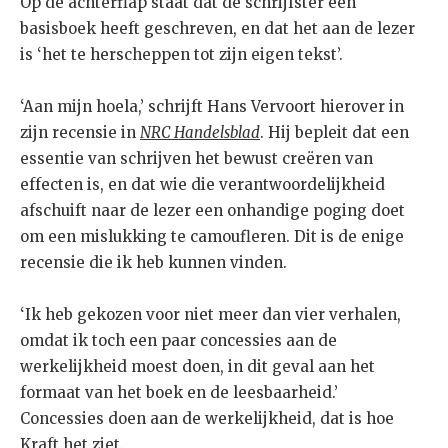
Op de achterflap staat dat de schrijfster een
basisboek heeft geschreven, en dat het aan de lezer
is ‘het te herscheppen tot zijn eigen tekst’.
‘Aan mijn hoela,’ schrijft Hans Vervoort hierover in
zijn recensie in
NRC Handelsblad
. Hij bepleit dat een
essentie van schrijven het bewust creëren van
effecten is, en dat wie die verantwoordelijkheid
afschuift naar de lezer een onhandige poging doet
om een mislukking te camoufleren. Dit is de enige
recensie die ik heb kunnen vinden.
‘Ik heb gekozen voor niet meer dan vier verhalen,
omdat ik toch een paar concessies aan de
werkelijkheid moest doen, in dit geval aan het
formaat van het boek en de leesbaarheid.’
Concessies doen aan de werkelijkheid, dat is hoe
Kraft het ziet.