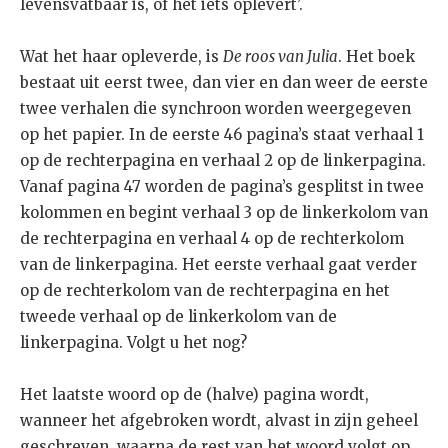
levensvatbaar is, of het iets oplevert’.
Wat het haar opleverde, is
De roos van Julia
. Het boek
bestaat uit eerst twee, dan vier en dan weer de eerste
twee verhalen die synchroon worden weergegeven
op het papier. In de eerste 46 pagina’s staat verhaal 1
op de rechterpagina en verhaal 2 op de linkerpagina.
Vanaf pagina 47 worden de pagina’s gesplitst in twee
kolommen en begint verhaal 3 op de linkerkolom van
de rechterpagina en verhaal 4 op de rechterkolom
van de linkerpagina. Het eerste verhaal gaat verder
op de rechterkolom van de rechterpagina en het
tweede verhaal op de linkerkolom van de
linkerpagina. Volgt u het nog?
Het laatste woord op de (halve) pagina wordt,
wanneer het afgebroken wordt, alvast in zijn geheel
geschreven, waarna de rest van het woord volgt op