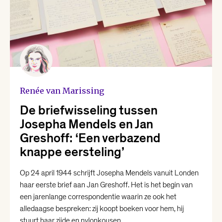
Renée van Marissing
De briefwisseling tussen
Josepha Mendels en Jan
Greshoff: ‘Een verbazend
knappe eersteling’
Op 24 april 1944 schrijft Josepha Mendels vanuit Londen
haar eerste brief aan Jan Greshoff. Het is het begin van
een jarenlange correspondentie waarin ze ook het
alledaagse bespreken: zij koopt boeken voor hem, hij
stuurt haar zijde en nylonkousen.