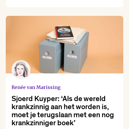
Yannick Dangre
Yentl van Stokkum
Renée van Marissing
Sjoerd Kuyper: ‘Als de wereld
krankzinnig aan het worden is,
moet je terugslaan met een nog
krankzinniger boek’