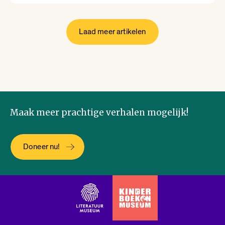
Laad meer artikelen
Maak meer prachtige verhalen mogelijk!
Doneer nu!