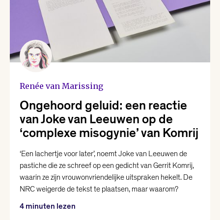
Renée van Marissing
Ongehoord geluid: een reactie
van Joke van Leeuwen op de
‘complexe misogynie’ van Komrij
‘Een lachertje voor later’, noemt Joke van Leeuwen de
pastiche die ze schreef op een gedicht van Gerrit Komrij,
waarin ze zijn vrouwonvriendelijke uitspraken hekelt. De
NRC weigerde de tekst te plaatsen, maar waarom?
4 minuten lezen