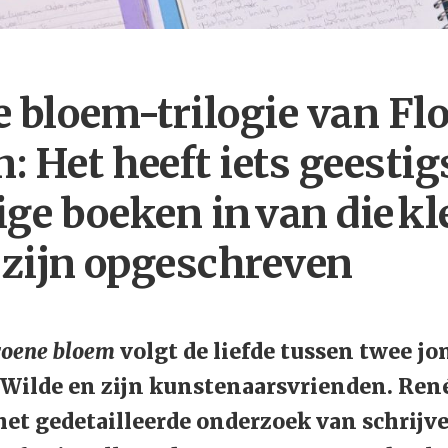
 bloem-trilogie van Flo
 Het heeft iets geestigs
vige boeken in van die kl
 zijn opgeschreven
roene bloem
volgt de liefde tussen twee 
r Wilde en zijn kunstenaarsvrienden. Re
het gedetailleerde onderzoek van schrijve