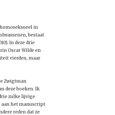
e homoseksueel in
olwassenen, bestaat
10). In deze drie
rin Oscar Wilde en
teit vierden, maar
tje Zwigtman
an deze boeken. Ik
rie zulke lijvige
l aan het manuscript
ndere reden dat ze