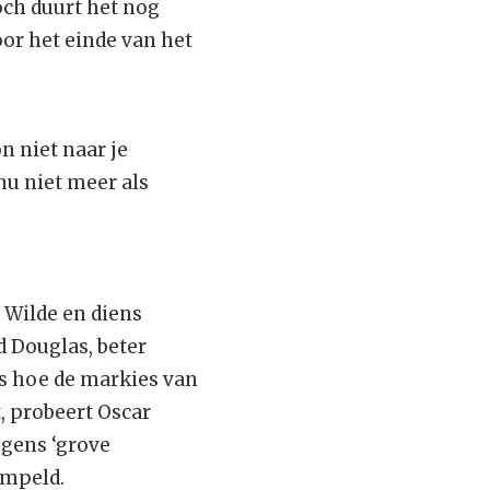
Toch duurt het nog
oor het einde van het
n niet naar je
 nu niet meer als
 Wilde en diens
d Douglas, beter
s hoe de markies van
, probeert Oscar
egens ‘grove
empeld.