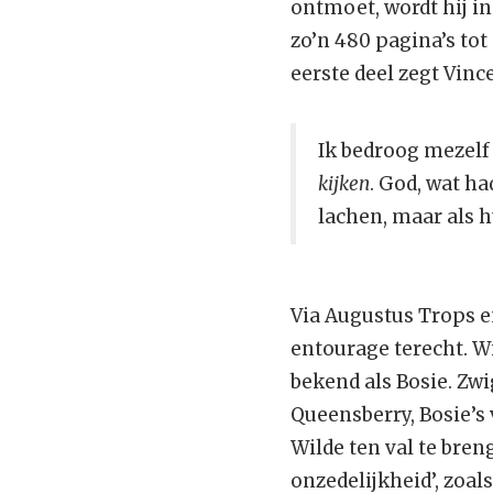
ontmoet, wordt hij in
zo’n 480 pagina’s tot
eerste deel zegt Vin
Ik bedroog mezelf 
kijken
. God, wat ha
lachen, maar als hui
Via Augustus Trops e
entourage terecht. W
bekend als Bosie. Zw
Queensberry, Bosie’s 
Wilde ten val te bre
onzedelijkheid’, zoal