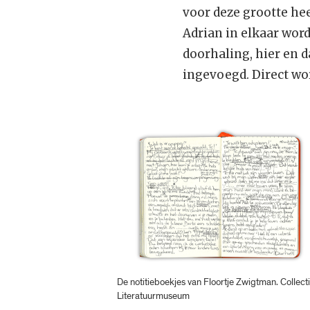
voor deze grootte he
Adrian in elkaar word
doorhaling, hier en 
ingevoegd. Direct wo
De notitieboekjes van Floortje Zwigtman. Collecti
Literatuurmuseum