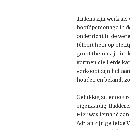
Tijdens zijn werk als
hoofdpersonage in de
onderricht in de wer
fêteert hem op etentj
groot thema zijn in 
vormen die liefde kan
verkoopt zijn lichaam
houden en belandt zo 
Gelukkig zit er ook r
eigenaardig, fladdere
Hier was iemand aan h
Adrian zijn geliefde