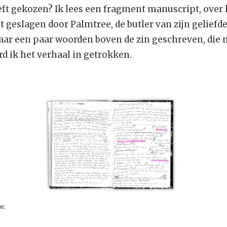
eft gekozen? Ik lees een fragment manuscript, ove
t geslagen door Palmtree, de butler van zijn geliefde
daar een paar woorden boven de zin geschreven, di
rd ik het verhaal in getrokken.
e: