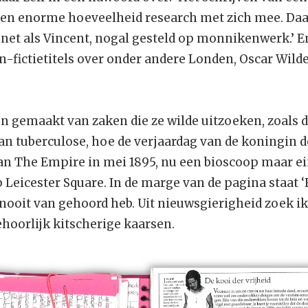
en enorme hoeveelheid research met zich mee. Daa
 net als Vincent, nogal gesteld op monnikenwerk.’ E
on-fictietitels over onder andere Londen, Oscar Wilde
en gemaakt van zaken die ze wilde uitzoeken, zoals 
 tuberculose, hoe de verjaardag van de koningin de
n The Empire in mei 1895, nu een bioscoop maar e
p Leicester Square. In de marge van de pagina staat 
 nooit van gehoord heb. Uit nieuwsgierigheid zoek ik 
hoorlijk kitscherige kaarsen.