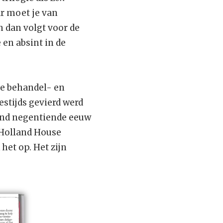
r moet je van
n dan volgt voor de
 en absint in de
de behandel- en
stijds gevierd werd
ind negentiende eeuw
‘Holland House
het op. Het zijn