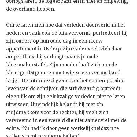
oorlogsjaren, de logeerpartijen in Tiel en omgeving,
de overhand hebben.
Om te laten zien hoe dat verleden doorwerkt in het
heden en vaak ook de blik vervormt, portretteert hij
zijn ouders op hun oude dag in een nieuw
appartement in Osdorp. Zijn vader voelt zich daar
amper thuis, hij verlangt naar zijn oude
kleermakerstafel. Zijn moeder laaft zich aan de
kleurige flatgenoten met wie ze een warme band
krijgt. De intermezzi gaan over het contemporaine
leven van de schrijver, die strijdvaardig optreedt,
eigenlijk om zijn gelukzalige verleden niet te laten
uitwissen. Uiteindelijk belandt hij met z’n
strijdmakkers voor de rechter, hij voelt zich
vervreemd in een wereld die niet samenviel met de
echte. ‘Nu had ik door geen werkelijkheidszin te
stillen zin mijn vader te bellen.’