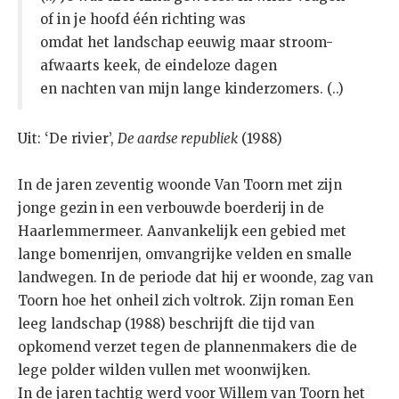
of in je hoofd één richting was
omdat het landschap eeuwig maar stroom-
afwaarts keek, de eindeloze dagen
en nachten van mijn lange kinderzomers. (..)
Uit: ‘De rivier’,
De aardse republiek
(1988)
In de jaren zeventig woonde Van Toorn met zijn
jonge gezin in een verbouwde boerderij in de
Haarlemmermeer. Aanvankelijk een gebied met
lange bomenrijen, omvangrijke velden en smalle
landwegen. In de periode dat hij er woonde, zag van
Toorn hoe het onheil zich voltrok. Zijn roman Een
leeg landschap (1988) beschrijft die tijd van
opkomend verzet tegen de plannenmakers die de
lege polder wilden vullen met woonwijken.
In de jaren tachtig werd voor Willem van Toorn het