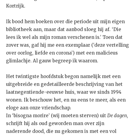
Kortrijk.
Ik bood hem boeken over die periode uit mijn eigen
bibliotheek aan, maar dat aanbod sloeg hij af. ‘Die
lees ik wel als mijn roman verschenen is.’ Toen dat
zover was, gaf hij me een exemplaar (‘deze vertelling
over oorlog, liefde en corona’) met een malicieus
glimlachje. Al gauw begreep ik waarom.
Het twintigste hoofdstuk begon namelijk met een
uitgebreide en gedetailleerde beschrijving van het
laatnegentiende-eeuwse huis, waar we sinds 1994
wonen. Ik beschouw het, en nu eens te meer, als een
eloge aan onze vriendschap.
In ‘bisogna morire’ (wij moeten sterven) uit
De dagen
,
schrijft hij als oud geworden man over zijn
naderende dood, die nu gekomen is met een vol