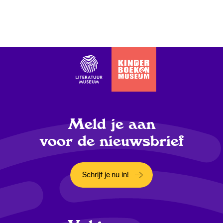
Meld je aan
voor de nieuwsbrief
Schrijf je nu in!
Opent in een nieuw tabblad