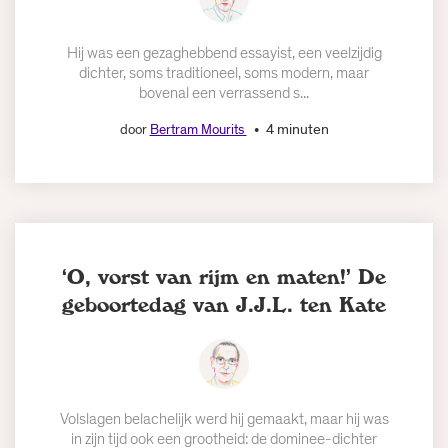
Hij was een gezaghebbend essayist, een veelzijdig
dichter, soms traditioneel, soms modern, maar
bovenal een verrassend s...
4 minuten
door
Bertram Mourits
‘O, vorst van rijm en maten!’ De
geboortedag van J.J.L. ten Kate
Volslagen belachelijk werd hij gemaakt, maar hij was
in zijn tijd ook een grootheid: de dominee-dichter