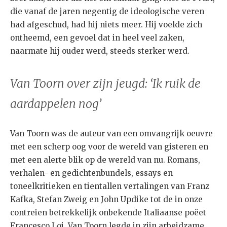
die vanaf de jaren negentig de ideologische veren
had afgeschud, had hij niets meer. Hij voelde zich
ontheemd, een gevoel dat in heel veel zaken,
naarmate hij ouder werd, steeds sterker werd.
Van Toorn over zijn jeugd: ‘Ik ruik de
aardappelen nog’
Van Toorn was de auteur van een omvangrijk oeuvre
met een scherp oog voor de wereld van gisteren en
met een alerte blik op de wereld van nu. Romans,
verhalen- en gedichtenbundels, essays en
toneelkritieken en tientallen vertalingen van Franz
Kafka, Stefan Zweig en John Updike tot de in onze
contreien betrekkelijk onbekende Italiaanse poëet
Francesco Loi. Van Toorn legde in zijn arbeidzame