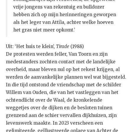
vrije jongens van rekentuig en bulldozer
hebben zich op mijn herinneringen geworpen
als het leger van Attila, achter welke hoeven
het gras niet meer opkomt.’
Uit: ‘Het huis te klein’,
Tirade
(1988)
De protesten werden feller, Van Toorn en zijn
medestanders zochten contact met de landelijke
overheid, maar bleven nul op het rekest krijgen, al
werden de aanvankelijke plannen wel wat bijgesteld.
In die tijd ontstond de vriendschap met de schilder
Willem van Ouden, die van het vastleggen van het
ochtendlicht over de Waal, de kronkelende
weggetjes over de dijken en de besloten tuinen
grenzend aan de schier vervallen dijkhuizen, zijn
levenswerk maakte. In 2023 verscheen een
gelimiteerde, geïllustreerde oplage van Achter de