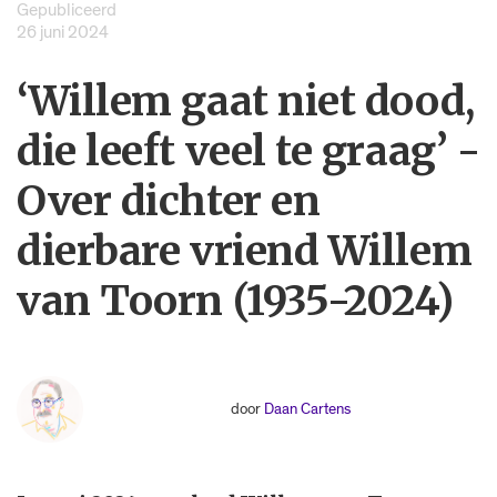
Gepubliceerd
26 juni 2024
‘Willem gaat niet dood,
die leeft veel te graag’ -
Over dichter en
dierbare vriend Willem
van Toorn (1935-2024)
door
Daan Cartens