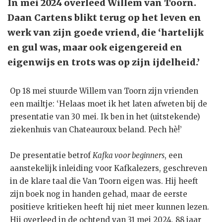
In mei 2024 overleed Willem van Toorn.
Daan Cartens blikt terug op het leven en
werk van zijn goede vriend, die ‘hartelijk
en gul was, maar ook eigengereid en
eigenwijs en trots was op zijn ijdelheid.’
Op 18 mei stuurde Willem van Toorn zijn vrienden
een mailtje: ‘Helaas moet ik het laten afweten bij de
presentatie van 30 mei. Ik ben in het (uitstekende)
ziekenhuis van Chateauroux beland. Pech hè!’
De presentatie betrof
Kafka voor beginners
, een
aanstekelijk inleiding voor Kafkalezers, geschreven
in de klare taal die Van Toorn eigen was. Hij heeft
zijn boek nog in handen gehad, maar de eerste
positieve kritieken heeft hij niet meer kunnen lezen.
Hij overleed in de ochtend van 31 mei 2024, 88 jaar