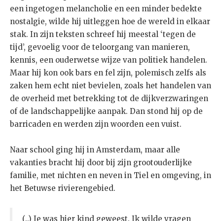
een ingetogen melancholie en een minder bedekte
nostalgie, wilde hij uitleggen hoe de wereld in elkaar
stak. In zijn teksten schreef hij meestal ‘tegen de
tijd’, gevoelig voor de teloorgang van manieren,
kennis, een ouderwetse wijze van politiek handelen.
Maar hij kon ook bars en fel zijn, polemisch zelfs als
zaken hem echt niet bevielen, zoals het handelen van
de overheid met betrekking tot de dijkverzwaringen
of de landschappelijke aanpak. Dan stond hij op de
barricaden en werden zijn woorden een vuist.
Naar school ging hij in Amsterdam, maar alle
vakanties bracht hij door bij zijn grootouderlijke
familie, met nichten en neven in Tiel en omgeving, in
het Betuwse rivierengebied.
(..) Je was hier kind geweest. Ik wilde vragen