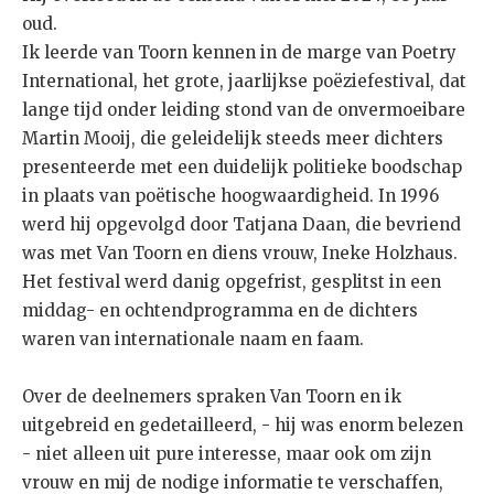
oud.
Ik leerde van Toorn kennen in de marge van Poetry
International, het grote, jaarlijkse poëziefestival, dat
lange tijd onder leiding stond van de onvermoeibare
Martin Mooij, die geleidelijk steeds meer dichters
presenteerde met een duidelijk politieke boodschap
in plaats van poëtische hoogwaardigheid. In 1996
werd hij opgevolgd door Tatjana Daan, die bevriend
was met Van Toorn en diens vrouw, Ineke Holzhaus.
Het festival werd danig opgefrist, gesplitst in een
middag- en ochtendprogramma en de dichters
waren van internationale naam en faam.
Over de deelnemers spraken Van Toorn en ik
uitgebreid en gedetailleerd, - hij was enorm belezen
- niet alleen uit pure interesse, maar ook om zijn
vrouw en mij de nodige informatie te verschaffen,