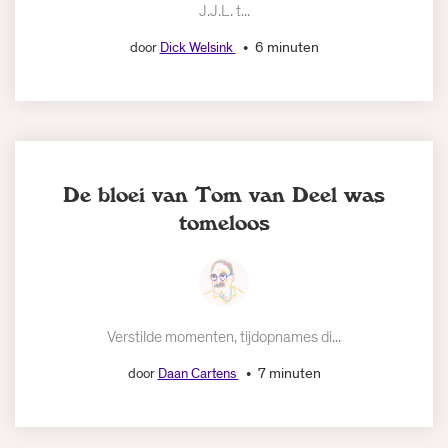
J.J.L. t...
6 minuten
door
Dick Welsink
De bloei van Tom van Deel was
tomeloos
Verstilde momenten, tijdopnames di...
7 minuten
door
Daan Cartens