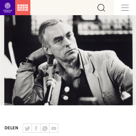
Ga direct naar inhoud
DELEN