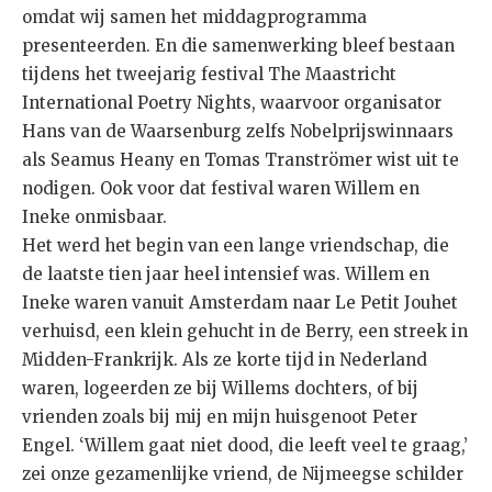
omdat wij samen het middagprogramma
presenteerden. En die samenwerking bleef bestaan
tijdens het tweejarig festival The Maastricht
International Poetry Nights, waarvoor organisator
Hans van de Waarsenburg zelfs Nobelprijswinnaars
als Seamus Heany en Tomas Tranströmer wist uit te
nodigen. Ook voor dat festival waren Willem en
Ineke onmisbaar.
Het werd het begin van een lange vriendschap, die
de laatste tien jaar heel intensief was. Willem en
Ineke waren vanuit Amsterdam naar Le Petit Jouhet
verhuisd, een klein gehucht in de Berry, een streek in
Midden-Frankrijk. Als ze korte tijd in Nederland
waren, logeerden ze bij Willems dochters, of bij
vrienden zoals bij mij en mijn huisgenoot Peter
Engel. ‘Willem gaat niet dood, die leeft veel te graag,’
zei onze gezamenlijke vriend, de Nijmeegse schilder