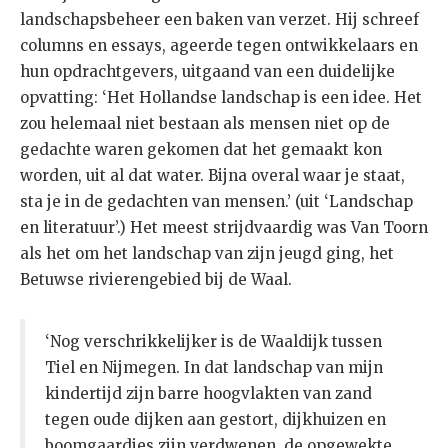
landschapsbeheer een baken van verzet. Hij schreef
columns en essays, ageerde tegen ontwikkelaars en
hun opdrachtgevers, uitgaand van een duidelijke
opvatting: ‘Het Hollandse landschap is een idee. Het
zou helemaal niet bestaan als mensen niet op de
gedachte waren gekomen dat het gemaakt kon
worden, uit al dat water. Bijna overal waar je staat,
sta je in de gedachten van mensen.’ (uit ‘Landschap
en literatuur’.) Het meest strijdvaardig was Van Toorn
als het om het landschap van zijn jeugd ging, het
Betuwse rivierengebied bij de Waal.
‘Nog verschrikkelijker is de Waaldijk tussen
Tiel en Nijmegen. In dat landschap van mijn
kindertijd zijn barre hoogvlakten van zand
tegen oude dijken aan gestort, dijkhuizen en
boomgaardjes zijn verdwenen, de opgewekte