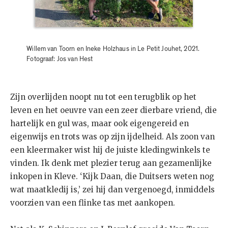
Willem van Toorn en Ineke Holzhaus in Le Petit Jouhet, 2021.
Fotograaf: Jos van Hest
Zijn overlijden noopt nu tot een terugblik op het
leven en het oeuvre van een zeer dierbare vriend, die
hartelijk en gul was, maar ook eigengereid en
eigenwijs en trots was op zijn ijdelheid. Als zoon van
een kleermaker wist hij de juiste kledingwinkels te
vinden. Ik denk met plezier terug aan gezamenlijke
inkopen in Kleve. ‘Kijk Daan, die Duitsers weten nog
wat maatkledij is,’ zei hij dan vergenoegd, inmiddels
voorzien van een flinke tas met aankopen.