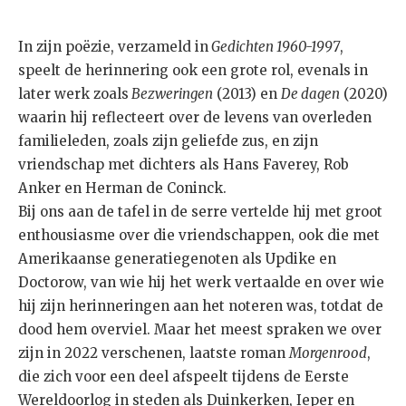
In zijn poëzie, verzameld in
Gedichten 1960-1997
,
speelt de herinnering ook een grote rol, evenals in
later werk zoals
Bezweringen
(2013) en
De dagen
(2020)
waarin hij reflecteert over de levens van overleden
familieleden, zoals zijn geliefde zus, en zijn
vriendschap met dichters als Hans Faverey, Rob
Anker en Herman de Coninck.
Bij ons aan de tafel in de serre vertelde hij met groot
enthousiasme over die vriendschappen, ook die met
Amerikaanse generatiegenoten als Updike en
Doctorow, van wie hij het werk vertaalde en over wie
hij zijn herinneringen aan het noteren was, totdat de
dood hem overviel. Maar het meest spraken we over
zijn in 2022 verschenen, laatste roman
Morgenrood
,
die zich voor een deel afspeelt tijdens de Eerste
Wereldoorlog in steden als Duinkerken, Ieper en