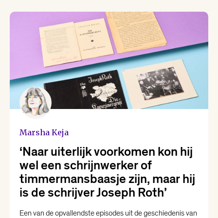
Yannick Dangre
Yentl van Stokkum
Marsha Keja
‘Naar uiterlijk voorkomen kon hij
wel een schrijnwerker of
timmermansbaasje zijn, maar hij
is de schrijver Joseph Roth’
Een van de opvallendste episodes uit de geschiedenis van