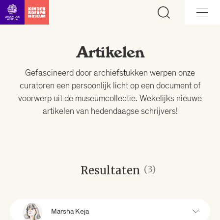
Ga direct naar inhoud
Artikelen
Gefascineerd door archiefstukken werpen onze
curatoren een persoonlijk licht op een document of
voorwerp uit de museumcollectie. Wekelijks nieuwe
artikelen van hedendaagse schrijvers!
Resultaten
(3)
Marsha Keja