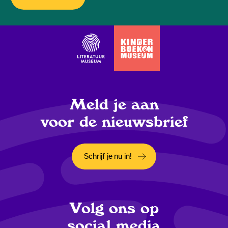
Meld je aan
voor de nieuwsbrief
Schrijf je nu in!
Opent in een nieuw tabblad
Volg ons op
social media