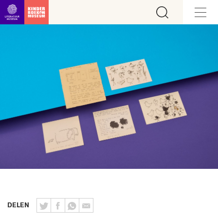
Ga direct naar inhoud
DELEN