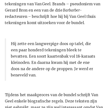
tekeningen van Van Geel. Brands – pseudoniem van
Gerard Bron en een van de drie
Barbarber
-
redacteuren – beschrijft hoe hij bij Van Geel thuis
tekeningen komt uitzoeken voor de bundel.
Hij zette een langwerpige doos op tafel, die
een paar honderd tekeningen bleek te
bevatten. Een soort kaartenbak vol 18-karaats
kleinoden. En daarna kwam hij met de ene
doos na de andere op de proppen. Je werd er
beneveld van.
Tijdens het maakproces van de bundel schrijft Van
Geel enkele biografische regels. Deze teksten zijn
niet gebruikt, maar ze zijn wel interessant omdat Van