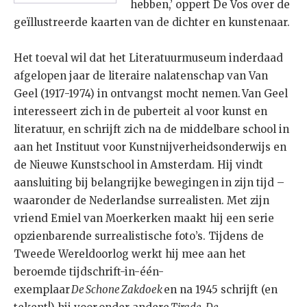
hebben,’ oppert De Vos over de
geïllustreerde kaarten van de dichter en kunstenaar.
Het toeval wil dat het Literatuurmuseum inderdaad
afgelopen jaar de literaire nalatenschap van Van
Geel (1917-1974) in ontvangst mocht nemen. Van Geel
interesseert zich in de puberteit al voor kunst en
literatuur, en schrijft zich na de middelbare school in
aan het Instituut voor Kunstnijverheidsonderwijs en
de Nieuwe Kunstschool in Amsterdam. Hij vindt
aansluiting bij belangrijke bewegingen in zijn tijd –
waaronder de Nederlandse surrealisten. Met zijn
vriend Emiel van Moerkerken maakt hij een serie
opzienbarende surrealistische foto’s. Tijdens de
Tweede Wereldoorlog werkt hij mee aan het
beroemde tijdschrift-in-één-
exemplaar
De Schone Zakdoek
en na 1945 schrijft (en