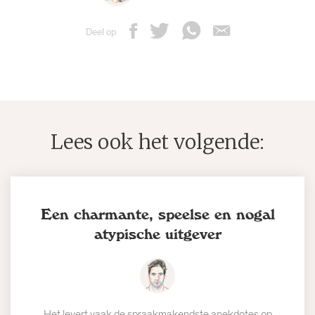
Deel op
Lees ook het volgende:
Een charmante, speelse en nogal
atypische uitgever
Het levert vaak de spraakmakendste anekdotes op