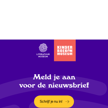
Meld je aan
voor de nieuwsbrief
Schrijf je nu in!
Opent in een nieuw tabblad