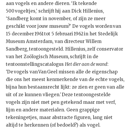
aan vogels en andere dieren. ‘Ik tekende
500 vogeltjes,’ schrijft hij aan Dick Hillenius,
‘Sandberg komt in november, of zijn ze meer
geschikt voor jouw museum?’ De vogels worden van
15 december 1961 tot 5 februari 1962 in het Stedelijk
Museum Amsterdam, van directeur Willem
Sandberg, tentoongesteld. Hillenius, zelf conservator
van het Zoölogisch Museum, schrijft in de
tentoonstellingscatalogus
Het dier aan de wand
:
‘
De vogels van Van Geel missen alle de eigenschap
die ons het meest kenmerkende van de echte vogels,
bijna hun bestaansrecht lijkt: ze zien er geen van alle
uit of ze kunnen vliegen.’ Deze tentoongestelde
vogels zijn niet met pen getekend maar met verf,
lijm en andere materialen. Geen grappige
tekeningetjes, maar abstracte figuren, lang niet
altijd te herkennen (of bedoeld?) als vogel.