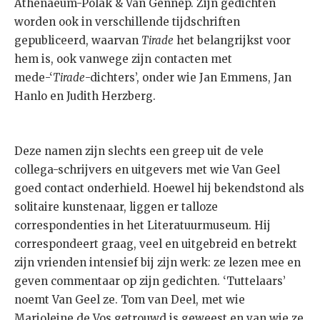
Athenaeum-Polak & Van Gennep. Zijn gedichten
worden ook in verschillende tijdschriften
gepubliceerd, waarvan
Tirade
het belangrijkst voor
hem is, ook vanwege zijn contacten met
mede-‘
Tirade
-dichters’, onder wie Jan Emmens, Jan
Hanlo en Judith Herzberg.
Deze namen zijn slechts een greep uit de vele
collega-schrijvers en uitgevers met wie Van Geel
goed contact onderhield. Hoewel hij bekendstond als
solitaire kunstenaar, liggen er talloze
correspondenties in het Literatuurmuseum. Hij
correspondeert graag, veel en uitgebreid en betrekt
zijn vrienden intensief bij zijn werk: ze lezen mee en
geven commentaar op zijn gedichten. ‘Tuttelaars’
noemt Van Geel ze. Tom van Deel, met wie
Marjoleine de Vos getrouwd is geweest en van wie ze