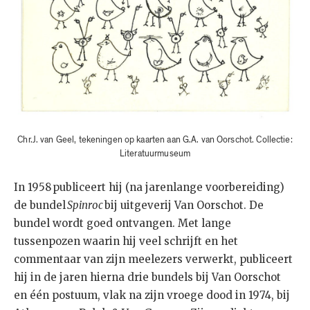
Chr.J. van Geel, tekeningen op kaarten aan G.A. van Oorschot. Collectie:
Literatuurmuseum
In 1958 publiceert hij (na jarenlange voorbereiding)
de bundel
Spinroc
bij uitgeverij Van Oorschot. De
bundel wordt goed ontvangen. Met lange
tussenpozen waarin hij veel schrijft en het
commentaar van zijn meelezers verwerkt, publiceert
hij in de jaren hierna drie bundels bij Van Oorschot
en één postuum, vlak na zijn vroege dood in 1974, bij