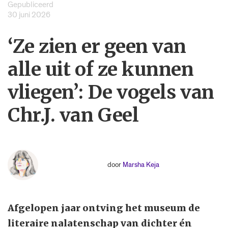
Gepubliceerd
30 juni 2026
‘Ze zien er geen van
alle uit of ze kunnen
vliegen’: De vogels van
Chr.J. van Geel
door
Marsha Keja
Afgelopen jaar ontving het museum de
literaire nalatenschap van dichter én