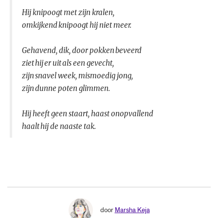
Hij knipoogt met zijn kralen,
omkijkend knipoogt hij niet meer.
Gehavend, dik, door pokken beveerd
ziet hij er uit als een gevecht,
zijn snavel week, mismoedig jong,
zijn dunne poten glimmen.
Hij heeft geen staart, haast onopvallend
haalt hij de naaste tak.
door
Marsha Keja