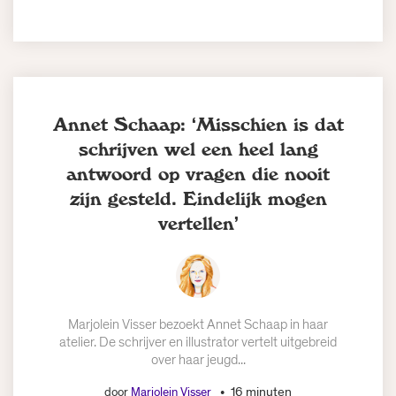
Annet Schaap: ‘Misschien is dat
schrijven wel een heel lang
antwoord op vragen die nooit
zijn gesteld. Eindelijk mogen
vertellen’
Marjolein Visser bezoekt Annet Schaap in haar
atelier. De schrijver en illustrator vertelt uitgebreid
over haar jeugd...
16 minuten
door
Marjolein Visser