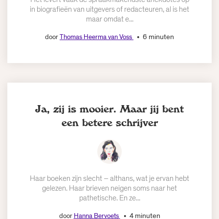
in biografieën van uitgevers of redacteuren, al is het
maar omdat e...
6 minuten
door
Thomas Heerma van Voss
Ja, zij is mooier. Maar jij bent
een betere schrijver
Haar boeken zijn slecht – althans, wat je ervan hebt
gelezen. Haar brieven neigen soms naar het
pathetische. En ze...
4 minuten
door
Hanna Bervoets