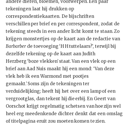
andere dieren, bloemen, voorwerpen. Een paar
tekeningen laat hij drukken op
correspondentiekaarten. De bijschriften
verschillen per brief en per correspondent, zodat de
tekening steeds in een ander licht komt te staan. Zo
krijgen monstertjes op de kaart aan de redactie van
Barbarber
de toevoeging ‘H H tuttelaars?’, terwijl bij
dezelfde tekening op de kaart aan Judith
Herzberg ‘boze vlekken’ staat. Van een vlek op een
brief aan Aad Nuis maakt hij een mond: ‘Van deze
vlek heb ik een Warmond met pootjes
gemaakt.’ Soms zijn de tekeningen ter
verduidelijking; heeft hij het over een lamp of een
vergrootglas, dan tekent hij die erbij. En Geert van
Oorschot krijgt regelmatig schetsen van hoe zijn wel
heel erg meedenkende dichter denkt dat een omslag
of titelpagina eruit zou moeten komen te zien.