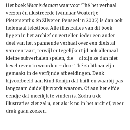
Het boek
Waar is de taart
waarvoor Thé het verhaal
verzon én illustreerde (winnaar Woutertje
Pieterseprijs én Zilveren Penseel in 2005) is dan ook
helemaal tekstloos. Alle illustraties van dit boek
liggen in het archief en vertellen ieder een ander
deel van het spannende verhaal over een diefstal
van een taart, terwijl er tegelijkertijd ook allemaal
kleine subverhalen spelen, die – al zijn ze dan niet
beschreven in woorden – door Thé zichtbaar zijn
gemaakt in de verfijnde afbeeldingen. Denk
bijvoorbeeld aan Kind Konijn dat huilt en waarbij pas
langzaam duidelijk wordt waarom. Of aan het elfde
eendje dat moeilijk te vinden is. Zodra u de
illustraties ziet zal u, net als ik nu in het archief, weer
druk gaan zoeken.