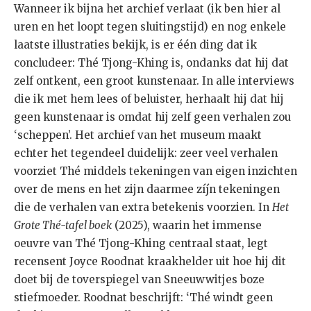
Wanneer ik bijna het archief verlaat (ik ben hier al
uren en het loopt tegen sluitingstijd) en nog enkele
laatste illustraties bekijk, is er één ding dat ik
concludeer: Thé Tjong-Khing is, ondanks dat hij dat
zelf ontkent, een groot kunstenaar. In alle interviews
die ik met hem lees of beluister, herhaalt hij dat hij
geen kunstenaar is omdat hij zelf geen verhalen zou
‘scheppen’. Het archief van het museum maakt
echter het tegendeel duidelijk: zeer veel verhalen
voorziet Thé middels tekeningen van eigen inzichten
over de mens en het zijn daarmee zíjn tekeningen
die de verhalen van extra betekenis voorzien. In
Het
Grote Thé-tafel boek
(2025), waarin het immense
oeuvre van Thé Tjong-Khing centraal staat, legt
recensent Joyce Roodnat kraakhelder uit hoe hij dit
doet bij de toverspiegel van Sneeuwwitjes boze
stiefmoeder. Roodnat beschrijft: ‘Thé windt geen