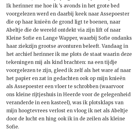
Ik herinner me hoe ik ’s avonds in het grote bed
voorgelezen werd en daarbij keek naar Assepoester
die op haar knieën de grond ligt te boenen, naar
Abeltje die de wereld ontdekt via zijn lift of naar
Kleine Sofie en Lange Wapper, waarbij Sofie ondanks
haar ziekzijn grootse avonturen beleeft. Vandaag in
het archief herinner ik me plots de staat waarin deze
tekeningen mij als kind brachten: na een tijdje
voorgelezen te zijn, gleed ik zelf als het ware af naar
het papier en zat in gedachten ook op mijn knieën
als Assepoester een vloer te schrobben (waarvoor
ons kleine rijtjeshuis in Heerde voor de gelegenheid
veranderde in een kasteel), was ik plotsklaps van
mijn hoogtevrees verlost en vloog ik net als Abeltje
door de lucht en hing ook ik in de zeilen als kleine
Sofie.