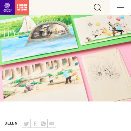
Ga direct naar inhoud
DELEN