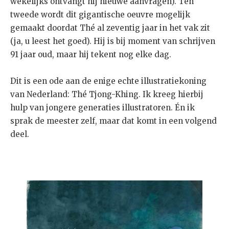
wekelijks ontvangt hij nieuwe aanvragen). Ten
tweede wordt dit gigantische oeuvre mogelijk
gemaakt doordat Thé al zeventig jaar in het vak zit
(ja, u leest het goed). Hij is bij moment van schrijven
91 jaar oud, maar hij tekent nog elke dag.
Dit is een ode aan de enige echte illustratiekoning
van Nederland: Thé Tjong-Khing. Ik kreeg hierbij
hulp van jongere generaties illustratoren. Én ik
sprak de meester zelf, maar dat komt in een volgend
deel.