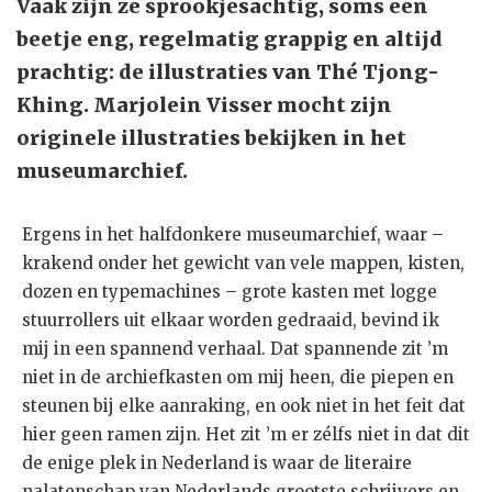
Vaak zijn ze sprookjesachtig, soms een
beetje eng, regelmatig grappig en altijd
prachtig: de illustraties van Thé Tjong-
Khing. Marjolein Visser mocht zijn
originele illustraties bekijken in het
museumarchief.
Ergens in het halfdonkere museumarchief, waar –
krakend onder het gewicht van vele mappen, kisten,
dozen en typemachines – grote kasten met logge
stuurrollers uit elkaar worden gedraaid, bevind ik
mij in een spannend verhaal. Dat spannende zit ’m
niet in de archiefkasten om mij heen, die piepen en
steunen bij elke aanraking, en ook niet in het feit dat
hier geen ramen zijn. Het zit ’m er zélfs niet in dat dit
de enige plek in Nederland is waar de literaire
nalatenschap van Nederlands grootste schrijvers en