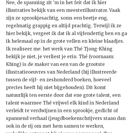
Nee, de spanning zit ’m in het feit dat ik hier
illustraties bekijk van een meesterillustrator. Vaak
zijn ze sprookjesachtig, soms een beetje eng,
regelmatig grappig en altijd prachtig. Terwijl ik ze
hier bekijk, vergeet ik dat ik al vijfendertig ben en ga
ik helemaal op in de grote vellen en kleine blaadjes.
Ik realiseer me: het werk van Thé Tjong-Khing
bekijk je niet, je verliest je erin. Thé (voornaam:
Khing) is de maker van een van de grootste
illustratieoeuvres van Nederland (hij illustreerde
tussen de vijf- en zeshonderd boeken, hoeveel
precies heeft hij niet bijgehouden). Dit komt
natuurlijk ten eerste door dat ene grote talent, een
talent waarmee Thé vrijwel elk kind in Nederland
verleidt te verdwijnen in een sprookje, gedicht of
spannend verhaal (jeugdboekenschrijvers staan dan
ook in de rij om met hem samen te werken,