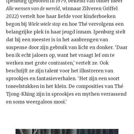
Ipenburg (geboren in 1979, bekend van onder meer
Alle wensen van de wereld
, winnaar Zilveren Griffel
2022) vertelt hoe haar liefde voor kinderboeken
begon bij
Wiele wiele stap
en hoe Thé vervolgens een
belangrijke plek in haar jeugd innam. Ipenburg stelt
dat hij een meester is in het aanbrengen van
suspense door zijn gebruik van licht en donker. ‘Daar
ben ik echt jaloers op, want het vraagt lef om te
werken met grote contrasten,’ vertelt ze. Ook
beschrijft ze zijn talent voor het illustreren van
sprookjes en fantasieverhalen. ‘Het zijn een soort
toneelstukken in het klein. De composities van Thé
Tjong-Khing zijn in sprookjes en mythen verrassend
en soms weergaloos mooi.’