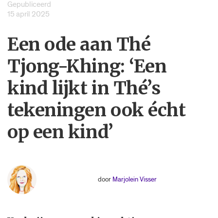
Gepubliceerd
15 april 2025
Een ode aan Thé
Tjong-Khing: ‘Een
kind lijkt in Thé’s
tekeningen ook écht
op een kind’
door
Marjolein Visser