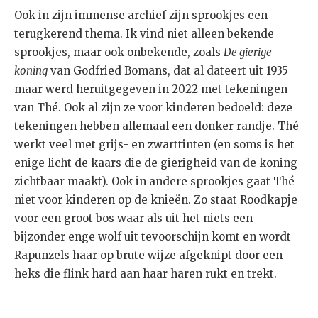
Ook in zijn immense archief zijn sprookjes een
terugkerend thema. Ik vind niet alleen bekende
sprookjes, maar ook onbekende, zoals
De gierige
koning
van Godfried Bomans, dat al dateert uit 1935
maar werd heruitgegeven in 2022 met tekeningen
van Thé. Ook al zijn ze voor kinderen bedoeld: deze
tekeningen hebben allemaal een donker randje. Thé
werkt veel met grijs- en zwarttinten (en soms is het
enige licht de kaars die de gierigheid van de koning
zichtbaar maakt). Ook in andere sprookjes gaat Thé
niet voor kinderen op de knieën. Zo staat Roodkapje
voor een groot bos waar als uit het niets een
bijzonder enge wolf uit tevoorschijn komt en wordt
Rapunzels haar op brute wijze afgeknipt door een
heks die flink hard aan haar haren rukt en trekt.