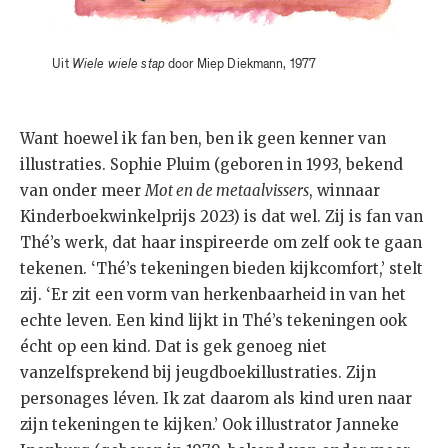
Uit
Wiele wiele stap
door Miep Diekmann, 1977
Want hoewel ik fan ben, ben ik geen kenner van
illustraties. Sophie Pluim (geboren in 1993, bekend
van onder meer
Mot en de metaalvissers
, winnaar
Kinderboekwinkelprijs 2023) is dat wel. Zij is fan van
Thé’s werk, dat haar inspireerde om zelf ook te gaan
tekenen. ‘Thé’s tekeningen bieden kijkcomfort,’ stelt
zij. ‘Er zit een vorm van herkenbaarheid in van het
echte leven. Een kind lijkt in Thé’s tekeningen ook
écht op een kind. Dat is gek genoeg niet
vanzelfsprekend bij jeugdboekillustraties. Zijn
personages léven. Ik zat daarom als kind uren naar
zijn tekeningen te kijken.’ Ook illustrator Janneke