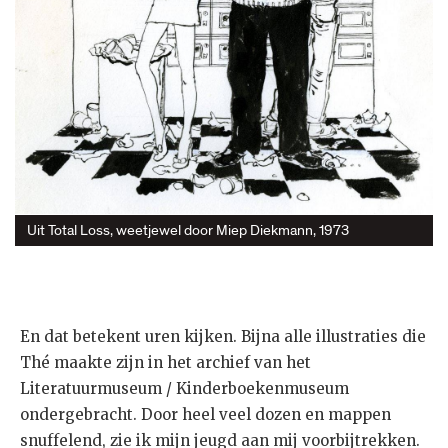
Uit Total Loss, weetjewel door Miep Diekmann, 1973
En dat betekent uren kijken. Bijna alle illustraties die
Thé maakte zijn in het archief van het
Literatuurmuseum / Kinderboekenmuseum
ondergebracht. Door heel veel dozen en mappen
snuffelend, zie ik mijn jeugd aan mij voorbijtrekken.