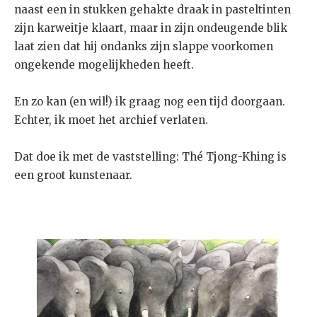
naast een in stukken gehakte draak in pasteltinten
zijn karweitje klaart, maar in zijn ondeugende blik
laat zien dat hij ondanks zijn slappe voorkomen
ongekende mogelijkheden heeft.
En zo kan (en wil!) ik graag nog een tijd doorgaan.
Echter, ik moet het archief verlaten.
Dat doe ik met de vaststelling: Thé Tjong-Khing is
een groot kunstenaar.