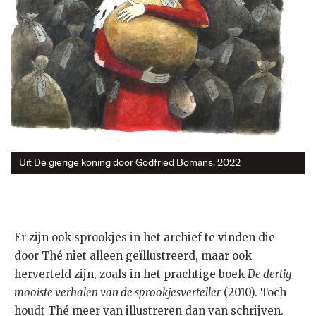
Uit De gierige koning door Godfried Bomans, 2022
Er zijn ook sprookjes in het archief te vinden die
door Thé niet alleen geïllustreerd, maar ook
herverteld zijn, zoals in het prachtige boek
De dertig
mooiste verhalen van de sprookjesverteller
(2010). Toch
houdt Thé meer van illustreren dan van schrijven.