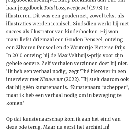
haar jeugdboek
Total Loss, weetjewel
(1973) te
illustreren. Dit was een gouden zet, zowel tekst als
illustraties werden iconisch. Sindsdien werkt hij met
succes als illustrator van kinderboeken. Hij won
maar liefst driemaal een Gouden Penseel, ontving
een Zilveren Penseel en de Woutertje Pieterse Prijs.
In 2010 ontving hij de Max Velthuijs-prijs voor zijn
gehele oeuvre. Zelf verhalen verzinnen doet hij niet.
‘Ik heb een verhaal nodig,’ zegt Thé hierover in een
interview met
Nieuwsuur
(2022). Hij stelt daarom ook
dat hij géén kunstenaar is. ‘Kunstenaars “scheppen”,
maar ik heb een verhaal nodig om in beweging te
komen.’
Op dat kunstenaarschap kom ik aan het eind van
deze ode terug. Maar nu eerst het archief in!