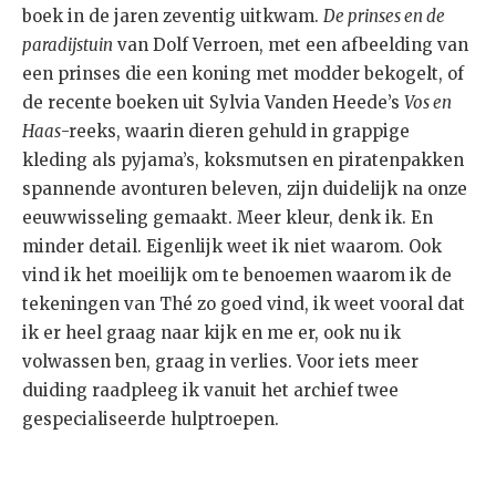
boek in de jaren zeventig uitkwam.
De prinses en de
paradijstuin
van Dolf Verroen, met een afbeelding van
een prinses die een koning met modder bekogelt, of
de recente boeken uit Sylvia Vanden Heede’s
Vos en
Haas
-reeks, waarin dieren gehuld in grappige
kleding als pyjama’s, koksmutsen en piratenpakken
spannende avonturen beleven, zijn duidelijk na onze
eeuwwisseling gemaakt. Meer kleur, denk ik. En
minder detail. Eigenlijk weet ik niet waarom. Ook
vind ik het moeilijk om te benoemen waarom ik de
tekeningen van Thé zo goed vind, ik weet vooral dat
ik er heel graag naar kijk en me er, ook nu ik
volwassen ben, graag in verlies. Voor iets meer
duiding raadpleeg ik vanuit het archief twee
gespecialiseerde hulptroepen.