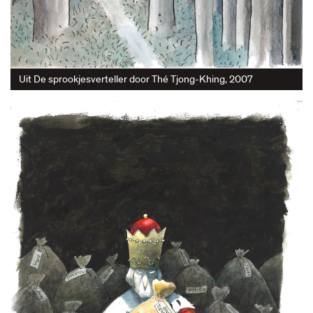
Uit De sprookjesverteller door Thé Tjong-Khing, 2007