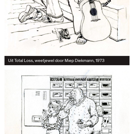
Uit Total Loss, weetjewel door Miep Diekmann, 1973