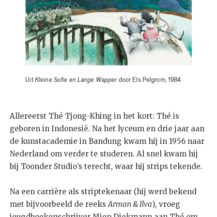
Uit
Kleine Sofie en Lange Wapper
door Els Pelgrom, 1984
Allereerst Thé Tjong-Khing in het kort: Thé is
geboren in Indonesië. Na het lyceum en drie jaar aan
de kunstacademie in Bandung kwam hij in 1956 naar
Nederland om verder te studeren. Al snel kwam hij
bij Toonder Studio’s terecht, waar hij strips tekende.
Na een carrière als striptekenaar (hij werd bekend
met bijvoorbeeld de reeks
Arman & Ilva
), vroeg
jeugdboekenschrijver Miep Diekmann aan Thé om