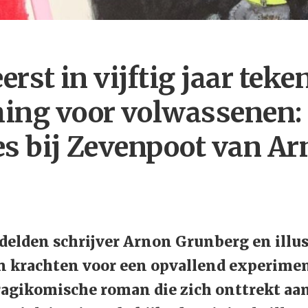
erst in vijftig jaar teke
ing voor volwassenen: 
ies bij Zevenpoot van A
elden schrijver Arnon Grunberg en illus
 krachten voor een opvallend experiment
tragikomische roman die zich onttrekt aan