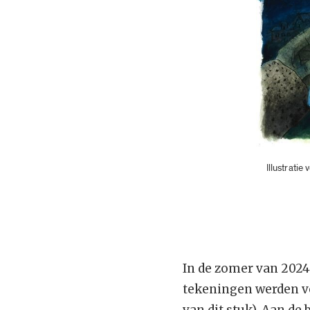
Illustratie
In de zomer van 20
tekeningen werden vo