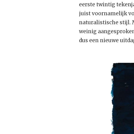
eerste twintig tekenja
juist voornamelijk vo
naturalistische stijl
weinig aangesproken 
dus een nieuwe uitda