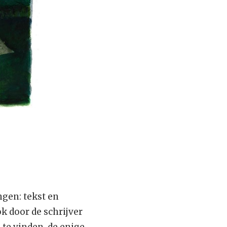
ngen: tekst en
k door de schrijver