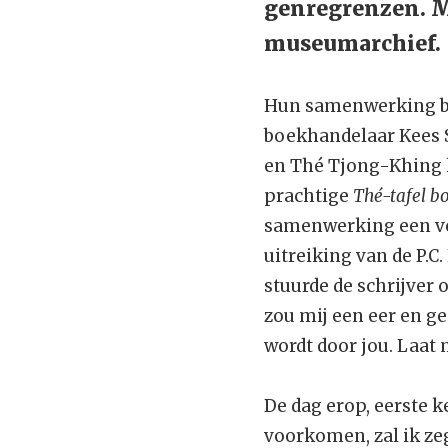
genregrenzen. Mar
museumarchief.
Hun samenwerking beg
boekhandelaar Kees S
en Thé Tjong-Khing h
prachtige
Thé-tafel b
samenwerking een ve
uitreiking van de P.
stuurde de schrijver 
zou mij een eer en ge
wordt door jou. Laat
De dag erop, eerste k
voorkomen, zal ik zeg