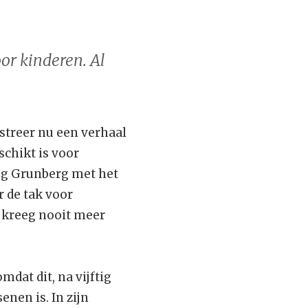
voor kinderen. Al
lustreer nu een verhaal
schikt is voor
ing Grunberg met het
 de tak voor
 kreeg nooit meer
dat dit, na vijftig
enen is. In zijn