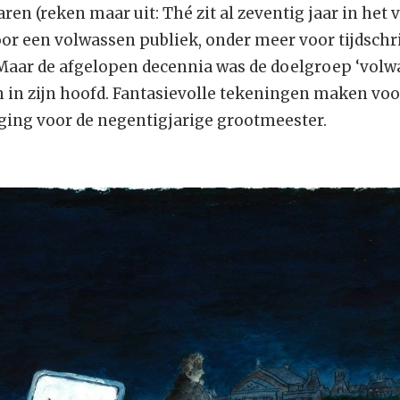
ren (reken maar uit: Thé zit al zeventig jaar in het v
or een volwassen publiek, onder meer voor tijdschrif
. Maar de afgelopen decennia was de doelgroep ‘volw
in zijn hoofd. Fantasievolle tekeningen maken vo
ging voor de negentigjarige grootmeester.