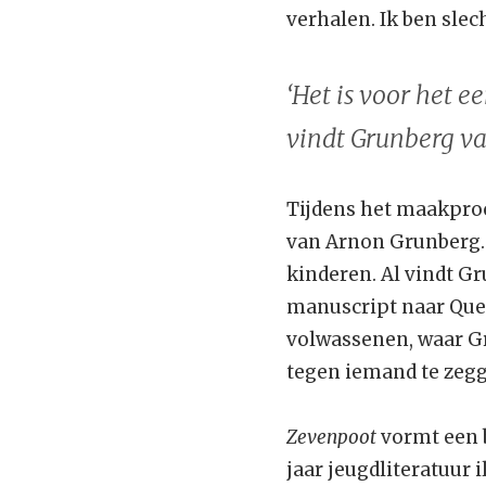
verhalen. Ik ben slec
‘Het is voor het ee
vindt Grunberg van
Tijdens het maakproc
van Arnon Grunberg. He
kinderen. Al vindt Gr
manuscript naar Quer
volwassenen, waar Gr
tegen iemand te zeg
Zevenpoot
vormt een b
jaar jeugdliteratuur 