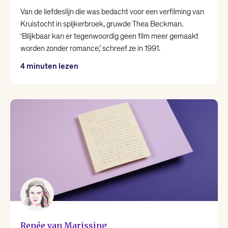
Van de liefdeslijn die was bedacht voor een verfilming van
Kruistocht in spijkerbroek, gruwde Thea Beckman.
‘Blijkbaar kan er tegenwoordig geen film meer gemaakt
worden zonder romance,’ schreef ze in 1991.
4 minuten lezen
Renée van Marissing