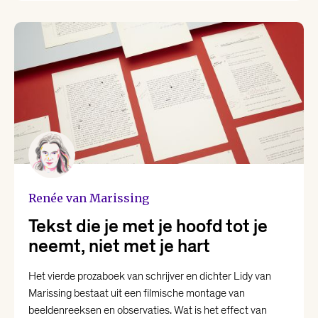
Yannick Dangre
Yentl van Stokkum
Renée van Marissing
Tekst die je met je hoofd tot je
neemt, niet met je hart
Het vierde prozaboek van schrijver en dichter Lidy van
Marissing bestaat uit een filmische montage van
beeldenreeksen en observaties. Wat is het effect van