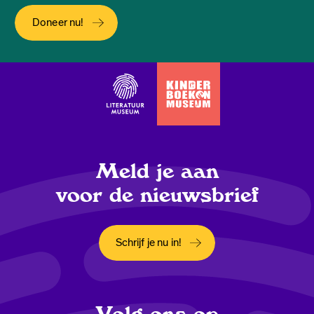
Doneer nu!
Meld je aan
voor de nieuwsbrief
Schrijf je nu in!
Opent in een nieuw tabblad