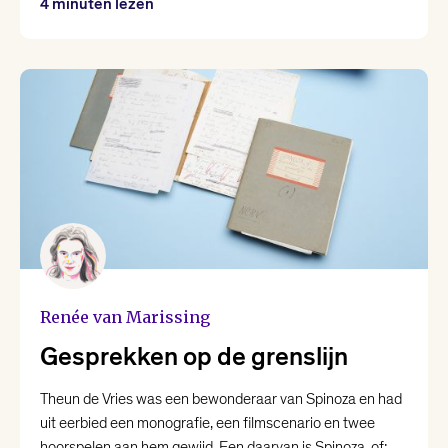
4 minuten lezen
Renée van Marissing
Gesprekken op de grenslijn
Theun de Vries was een bewonderaar van Spinoza en had
uit eerbied een monografie, een filmscenario en twee
hoorspelen aan hem gewijd. Een daarvan is Spinoza, of: