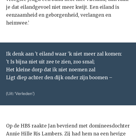
je dat eilandgevoel niet meer kwijt. Een eiland is
eenzaamheid en geborgenheid, verlangen en
heimwee.’
Ik denk aan ’t eiland waar ’k niet meer zal komen:
’t Is bijna niet uit zee te zien, zoo smal;
Het kleine dorp dat ik niet noemen zal
Ligt diep achter den dijk onder zijn boomen –
(Uit: ‘Verleden’)
Op de HBS raakte Jan bevriend met domineesdochter
Annie Hille Ris Lambers. Zij had hem na een hevige