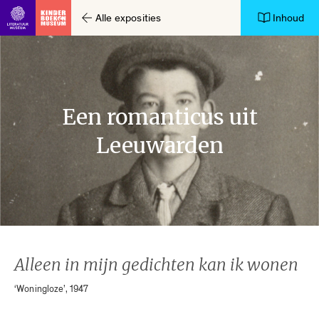
Alle exposities
Inhoud
Ga direct naar inhoud
Een romanticus uit
Leeuwarden
Alleen in mijn gedichten kan ik wonen
‘Woningloze’, 1947