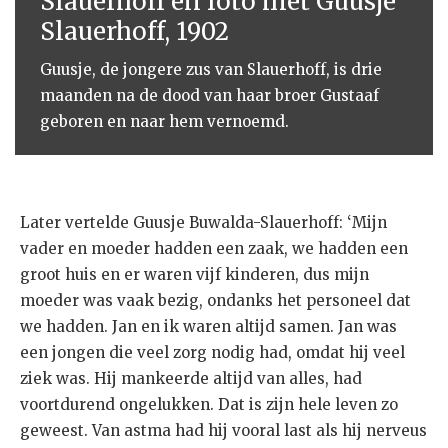
Slauerhoff en foto met Guusje
Slauerhoff, 1902
Guusje, de jongere zus van Slauerhoff, is drie
maanden na de dood van haar broer Gustaaf
geboren en naar hem vernoemd.
Later vertelde Guusje Buwalda-Slauerhoff: ‘Mijn
vader en moeder hadden een zaak, we hadden een
groot huis en er waren vijf kinderen, dus mijn
moeder was vaak bezig, ondanks het personeel dat
we hadden. Jan en ik waren altijd samen. Jan was
een jongen die veel zorg nodig had, omdat hij veel
ziek was. Hij mankeerde altijd van alles, had
voortdurend ongelukken. Dat is zijn hele leven zo
geweest. Van astma had hij vooral last als hij nerveus