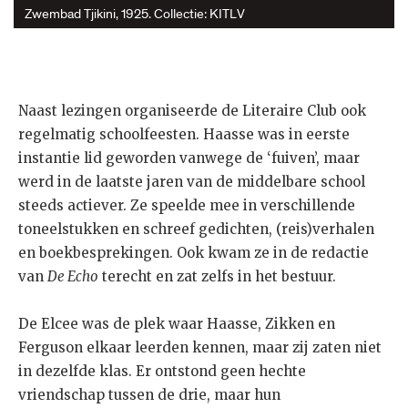
Zwembad Tjikini, 1925. Collectie: KITLV
Naast lezingen organiseerde de Literaire Club ook
regelmatig schoolfeesten. Haasse was in eerste
instantie lid geworden vanwege de ‘fuiven’, maar
werd in de laatste jaren van de middelbare school
steeds actiever. Ze speelde mee in verschillende
toneelstukken en schreef gedichten, (reis)verhalen
en boekbesprekingen. Ook kwam ze in de redactie
van
De Echo
terecht en zat zelfs in het bestuur.
De Elcee was de plek waar Haasse, Zikken en
Ferguson elkaar leerden kennen, maar zij zaten niet
in dezelfde klas. Er ontstond geen hechte
vriendschap tussen de drie, maar hun