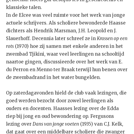
klassieke talen.
In de Elcee was veel ruimte voor het werk van jonge
actuele schrijvers. Als scholiere bewonderde Haasse
dichters als Hendrik Marsman, J.H. Leopold en J.
Slauerhoff. Decennia later schreef ze in
Krassen op een
rots
(1970) hoe zij samen met enkele anderen in het
zwembad Tjikini, waar veel leerlingen na schooltijd
naartoe gingen, discussieerde over het werk van E.
du Perron en Menno ter Braak terwijl hun benen over
de zwembadrand in het water bungelden.
Op zaterdagavonden hield de club vaak lezingen, die
goed werden bezocht door zowel leerlingen als
ouders en docenten. Haasses lezing over de Edda
riep bij jong en oud bewondering op. Fergusons
lezing over
Dans van jonge voeten
(1935) van C.J. Kelk,
dat gaat over een middelbare scholiere die zwanger