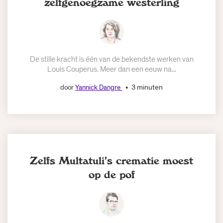
zelfgenoegzame westerling
De stille kracht is één van de bekendste werken van
Louis Couperus. Meer dan een eeuw na...
3 minuten
door
Yannick Dangre
Zelfs Multatuli’s crematie moest
op de pof