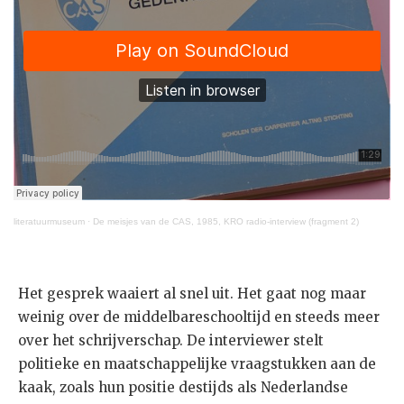
literatuurmuseum
·
De meisjes van de CAS, 1985, KRO radio-interview (fragment 2)
Het gesprek waaiert al snel uit. Het gaat nog maar
weinig over de middelbareschooltijd en steeds meer
over het schrijverschap. De interviewer stelt
politieke en maatschappelijke vraagstukken aan de
kaak, zoals hun positie destijds als Nederlandse