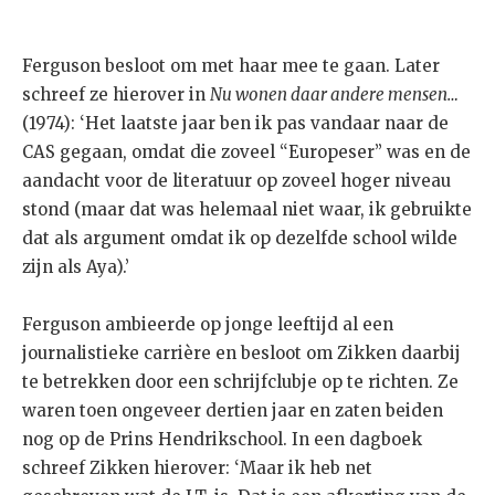
Ferguson besloot om met haar mee te gaan. Later
schreef ze hierover in
Nu wonen daar andere mensen…
(1974): ‘Het laatste jaar ben ik pas vandaar naar de
CAS gegaan, omdat die zoveel “Europeser” was en de
aandacht voor de literatuur op zoveel hoger niveau
stond (maar dat was helemaal niet waar, ik gebruikte
dat als argument omdat ik op dezelfde school wilde
zijn als Aya).’
Ferguson ambieerde op jonge leeftijd al een
journalistieke carrière en besloot om Zikken daarbij
te betrekken door een schrijfclubje op te richten. Ze
waren toen ongeveer dertien jaar en zaten beiden
nog op de Prins Hendrikschool. In een dagboek
schreef Zikken hierover: ‘Maar ik heb net