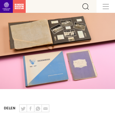
Ga direct naar inhoud
DELEN