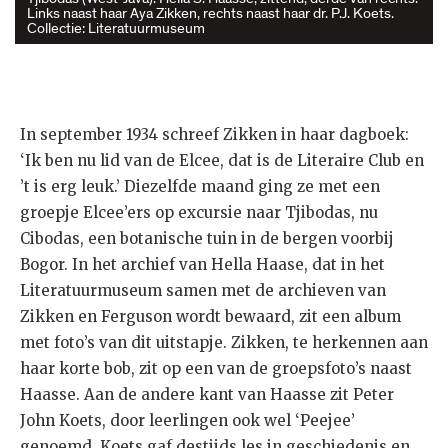
Links naast haar Aya Zikken, rechts naast haar dr. P.J. Koets.
Collectie: Literatuurmuseum
In september 1934 schreef Zikken in haar dagboek:
‘Ik ben nu lid van de Elcee, dat is de Literaire Club en
’t is erg leuk.’ Diezelfde maand ging ze met een
groepje Elcee’ers op excursie naar Tjibodas, nu
Cibodas, een botanische tuin in de bergen voorbij
Bogor. In het archief van Hella Haase, dat in het
Literatuurmuseum samen met de archieven van
Zikken en Ferguson wordt bewaard, zit een album
met foto’s van dit uitstapje. Zikken, te herkennen aan
haar korte bob, zit op een van de groepsfoto’s naast
Haasse. Aan de andere kant van Haasse zit Peter
John Koets, door leerlingen ook wel ‘Peejee’
genoemd. Koets gaf destijds les in geschiedenis en