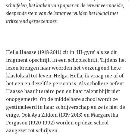
schuifelen, het kraken van papier en de ietwat vermoeide,
sleepende stem van de leraar vervulden het lokaal met
irriteerend geroezemoes.
Hella Haasse (1918-2011) zit in ‘III-gym’ als ze dit
fragment opschrijft in een schoolschrift. Tijdens het
lezen brengen haar woorden het verzengend hete
klaslokaal tot leven. Helga, Hella, ik vraag me af of
het een en dezelfde persoon is. Als scholiere oefent
Haasse haar literaire pen en haar talent blijft niet
onopgemerkt. Op de middelbare school wordt ze
gestimuleerd in haar schrijverschap en ze is niet de
enige. Ook Aya Zikken (1919-2013) en Margaretha
Ferguson (1920-1992) worden op deze school
aangezet tot schrijven.