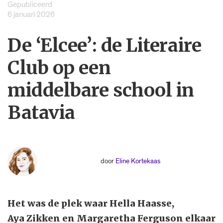
Gepubliceerd
6 januari 2026
De ‘Elcee’: de Literaire
Club op een
middelbare school in
Batavia
door
Eline Kortekaas
Het was de plek waar Hella Haasse,
Aya Zikken en Margaretha Ferguson elkaar