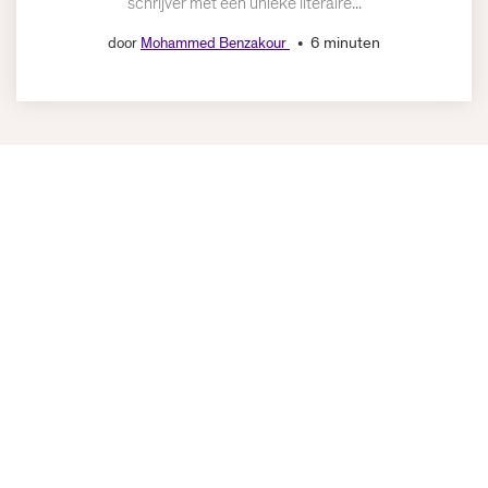
schrijver met een unieke literaire...
6 minuten
door
Mohammed Benzakour