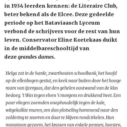
in 1934 leerden kennen: de Literaire Club,
beter bekend als de Elcee. Deze gedeelde
periode op het Bataviaasch Lyceum
verbond de schrijvers voor de rest van hun
leven. Conservator Eline Kortekaas duikt
in de middelbareschooltijd van
deze
grandes dames
.
Helga zat in de harde, zwarthouten schoolbank, het hoofd
op de ellenbogen gestut, en keek naar buiten door het hooge
raam van ijzergaas, dat den gehelen oostwand van de klas
besloeg. ’t Was tegen elven ’s morgens en drukkend heet. Een
paar vliegen zoemden onophoudelijk tegen de kale,
witgekalkte muren, om dan plotseling hommend naar den
zoldering te snorren en daar te blijven rondcirkelen. Hun
monotoon gezoem, het krassen van enkele pennen, hoesten,