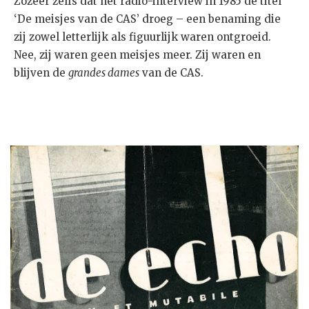
Zozeer zelfs dat het radio-interview in 1985 de titel
‘De meisjes van de CAS’ droeg – een benaming die
zij zowel letterlijk als figuurlijk waren ontgroeid.
Nee, zij waren geen meisjes meer. Zij waren en
blijven de
grandes dames
van de CAS.