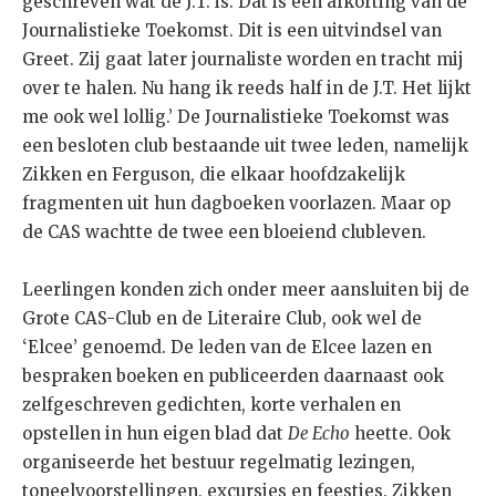
geschreven wat de J.T. is. Dat is een afkorting van de
Journalistieke Toekomst. Dit is een uitvindsel van
Greet. Zij gaat later journaliste worden en tracht mij
over te halen. Nu hang ik reeds half in de J.T. Het lijkt
me ook wel lollig.’ De Journalistieke Toekomst was
een besloten club bestaande uit twee leden, namelijk
Zikken en Ferguson, die elkaar hoofdzakelijk
fragmenten uit hun dagboeken voorlazen. Maar op
de CAS wachtte de twee een bloeiend clubleven.
Leerlingen konden zich onder meer aansluiten bij de
Grote CAS-Club en de Literaire Club, ook wel de
‘Elcee’ genoemd. De leden van de Elcee lazen en
bespraken boeken en publiceerden daarnaast ook
zelfgeschreven gedichten, korte verhalen en
opstellen in hun eigen blad dat
De Echo
heette. Ook
organiseerde het bestuur regelmatig lezingen,
toneelvoorstellingen, excursies en feestjes. Zikken