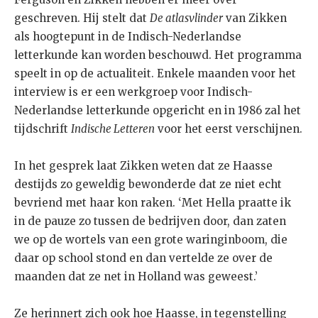
geschreven. Hij stelt dat
De atlasvlinder
van Zikken
als hoogtepunt in de Indisch-Nederlandse
letterkunde kan worden beschouwd. Het programma
speelt in op de actualiteit. Enkele maanden voor het
interview is er een werkgroep voor Indisch-
Nederlandse letterkunde opgericht en in 1986 zal het
tijdschrift
Indische Letteren
voor het eerst verschijnen.
In het gesprek laat Zikken weten dat ze Haasse
destijds zo geweldig bewonderde dat ze niet echt
bevriend met haar kon raken. ‘Met Hella praatte ik
in de pauze zo tussen de bedrijven door, dan zaten
we op de wortels van een grote waringinboom, die
daar op school stond en dan vertelde ze over de
maanden dat ze net in Holland was geweest.’
Ze herinnert zich ook hoe Haasse, in tegenstelling