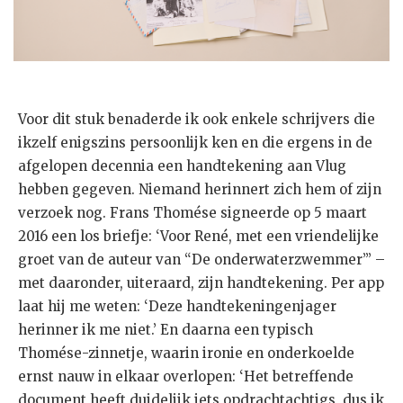
Voor dit stuk benaderde ik ook enkele schrijvers die
ikzelf enigszins persoonlijk ken en die ergens in de
afgelopen decennia een handtekening aan Vlug
hebben gegeven. Niemand herinnert zich hem of zijn
verzoek nog. Frans Thomése signeerde op 5 maart
2016 een los briefje: ‘Voor René, met een vriendelijke
groet van de auteur van “De onderwaterzwemmer”’ –
met daaronder, uiteraard, zijn handtekening. Per app
laat hij me weten: ‘Deze handtekeningenjager
herinner ik me niet.’ En daarna een typisch
Thomése-zinnetje, waarin ironie en onderkoelde
ernst nauw in elkaar overlopen: ‘Het betreffende
document heeft duidelijk iets opdrachtachtigs, dus ik