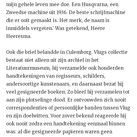
mijn gehele leven mee doe. Een Husqvarna, een
Zweedse machine uit 1936. De beste schrijfmachine
die er ooit gemaakt is. Het merk, de naam is
inmiddels vergeten.’ Was getekend, Heere
Heeresma.
Ook die brief belandde in Culemborg. Vlugs collectie
bestaat niet alleen uit zijn archief in het
Literatuurmuseum, hij verzamelde ook honderden
handtekeningen van regisseurs, schilders,
andersoortige kunstenaars, en daarnaast bezat hij
veel gesigneerde boeken. Zo bleef hij verzamelen tot
aan zijn plotselinge dood. Er ontvouwden zich nooit
correspondenties of persoonlijke banden tussen Vlug
en zijn doelwitten. Voor zover bekend reageerde hij
ook nooit zodra een handtekening eenmaal binnen
was: al die gesigneerde papieren waren geen