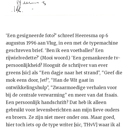
‘Een gesigneerde foto?’ schreef Heeresma op 6
augustus 1996 aan Vlug, in een met de typemachine
geschreven brief. ‘Ben ik een voetballer? Een
rijwielvedette?’ (Mooi woord.) ‘Een gemankeerde tv-
persoonlijkheid? Hooguit de schrijver van ever
greens [sic] als “Een dagje naar het strand”, “Geef die
mok eens door, Jet!”, “Han de Wit gaat in
ontwikkelingshulp”, “Zwaarmoedige verhalen voor
bij de centrale verwarming” en meer van dat fraais.
Een persoonlijk handschrift? Dat heb ik alleen
gebruikt voor levensberichten aan mijn lieve ouders
en broers. Ze zijn niet meer onder ons. Maar goed,
hier toch iets op de type writer [sic, THvV] waar ik al