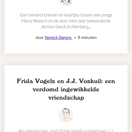
Een handvol brieven en kaartjes tussen een jonge
Harry Mulisch en de door hem zeer bewonderde
dichter Gerrit Achterberg...
6 minuten
door
Yannick Dangre
Frida Vogels en J.J. Voskuil: een
verdomd ingewikkelde
vriendschap
Als vriendschap, zoals Frida Vogels schreef aan J.J.