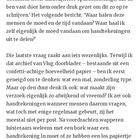
ben vast door hem onder druk gezet om dit zo op te
schrijven.’ Het volgende bericht: ‘Waar halen deze
mensen de moed en de tijd vandaan? Waar haal ik
zelf eigenlijk de moed vandaan om handtekeningen
uit te delen?’
Die laatste vraag raakt aan iets wezenlijks. Terwijl ik
dat archief van Vlug doorblader – bestaande uit een
confetti-achtige hoeveelheid papier – ben ik eerst
geneigd om te denken: wat een maf, zonderling type.
Maar op den duur denk ik ook: wat maakt zijn
verzoek eigenlijk zo afwijkend of vreemd? Ik zet ook
handtekeningen wanneer mensen daarom vragen,
wat toch met enige regelmaat gebeurt, zij het
meestal niet per post. Na voordrachten wapperen
luisteraars weleens met een boek waar een
handtekening in moet of ze hebben een los papiertje