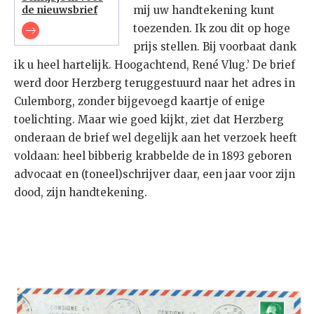
de nieuwsbrief
mij uw handtekening kunt
toezenden. Ik zou dit op hoge
prijs stellen. Bij voorbaat dank
ik u heel hartelijk. Hoogachtend, René Vlug.’ De brief
werd door Herzberg teruggestuurd naar het adres in
Culemborg, zonder bijgevoegd kaartje of enige
toelichting. Maar wie goed kijkt, ziet dat Herzberg
onderaan de brief wel degelijk aan het verzoek heeft
voldaan: heel bibberig krabbelde de in 1893 geboren
advocaat en (toneel)schrijver daar, een jaar voor zijn
dood, zijn handtekening.