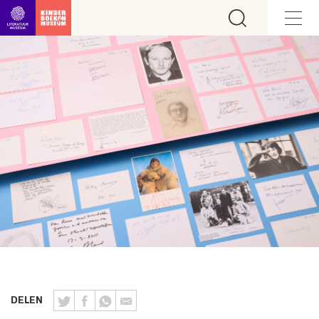
Ga direct naar inhoud
DELEN