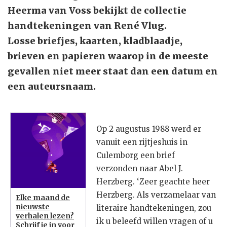
Heerma van Voss bekijkt de collectie
handtekeningen van René Vlug.
Losse briefjes, kaarten, kladblaadje,
brieven en papieren waarop in de meeste
gevallen niet meer staat dan een datum en
een auteursnaam.
Op 2 augustus 1988 werd er
vanuit een rijtjeshuis in
Culemborg een brief
verzonden naar Abel J.
Herzberg. ‘Zeer geachte heer
Herzberg. Als verzamelaar van
Elke maand de
nieuwste
literaire handtekeningen, zou
verhalen lezen?
ik u beleefd willen vragen of u
Schrijf je in voor