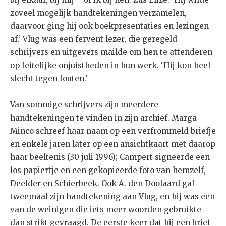
zoveel mogelijk handtekeningen verzamelen,
daarvoor ging hij ook boekpresentaties en lezingen
af.’ Vlug was een fervent lezer, die geregeld
schrijvers en uitgevers mailde om hen te attenderen
op feitelijke onjuistheden in hun werk. ‘Hij kon heel
slecht tegen fouten.’
Van sommige schrijvers zijn meerdere
handtekeningen te vinden in zijn archief. Marga
Minco schreef haar naam op een verfrommeld briefje
en enkele jaren later op een ansichtkaart met daarop
haar beeltenis (30 juli 1996); Campert signeerde een
los papiertje en een gekopieerde foto van hemzelf,
Deelder en Schierbeek. Ook A. den Doolaard gaf
tweemaal zijn handtekening aan Vlug, en hij was een
van de weinigen die iets meer woorden gebruikte
dan strikt gevraagd. De eerste keer dat hij een brief