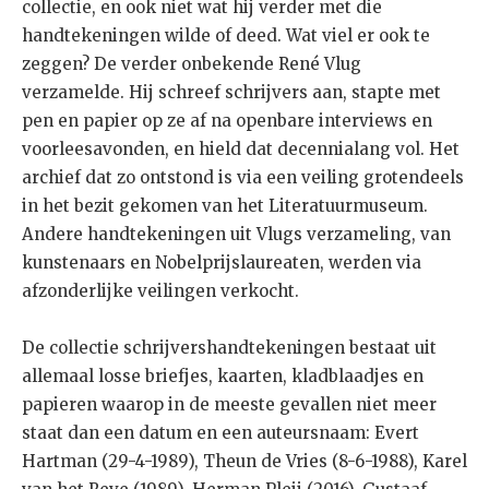
collectie, en ook niet wat hij verder met die
handtekeningen wilde of deed. Wat viel er ook te
zeggen? De verder onbekende René Vlug
verzamelde. Hij schreef schrijvers aan, stapte met
pen en papier op ze af na openbare interviews en
voorleesavonden, en hield dat decennialang vol. Het
archief dat zo ontstond is via een veiling grotendeels
in het bezit gekomen van het Literatuurmuseum.
Andere handtekeningen uit Vlugs verzameling, van
kunstenaars en Nobelprijslaureaten, werden via
afzonderlijke veilingen verkocht.
De collectie schrijvershandtekeningen bestaat uit
allemaal losse briefjes, kaarten, kladblaadjes en
papieren waarop in de meeste gevallen niet meer
staat dan een datum en een auteursnaam: Evert
Hartman (29-4-1989), Theun de Vries (8-6-1988), Karel