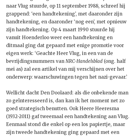
naar Vlug stuurde, op 11 september 1988, schreef hij
grappend: ‘een handtekening’, met daaronder zijn
handtekening, en daaronder ‘nog een’, met opnieuw
zijn handtekening. Op 4 maart 1990 stuurde hij
vanuit Hoenderloo weer een handtekening en
ditmaal ging dat gepaard met enige promotie voor
eigen werk: ‘Geachte Heer Vlug, in een van de
bevrijdingsnummers van
NRC-Handelsblad
(ong. half
mei as) zal een artikel van mij verschijnen over het
onderwerp: waarschuwingen tegen het nazi-gevaar.’
Wellicht dacht Den Doolaard: als die onbekende man
zo geïnteresseerd is, dan kan ik het moment net zo
goed strategisch benutten. Ook Heere Heeresma
(1932-2011) gaf tweemaal een handtekening aan Vlug.
Eenmaal stond die enkel op een los papiertje, maar
zijn tweede handtekening ging gepaard met een