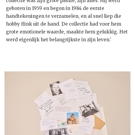
collectie was zijn grote passie, zijn alles. Hij werd
geboren in 1959 en begon in 1984 de eerste
handtekeningen te verzamelen, en al snel liep die
hobby flink uit de hand. De collectie had voor hem
grote emotionele waarde, maakte hem gelukkig. Het
werd eigenlijk het belangrijkste in zijn leven.’