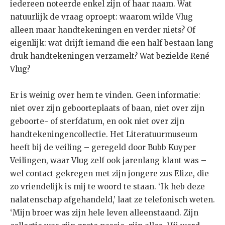
iedereen noteerde enkel zijn of haar naam. Wat
natuurlijk de vraag oproept: waarom wilde Vlug
alleen maar handtekeningen en verder niets? Of
eigenlijk: wat drijft iemand die een half bestaan lang
druk handtekeningen verzamelt? Wat bezielde René
Vlug?
Er is weinig over hem te vinden. Geen informatie:
niet over zijn geboorteplaats of baan, niet over zijn
geboorte- of sterfdatum, en ook niet over zijn
handtekeningencollectie. Het Literatuurmuseum
heeft bij de veiling – geregeld door Bubb Kuyper
Veilingen, waar Vlug zelf ook jarenlang klant was –
wel contact gekregen met zijn jongere zus Elize, die
zo vriendelijk is mij te woord te staan. ‘Ik heb deze
nalatenschap afgehandeld,’ laat ze telefonisch weten.
‘Mijn broer was zijn hele leven alleenstaand. Zijn