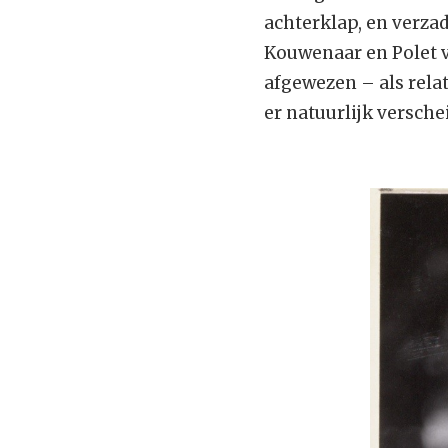
achterklap, en verzad
Kouwenaar en Polet 
afgewezen – als relati
er natuurlijk versch