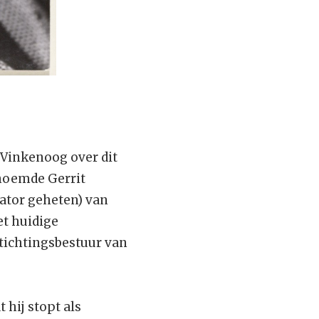
Vinkenoog over dit
rnoemde Gerrit
vator geheten) van
t huidige
stichtingsbestuur van
 hij stopt als