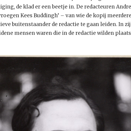
iging, de klad er een beetje in. De redacteuren Andre
vroegen Kees Buddingh’ – van wie de kopij meerder
eve buitenstaander de redactie te gaan leiden. In zijn
eidene mensen waren die in de redactie wilden plaa