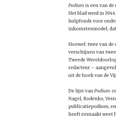
Podium
is een van de 
Het blad werd in 194
hulpfonds voor onderg
inkomstenmodel, dat 
Hoewel: twee van de
verschijnen van twee
Tweede Wereldoorlog 
redacteur – aangevul
uit de hoek van de Vi
De lijst van
Podium-
r
Nagel, Rodenko, Vest
publicatiepodium, en,
heeft gemaakt weet ho