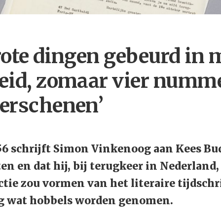
grote dingen gebeurd in 
eid, zomaar vier numm
erschenen’
6 schrijft Simon Vinkenoog aan Kees Bud
ten en dat hij, bij terugkeer in Nederlan
tie zou vormen van het literaire tijdschr
g wat hobbels worden genomen.