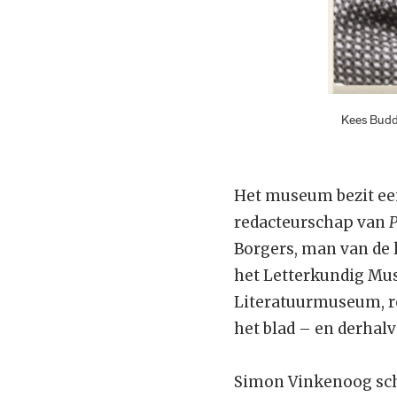
Kees Buddin
Het museum bezit ee
redacteurschap van
Borgers, man van de 
het Letterkundig Mu
Literatuurmuseum, r
het blad – en derhalv
Simon Vinkenoog schri