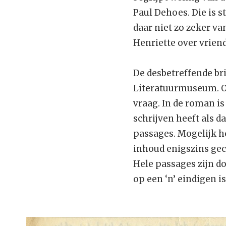
Paul Dehoes. Die is s
daar niet zo zeker v
Henriette over vrien
De desbetreffende brie
Literatuurmuseum. Of
vraag. In de roman is
schrijven heeft als 
passages. Mogelijk h
inhoud enigszins geco
Hele passages zijn d
op een ‘n’ eindigen is