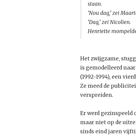
staan.
‘Nou dag,’ zei Maarte
‘Dag,’ zei Nicolien.
Henriette mompelde a
Het zwijgzame, stugg
is gemodelleerd naar 
(1992-1994), een vier
Ze meed de publicitei
verspreiden.
Er werd gezinspeeld o
maar niet op de uitre
sinds eind jaren vijf