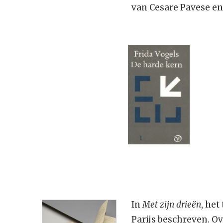
van Cesare Pavese en
In
Met zijn drieën
, he
Parijs beschreven. Ov