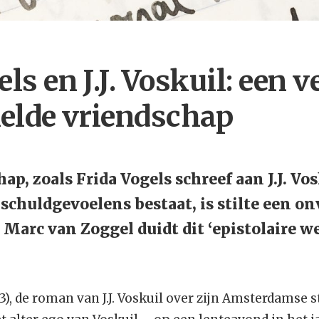
els en J.J. Voskuil: een
elde vriendschap
ap, zoals Frida Vogels schreef aan J.J. Vos
 schuldgevoelens bestaat, is stilte een o
 Marc van Zoggel duidt dit ‘epistolaire we
3), de roman van J.J. Voskuil over zijn Amsterdamse s