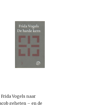
 Frida Vogels naar
acob geheten – en de