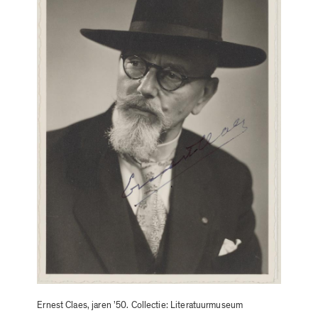
Ernest Claes, jaren ’50. Collectie: Literatuurmuseum