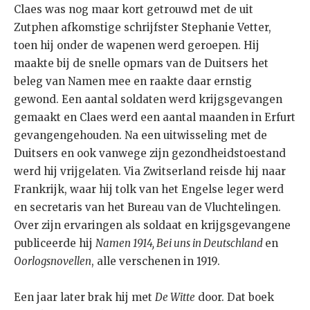
Claes was nog maar kort getrouwd met de uit
Zutphen afkomstige schrijfster Stephanie Vetter,
toen hij onder de wapenen werd geroepen. Hij
maakte bij de snelle opmars van de Duitsers het
beleg van Namen mee en raakte daar ernstig
gewond. Een aantal soldaten werd krijgsgevangen
gemaakt en Claes werd een aantal maanden in Erfurt
gevangengehouden. Na een uitwisseling met de
Duitsers en ook vanwege zijn gezondheidstoestand
werd hij vrijgelaten. Via Zwitserland reisde hij naar
Frankrijk, waar hij tolk van het Engelse leger werd
en secretaris van het Bureau van de Vluchtelingen.
Over zijn ervaringen als soldaat en krijgsgevangene
publiceerde hij
Namen 1914, Bei uns in Deutschland
en
Oorlogsnovellen
, alle verschenen in 1919.
Een jaar later brak hij met
De Witte
door. Dat boek