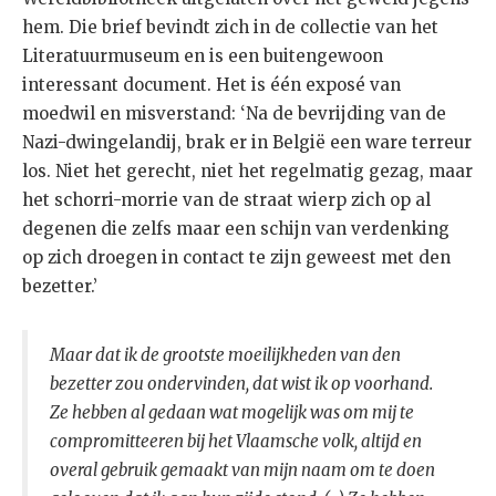
hem. Die brief bevindt zich in de collectie van het
Literatuurmuseum en is een buitengewoon
interessant document. Het is één exposé van
moedwil en misverstand: ‘Na de bevrijding van de
Nazi-dwingelandij, brak er in België een ware terreur
los. Niet het gerecht, niet het regelmatig gezag, maar
het schorri-morrie van de straat wierp zich op al
degenen die zelfs maar een schijn van verdenking
op zich droegen in contact te zijn geweest met den
bezetter.’
Maar dat ik de grootste moeilijkheden van den
bezetter zou ondervinden, dat wist ik op voorhand.
Ze hebben al gedaan wat mogelijk was om mij te
compromitteeren bij het Vlaamsche volk, altijd en
overal gebruik gemaakt van mijn naam om te doen