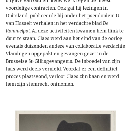
uitgave van oud en nieuw werk tegen de meest
voordelige contracten. Ook gaf hij lezingen in
Duitsland, publiceerde hij onder het pseudoniem G.
van Hasselt verhalen in het verdachte blad
De
Rommelpot.
Al deze activiteiten kwamen hem flink te
duur te staan. Claes werd aan het eind van de oorlog
evenals duizenden andere van collaboratie verdachte
Vlamingen opgepakt en gevangen gezet in de
Brusselse St-Gillisgevangenis. De inboedel van zijn
huis werd deels vernield. Voordat er een definitief
proces plaatsvond, verloor Claes zijn baan en werd
hem zijn stemrecht ontnomen.