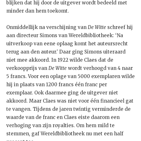
blijken dat hij door de uitgever wordt bedeeld met
minder dan hem toekomt.
Onmiddellijk na verschijning van
De Witte
schreef hij
aan directeur Simons van Wereldbibliotheek: ‘Na
uitverkoop van eene oplaag komt het auteursrecht
terug aan den auteur.’ Daar ging Simons uiteraard
niet mee akkoord. In 1922 wilde Claes dat de
verkoopprijs van
De Witte
wordt verhoogd van 4 naar
5 francs. Voor een oplage van 5000 exemplaren wilde
hij in plaats van 1200 francs één franc per
exemplaar. Ook daarmee ging de uitgever niet
akkoord. Maar Claes was niet voor één financieel gat
te vangen. Tijdens de jaren twintig verminderde de
waarde van de franc en Claes eiste daarom een
verhoging van zijn royalties. Om hem mild te
stemmen, gaf Wereldbibliotheek nu met een half