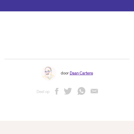
door
Daan Cartens
Deel op