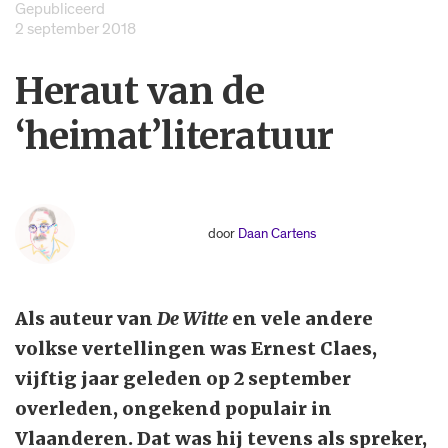
Gepubliceerd
2 september 2018
Heraut van de
‘heimat’literatuur
door
Daan Cartens
Als auteur van
De Witte
en vele andere
volkse vertellingen was Ernest Claes,
vijftig jaar geleden op 2 september
overleden, ongekend populair in
Vlaanderen. Dat was hij tevens als spreker,