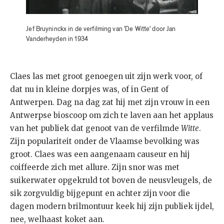
Jef Bruyninckx in de verfilming van 'De Witte' door Jan
Vanderheyden in 1934
Claes las met groot genoegen uit zijn werk voor, of
dat nu in kleine dorpjes was, of in Gent of
Antwerpen. Dag na dag zat hij met zijn vrouw in een
Antwerpse bioscoop om zich te laven aan het applaus
van het publiek dat genoot van de verfilmde
Witte
.
Zijn populariteit onder de Vlaamse bevolking was
groot. Claes was een aangenaam causeur en hij
coiffeerde zich met allure. Zijn snor was met
suikerwater opgekruld tot boven de neusvleugels, de
sik zorgvuldig bijgepunt en achter zijn voor die
dagen modern brilmontuur keek hij zijn publiek ijdel,
nee, welhaast koket aan.