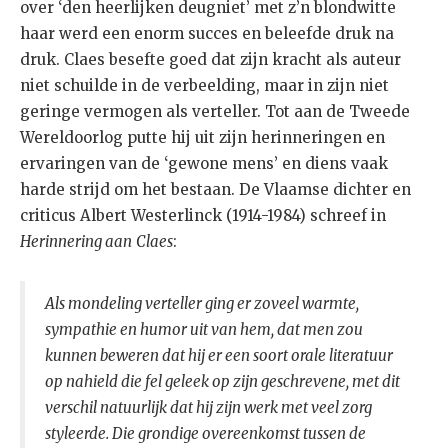
over ‘den heerlijken deugniet’ met z’n blondwitte
haar werd een enorm succes en beleefde druk na
druk. Claes besefte goed dat zijn kracht als auteur
niet schuilde in de verbeelding, maar in zijn niet
geringe vermogen als verteller. Tot aan de Tweede
Wereldoorlog putte hij uit zijn herinneringen en
ervaringen van de ‘gewone mens’ en diens vaak
harde strijd om het bestaan. De Vlaamse dichter en
criticus Albert Westerlinck (1914-1984) schreef in
Herinnering aan
Claes
:
Als mondeling verteller ging er zoveel warmte,
sympathie en humor uit van hem, dat men zou
kunnen beweren dat hij er een soort orale literatuur
op nahield die fel geleek op zijn geschrevene, met dit
verschil natuurlijk dat hij zijn werk met veel zorg
styleerde. Die grondige overeenkomst tussen de