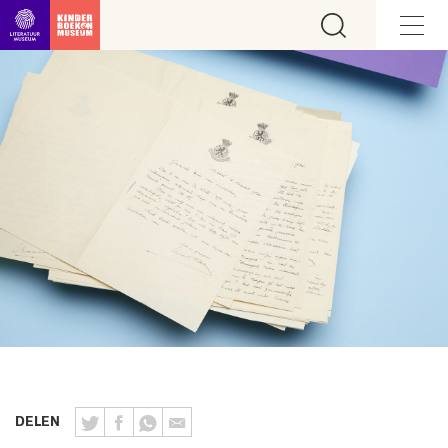
Ga direct naar inhoud
DELEN