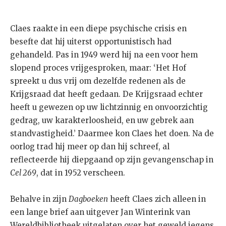
Claes raakte in een diepe psychische crisis en
besefte dat hij uiterst opportunistisch had
gehandeld. Pas in 1949 werd hij na een voor hem
slopend proces vrijgesproken, maar: ‘Het Hof
spreekt u dus vrij om dezelfde redenen als de
Krijgsraad dat heeft gedaan. De Krijgsraad echter
heeft u gewezen op uw lichtzinnig en onvoorzichtig
gedrag, uw karakterloosheid, en uw gebrek aan
standvastigheid.’ Daarmee kon Claes het doen. Na de
oorlog trad hij meer op dan hij schreef, al
reflecteerde hij diepgaand op zijn gevangenschap in
Cel 269
, dat in 1952 verscheen.
Behalve in zijn
Dagboeken
heeft Claes zich alleen in
een lange brief aan uitgever Jan Winterink van
Wereldbibliotheek uitgelaten over het geweld jegens