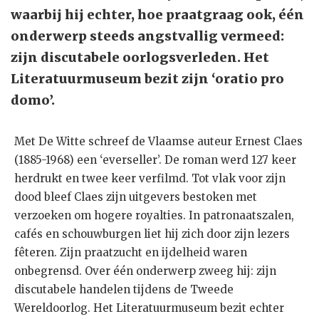
waarbij hij echter, hoe praatgraag ook, één
onderwerp steeds angstvallig vermeed:
zijn discutabele oorlogsverleden. Het
Literatuurmuseum bezit zijn ‘oratio pro
domo’.
Met De Witte schreef de Vlaamse auteur Ernest Claes
(1885-1968) een ‘everseller’. De roman werd 127 keer
herdrukt en twee keer verfilmd. Tot vlak voor zijn
dood bleef Claes zijn uitgevers bestoken met
verzoeken om hogere royalties. In patronaatszalen,
cafés en schouwburgen liet hij zich door zijn lezers
fêteren. Zijn praatzucht en ijdelheid waren
onbegrensd. Over één onderwerp zweeg hij: zijn
discutabele handelen tijdens de Tweede
Wereldoorlog. Het Literatuurmuseum bezit echter