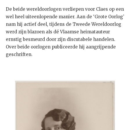
De beide wereldoorlogen verliepen voor Claes op een
wel heel uiteenlopende manier. Aan de ‘Grote Oorlog’
nam hij actief deel, tijdens de Tweede Wereldoorlog
werd zijn blazoen als dé Vlaamse heimatauteur
ernstig besmeurd door zijn discutabele handelen.
Over beide oorlogen publiceerde hij aangrijpende
geschriften.