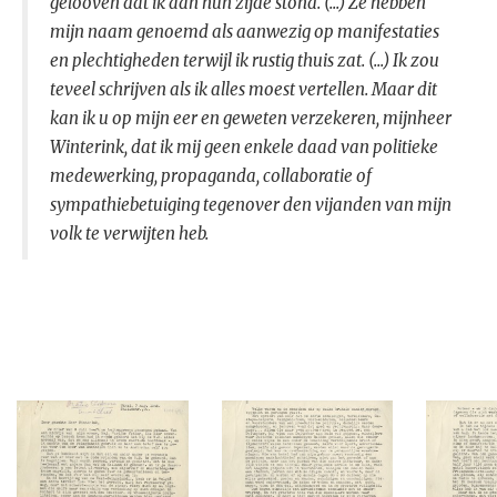
gelooven dat ik aan hun zijde stond. (...) Ze hebben
mijn naam genoemd als aanwezig op manifestaties
en plechtigheden terwijl ik rustig thuis zat. (...) Ik zou
teveel schrijven als ik alles moest vertellen. Maar dit
kan ik u op mijn eer en geweten verzekeren, mijnheer
Winterink, dat ik mij geen enkele daad van politieke
medewerking, propaganda, collaboratie of
sympathiebetuiging tegenover den vijanden van mijn
volk te verwijten heb.