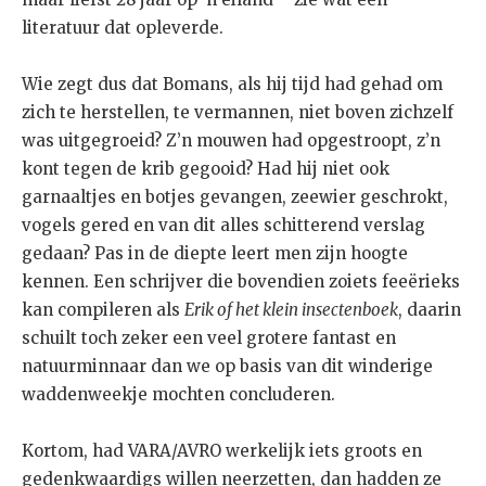
literatuur dat opleverde.
Wie zegt dus dat Bomans, als hij tijd had gehad om
zich te herstellen, te vermannen, niet boven zichzelf
was uitgegroeid? Z’n mouwen had opgestroopt, z’n
kont tegen de krib gegooid? Had hij niet ook
garnaaltjes en botjes gevangen, zeewier geschrokt,
vogels gered en van dit alles schitterend verslag
gedaan? Pas in de diepte leert men zijn hoogte
kennen. Een schrijver die bovendien zoiets feeërieks
kan compileren als
Erik of het klein insectenboek
, daarin
schuilt toch zeker een veel grotere fantast en
natuurminnaar dan we op basis van dit winderige
waddenweekje mochten concluderen.
Kortom, had VARA/AVRO werkelijk iets groots en
gedenkwaardigs willen neerzetten, dan hadden ze