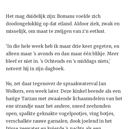
Het mag duidelijk zijn: Bomans voelde zich
doodongelukkig op dat eiland. Aldoor ziek, zwak en
misselijk, om maar te zwijgen van z’n eetlust.
‘In die hele week heb ik maar drie keer gegeten, en
alleen maar ’s avonds en dan maar één blikje. Meer
bleef er niet in. ’s Ochtends en ’s middags niets,’
noteert hij in zijn dagboek.
Nu, zet daar tegenover de spraakwaterval Jan
Wolkers, een week later. Deze kinkel beende als een
harige Tarzan met zwaaiende lichaamsdelen van het
ene strandje naar het andere, sneed zeehonden
open, spalkte geknakte vogelpootjes, ving botjes,
verschalkte rauwe garnalen, dook joelend in het
frisse zeewater en kuierde ’s nachts als een