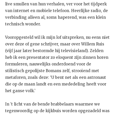
live smullen van hun verhalen, ver voor het tijdperk
van internet en mobiele telefoon. Heerlijke radio, de
verbinding alleen al, soms haperend, was een klein
technisch wonder.
Vooropgesteld wil ik mijn lof uitspreken, nu eens niet
over deze of gene schrijver, maar over Willem Ruis
(vijf jaar later bestormde hij televisieland). Zelden
heb ik een presentator zo eloquent zijn zinnen horen
formuleren, nauwelijks onderdoend voor de
stilistisch gepolijste Bomans zelf, strooiend met
metaforen, zoals deze: ‘U bent net als een astronaut
die op de maan landt en een mededeling heeft voor
het ganse volk.’
In ’t licht van de bende brabbelaars waarmee we
tegenwoordig op de kijkbuis worden opgezadeld was