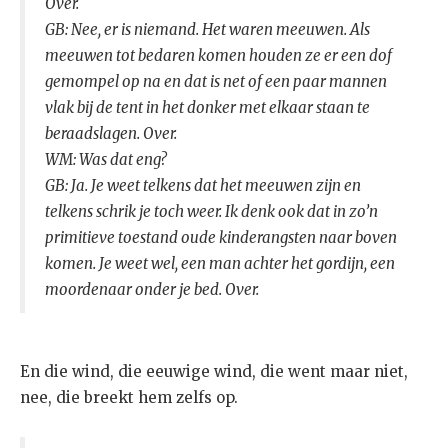
Over.
GB: Nee, er is niemand. Het waren meeuwen. Als
meeuwen tot bedaren komen houden ze er een dof
gemompel op na en dat is net of een paar mannen
vlak bij de tent in het donker met elkaar staan te
beraadslagen. Over.
WM: Was dat eng?
GB: Ja. Je weet telkens dat het meeuwen zijn en
telkens schrik je toch weer. Ik denk ook dat in zo’n
primitieve toestand oude kinderangsten naar boven
komen. Je weet wel, een man achter het gordijn, een
moordenaar onder je bed. Over.
En die wind, die eeuwige wind, die went maar niet,
nee, die breekt hem zelfs op.