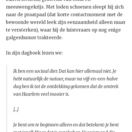
meeuwengekrijs. Met loden schoenen sleept hij zich
naar de praatpaal (dat korte contactmoment met de
bewoonde wereld leek zijn eenzaamheid alleen maar
te versterken), waar hij de luisteraars op nog enige
galgenhumor trakteerde.
In zijn dagboek lezen we:
Ik ben een sociaal dier. Dat kan hier allemaal niet. Je
hebt natuurlijk de natuur, maar na vijf-en-een-halve
dag ben ik tot de ontdekking gekomen dat de omtrek
van Haarlem veel mooier is.
[…]
Je bent om te beginnen alleen en dat betekent: je bent