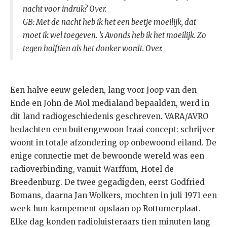
nacht voor indruk? Over.
GB: Met de nacht heb ik het een beetje moeilijk, dat
moet ik wel toegeven. ’s Avonds heb ik het moeilijk. Zo
tegen halftien als het donker wordt. Over.
Een halve eeuw geleden, lang voor Joop van den
Ende en John de Mol medialand bepaalden, werd in
dit land radiogeschiedenis geschreven. VARA/AVRO
bedachten een buitengewoon fraai concept: schrijver
woont in totale afzondering op onbewoond eiland. De
enige connectie met de bewoonde wereld was een
radioverbinding, vanuit Warffum, Hotel de
Breedenburg. De twee gegadigden, eerst Godfried
Bomans, daarna Jan Wolkers, mochten in juli 1971 een
week hun kampement opslaan op Rottumerplaat.
Elke dag konden radioluisteraars tien minuten lang