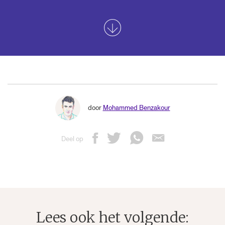
door
Mohammed Benzakour
Deel op
Lees ook het volgende: