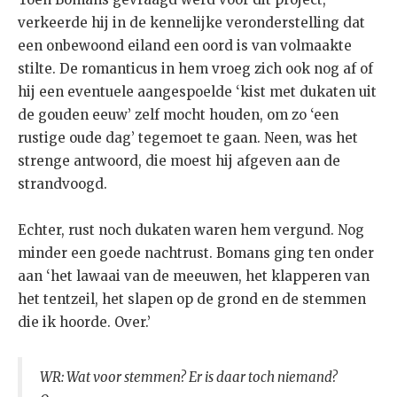
verkeerde hij in de kennelijke veronderstelling dat
een onbewoond eiland een oord is van volmaakte
stilte. De romanticus in hem vroeg zich ook nog af of
hij een eventuele aangespoelde ‘kist met dukaten uit
de gouden eeuw’ zelf mocht houden, om zo ‘een
rustige oude dag’ tegemoet te gaan. Neen, was het
strenge antwoord, die moest hij afgeven aan de
strandvoogd.
Echter, rust noch dukaten waren hem vergund. Nog
minder een goede nachtrust. Bomans ging ten onder
aan ‘het lawaai van de meeuwen, het klapperen van
het tentzeil, het slapen op de grond en de stemmen
die ik hoorde. Over.’
WR: Wat voor stemmen? Er is daar toch niemand?