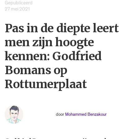
Gepubliceerd
27 mei 2021
Pas in de diepte leert
men zijn hoogte
kennen: Godfried
Bomans op
Rottumerplaat
door
Mohammed Benzakour