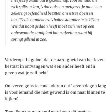
met jezelf. Maar dat is gezelschap. Voor iemand die
zich splitsen kan, is dat ook een metgezel. Je moet een
zekere geoefendheid bezitten om iets te doen en
tegelijk die handeling als buitenstaander te bekijken.
Wie dat nooit gedaan heeft moet zich niet op een
onbewoonde zandplaat laten afzetten, want hij
springt gillend in zee.
Verderop: ‘Ik geloof dat de aardigheid van het leven
bestaat in ontvangen wat een ander heeft en in
geven wat je zelf hebt.’
Om vervolgens te concluderen dat ‘zeven dagen lang
is voor iemand die niet gewend is om naar binnen te
kijken’.
Toen Bomans gevraagd werd voor dit project,