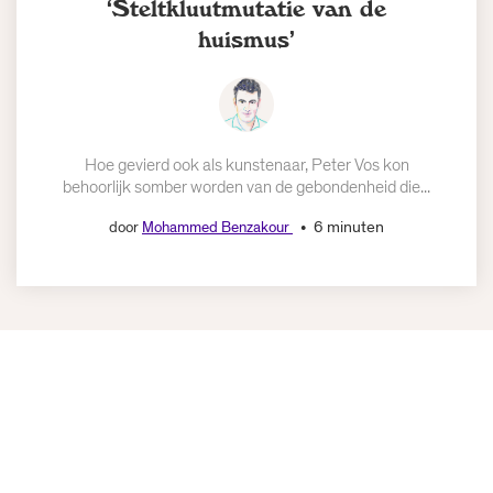
‘Steltkluutmutatie van de
huismus’
Hoe gevierd ook als kunstenaar, Peter Vos kon
behoorlijk somber worden van de gebondenheid die...
6 minuten
door
Mohammed Benzakour