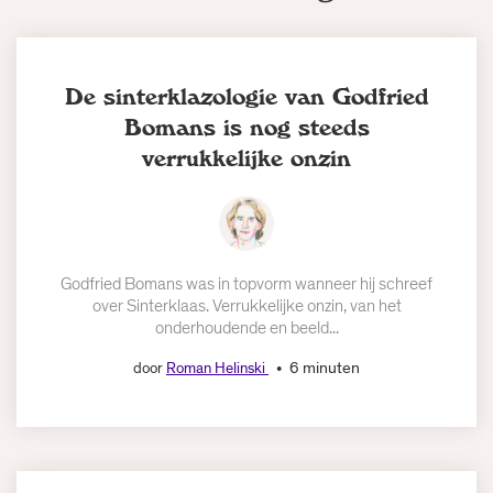
De sinterklazologie van Godfried
Bomans is nog steeds
verrukkelijke onzin
Godfried Bomans was in topvorm wanneer hij schreef
over Sinterklaas. Verrukkelijke onzin, van het
onderhoudende en beeld...
6 minuten
door
Roman Helinski