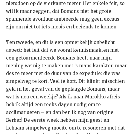
nietsdoen op de vierkante meter. Het enkele feit, zo
wil ik maar zeggen, dat Bomans niet het grote
spannende avontuur ambieerde mag geen excuus
zijn om niet tot iets moois en boeiends te komen.
Ten tweede, en dit is een opmerkelijk onbelicht
aspect: het feit dat we vooral kennismaakten met
een getourmenteerde Bomans heeft naar mijn
mening weinig te maken met ’s mans karakter, maar
des te meer met de duur van de expeditie: die was
simpelweg te kort. Veel te kort. Dit klinkt misschien
gek, in het geval van de geplaagde Bomans, maar
wat is nou een weekje? Als ik naar Marokko afreis
heb ik altijd een reeks dagen nodig om te
acclimatiseren – en dan ben ik nog van origine
Berber! De eerste week hebben mijn geest en
lichaam simpelweg moeite om te resoneren met dat