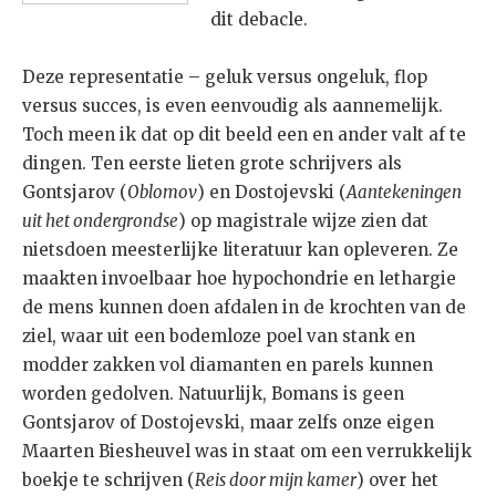
dit debacle.
Deze representatie – geluk versus ongeluk, flop
versus succes, is even eenvoudig als aannemelijk.
Toch meen ik dat op dit beeld een en ander valt af te
dingen. Ten eerste lieten grote schrijvers als
Gontsjarov (
Oblomov
) en Dostojevski (
Aantekeningen
uit het ondergrondse
) op magistrale wijze zien dat
nietsdoen meesterlijke literatuur kan opleveren. Ze
maakten invoelbaar hoe hypochondrie en lethargie
de mens kunnen doen afdalen in de krochten van de
ziel, waar uit een bodemloze poel van stank en
modder zakken vol diamanten en parels kunnen
worden gedolven. Natuurlijk, Bomans is geen
Gontsjarov of Dostojevski, maar zelfs onze eigen
Maarten Biesheuvel was in staat om een verrukkelijk
boekje te schrijven (
Reis door mijn kamer
) over het