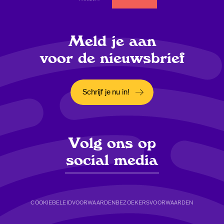
Meld je aan
voor de nieuwsbrief
Schrijf je nu in!
Opent in een nieuw tabblad
Volg ons op
social media
COOKIEBELEID
VOORWAARDEN
BEZOEKERSVOORWAARDEN