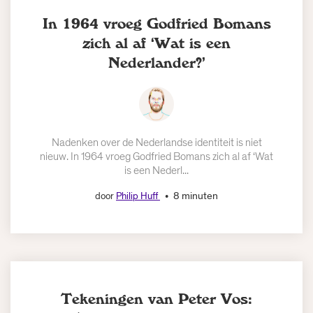
In 1964 vroeg Godfried Bomans
zich al af ‘Wat is een
Nederlander?’
Nadenken over de Nederlandse identiteit is niet
nieuw. In 1964 vroeg Godfried Bomans zich al af ‘Wat
is een Nederl...
8 minuten
door
Philip Huff
Tekeningen van Peter Vos: