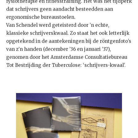
fysiotherapie en fitnesstraining. Het was het tijdperk
dat schrijvers geen aandacht besteedden aan
ergonomische bureaustoelen.
Van Schendel werd geteisterd door ’n echte,
klassieke schrijverskwaal. Zo staat het ook letterlijk
opgetekend in de aantekeningen bij de röntgenfoto’s
van z’n handen (december ’36 en januari ’37),
genomen door het Amsterdamse Consultatiebureau
Tot Bestrijding der Tuberculose: ‘schrijvers-kwaal’.