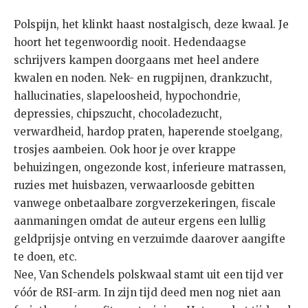
Polspijn, het klinkt haast nostalgisch, deze kwaal. Je
hoort het tegenwoordig nooit. Hedendaagse
schrijvers kampen doorgaans met heel andere
kwalen en noden. Nek- en rugpijnen, drankzucht,
hallucinaties, slapeloosheid, hypochondrie,
depressies, chipszucht, chocoladezucht,
verwardheid, hardop praten, haperende stoelgang,
trosjes aambeien. Ook hoor je over krappe
behuizingen, ongezonde kost, inferieure matrassen,
ruzies met huisbazen, verwaarloosde gebitten
vanwege onbetaalbare zorgverzekeringen, fiscale
aanmaningen omdat de auteur ergens een lullig
geldprijsje ontving en verzuimde daarover aangifte
te doen, etc.
Nee, Van Schendels polskwaal stamt uit een tijd ver
vóór de RSI-arm. In zijn tijd deed men nog niet aan