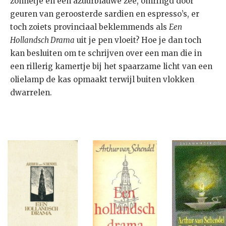
zonnetje en een azuurblauwe zee, omringd door
geuren van geroosterde sardien en espresso’s, er
toch zoiets provinciaal beklemmends als
Een
Hollandsch Drama
uit je pen vloeit? Hoe je dan toch
kan besluiten om te schrijven over een man die in
een rillerig kamertje bij het spaarzame licht van een
olielamp de kas opmaakt terwijl buiten vlokken
dwarrelen.