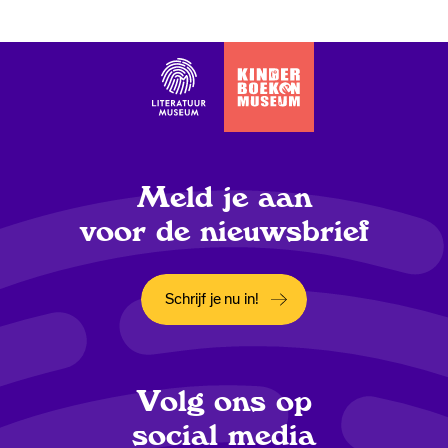
Meld je aan
voor de nieuwsbrief
Schrijf je nu in!
Opent in een nieuw tabblad
Volg ons op
social media