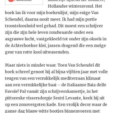
Hollandse winteravond. Het
boek las ik voor mijn boekenlijst, mijn enige Van
Schendel, daarna nooit meer. Ik had mijn portie
troosteloosheid wel gehad. Dit moest een schrijver
zijn die zijn hele leven rondwaarde onder een
asgrauwe lucht, vastgekleefd tot onder zijn oksels in
de Achterhoekse klei, jassen dragend die een zurige
geur van rotte kool uitwasemden.
Maar niets is minder waar. Toen Van Schendel dit
boek schreef genoot hij al bijna vijftien jaar met volle
teugen van een verrukkelijk mediterraan klimaat
aan een verrukkelijke baai – de Italiaanse Baia delle
Favole! Pal vanuit zijn schrijverskamertje, in het
pittoreske vissersdorpje Sestri Levante, keek hij uit
op een zonovergoten kade. Een vrolijk decor waar de
ganse dag blauw-witte bootjes binnenvoeren met