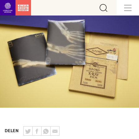
Ga direct naar inhoud
DELEN