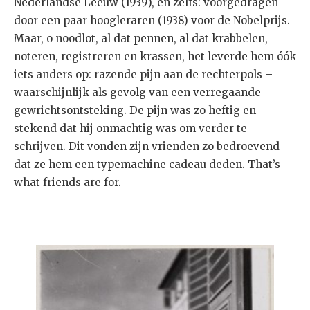
Nederlandse Leeuw (1939), én zelfs: voorgedragen
door een paar hoogleraren (1938) voor de Nobelprijs.
Maar, o noodlot, al dat pennen, al dat krabbelen,
noteren, registreren en krassen, het leverde hem óók
iets anders op: razende pijn aan de rechterpols –
waarschijnlijk als gevolg van een verregaande
gewrichtsontsteking. De pijn was zo heftig en
stekend dat hij onmachtig was om verder te
schrijven. Dit vonden zijn vrienden zo bedroevend
dat ze hem een typemachine cadeau deden. That’s
what friends are for.