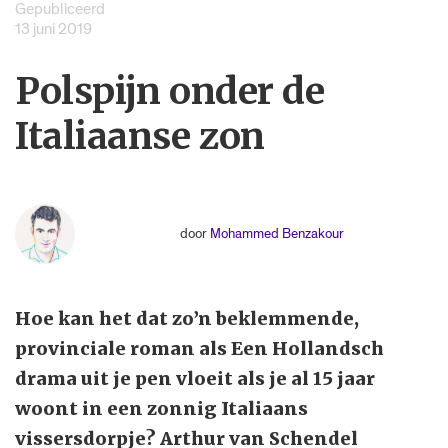
Gepubliceerd
13 juni 2019
Polspijn onder de
Italiaanse zon
door
Mohammed Benzakour
Hoe kan het dat zo’n beklemmende,
provinciale roman als Een Hollandsch
drama uit je pen vloeit als je al 15 jaar
woont in een zonnig Italiaans
vissersdorpje? Arthur van Schendel