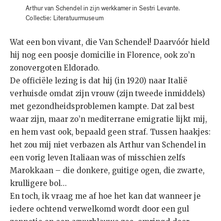
Arthur van Schendel in zijn werkkamer in Sestri Levante.
Collectie: Literatuurmuseum
Wat een bon vivant, die Van Schendel! Daarvóór hield
hij nog een poosje domicilie in Florence, ook zo’n
zonovergoten Eldorado.
De officiële lezing is dat hij (in 1920) naar Italië
verhuisde omdat zijn vrouw (zijn tweede inmiddels)
met gezondheidsproblemen kampte. Dat zal best
waar zijn, maar zo’n mediterrane emigratie lijkt mij,
en hem vast ook, bepaald geen straf. Tussen haakjes:
het zou mij niet verbazen als Arthur van Schendel in
een vorig leven Italiaan was of misschien zelfs
Marokkaan – die donkere, guitige ogen, die zwarte,
krulligere bol…
En toch, ik vraag me af hoe het kan dat wanneer je
iedere ochtend verwelkomd wordt door een gul