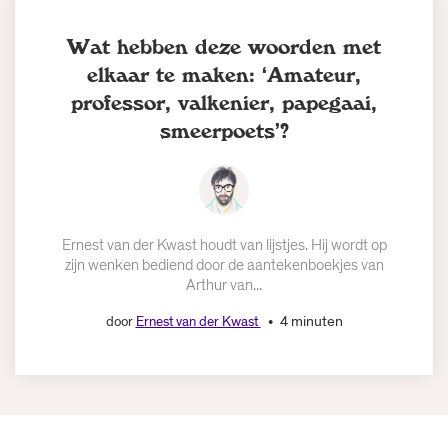
Wat hebben deze woorden met
elkaar te maken: ‘Amateur,
professor, valkenier, papegaai,
smeerpoets’?
Ernest van der Kwast houdt van lijstjes. Hij wordt op
zijn wenken bediend door de aantekenboekjes van
Arthur van...
4 minuten
door
Ernest van der Kwast