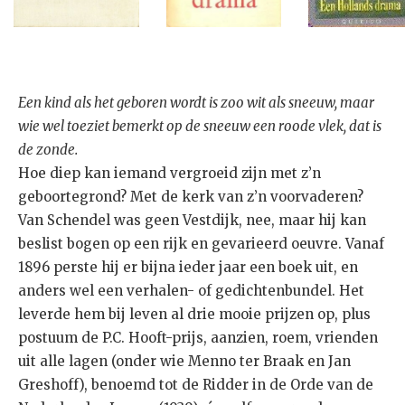
Een kind als het geboren wordt is zoo wit als sneeuw, maar
wie wel toeziet bemerkt op de sneeuw een roode vlek, dat is
de zonde.
Hoe diep kan iemand vergroeid zijn met z’n
geboortegrond? Met de kerk van z’n voorvaderen?
Van Schendel was geen Vestdijk, nee, maar hij kan
beslist bogen op een rijk en gevarieerd oeuvre. Vanaf
1896 perste hij er bijna ieder jaar een boek uit, en
anders wel een verhalen- of gedichtenbundel. Het
leverde hem bij leven al drie mooie prijzen op, plus
postuum de P.C. Hooft-prijs, aanzien, roem, vrienden
uit alle lagen (onder wie Menno ter Braak en Jan
Greshoff), benoemd tot de Ridder in de Orde van de