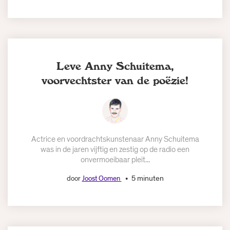
Leve Anny Schuitema,
voorvechtster van de poëzie!
Actrice en voordrachtskunstenaar Anny Schuitema
was in de jaren vijftig en zestig op de radio een
onvermoeibaar pleit...
5 minuten
door
Joost Oomen