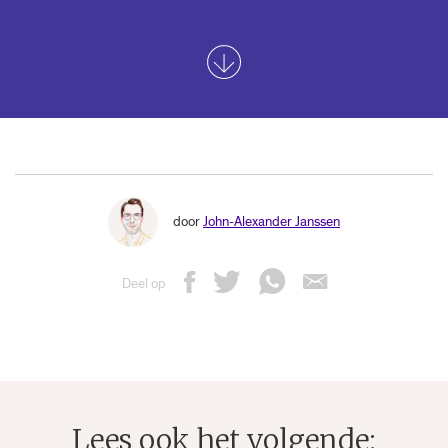
door
John-Alexander Janssen
Deel op
Lees ook het volgende: