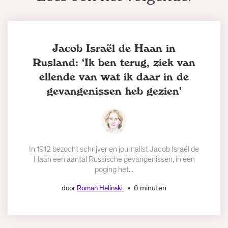
Jacob Israël de Haan in
Rusland: ‘Ik ben terug, ziek van
ellende van wat ik daar in de
gevangenissen heb gezien’
In 1912 bezocht schrijver en journalist Jacob Israël de
Haan een aantal Russische gevangenissen, in een
poging het...
6 minuten
door
Roman Helinski