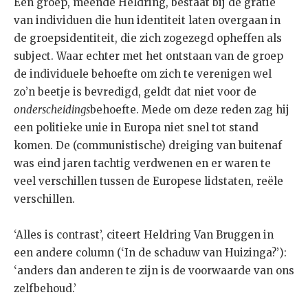
Een groep, meende Heldring, bestaat bij de gratie
van individuen die hun identiteit laten overgaan in
de groepsidentiteit, die zich zogezegd opheffen als
subject. Waar echter met het ontstaan van de groep
de individuele behoefte om zich te verenigen wel
zo’n beetje is bevredigd, geldt dat niet voor de
onderscheidings
behoefte. Mede om deze reden zag hij
een politieke unie in Europa niet snel tot stand
komen. De (communistische) dreiging van buitenaf
was eind jaren tachtig verdwenen en er waren te
veel verschillen tussen de Europese lidstaten, reële
verschillen.
‘Alles is contrast’, citeert Heldring Van Bruggen in
een andere column (‘In de schaduw van Huizinga?’):
‘anders dan anderen te zijn is de voorwaarde van ons
zelfbehoud.’