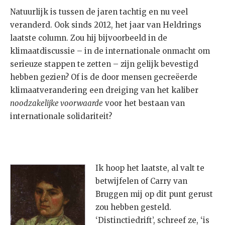
Natuurlijk is tussen de jaren tachtig en nu veel
veranderd. Ook sinds 2012, het jaar van Heldrings
laatste column. Zou hij bijvoorbeeld in de
klimaatdiscussie – in de internationale onmacht om
serieuze stappen te zetten – zijn gelijk bevestigd
hebben gezien? Of is de door mensen gecreëerde
klimaatverandering een dreiging van het kaliber
noodzakelijke voorwaarde
voor het bestaan van
internationale solidariteit?
Ik hoop het laatste, al valt te
betwijfelen of Carry van
Bruggen mij op dit punt gerust
zou hebben gesteld.
‘Distinctiedrift’, schreef ze, ‘is