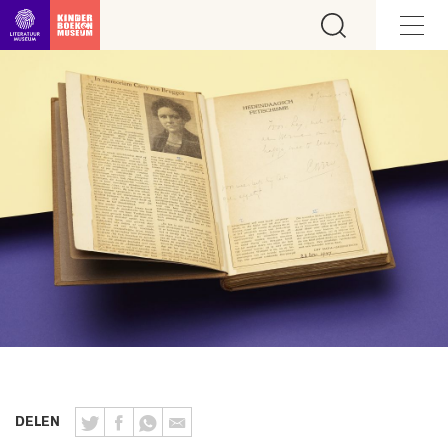
Ga direct naar inhoud
DELEN