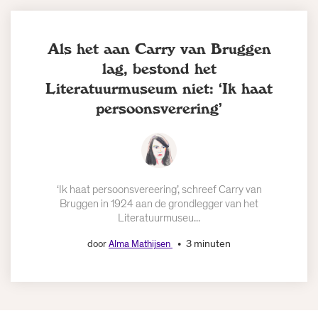
Als het aan Carry van Bruggen
lag, bestond het
Literatuurmuseum niet: ‘Ik haat
persoonsverering’
‘Ik haat persoonsvereering’, schreef Carry van
Bruggen in 1924 aan de grondlegger van het
Literatuurmuseu...
3 minuten
door
Alma Mathijsen