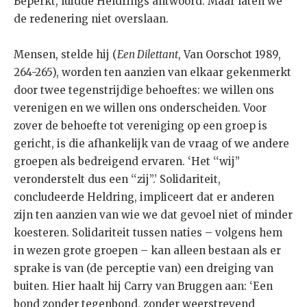
Beperkt, luidde Heldrings antwoord. Maar laten we
de redenering niet overslaan.
Mensen, stelde hij (
Een Dilettant
, Van Oorschot 1989,
264-265), worden ten aanzien van elkaar gekenmerkt
door twee tegenstrijdige behoeftes: we willen ons
verenigen en we willen ons onderscheiden. Voor
zover de behoefte tot vereniging op een groep is
gericht, is die afhankelijk van de vraag of we andere
groepen als bedreigend ervaren. ‘Het ‘‘wij’’
veronderstelt dus een ‘‘zij’’.’ Solidariteit,
concludeerde Heldring, impliceert dat er anderen
zijn ten aanzien van wie we dat gevoel niet of minder
koesteren. Solidariteit tussen naties – volgens hem
in wezen grote groepen – kan alleen bestaan als er
sprake is van (de perceptie van) een dreiging van
buiten. Hier haalt hij Carry van Bruggen aan: ‘Een
bond zonder tegenbond, zonder weerstrevend