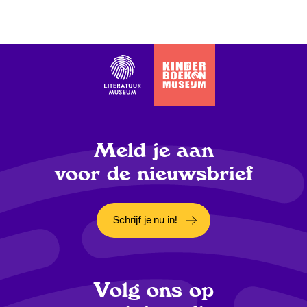
Meld je aan
voor de nieuwsbrief
Schrijf je nu in!
Opent in een nieuw tabblad
Volg ons op