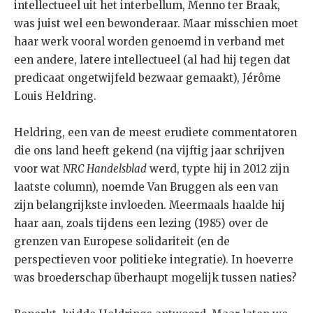
intellectueel uit het interbellum, Menno ter Braak,
was juist wel een bewonderaar. Maar misschien moet
haar werk vooral worden genoemd in verband met
een andere, latere intellectueel (al had hij tegen dat
predicaat ongetwijfeld bezwaar gemaakt), Jérôme
Louis Heldring.
Heldring, een van de meest erudiete commentatoren
die ons land heeft gekend (na vijftig jaar schrijven
voor wat
NRC Handelsblad
werd, typte hij in 2012 zijn
laatste column), noemde Van Bruggen als een van
zijn belangrijkste invloeden. Meermaals haalde hij
haar aan, zoals tijdens een lezing (1985) over de
grenzen van Europese solidariteit (en de
perspectieven voor politieke integratie). In hoeverre
was broederschap überhaupt mogelijk tussen naties?