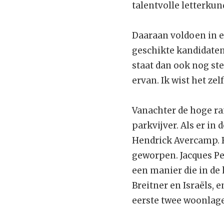
talentvolle letterku
Daaraan voldoen in el
geschikte kandidaten
staat dan ook nog st
ervan. Ik wist het ze
Vanachter de hoge ra
parkvijver. Als er in
Hendrick Avercamp. B
geworpen. Jacques Pe
een manier die in de
Breitner en Israëls,
eerste twee woonlage