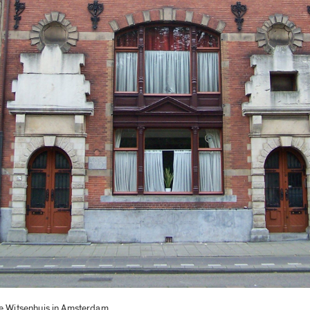
e Witsenhuis in Amsterdam