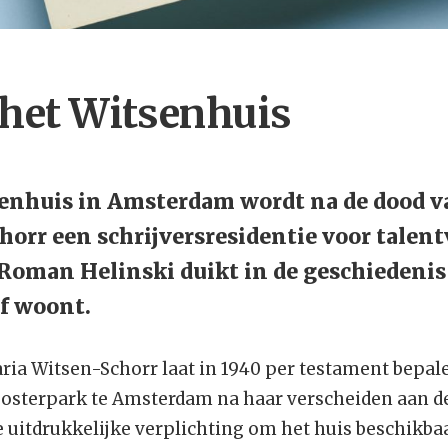
 het Witsenhuis
enhuis in Amsterdam wordt na de dood v
orr een schrijversresidentie voor talent
Roman Helinski duikt in de geschiedenis
lf woont.
a Witsen-Schorr laat in 1940 per testament bepale
osterpark te Amsterdam na haar verscheiden aan de
 uitdrukkelijke verplichting om het huis beschikbaa