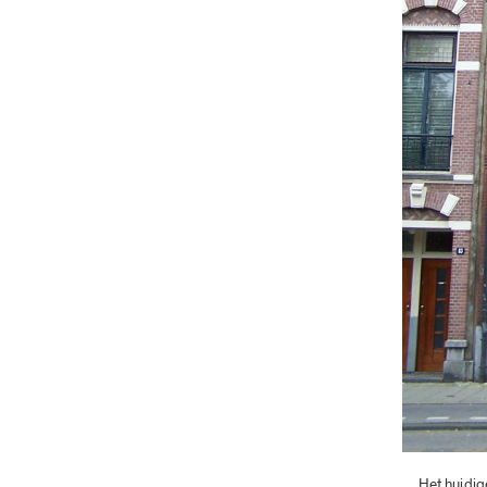
Het huidig