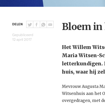
Bloem in
DELEN
Gepubliceerd
12 april 2017
Het Willem Wits
Maria Witsen-Sch
letterkundigen. 
huis, waar hij ze
Mevrouw Augusta Mari
Witsenhuis aan het O
overgedragen, met de