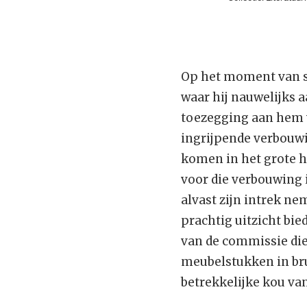
Op het moment van sc
waar hij nauwelijks 
toezegging aan hem v
ingrijpende verbouwi
komen in het grote h
voor die verbouwing 
alvast zijn intrek n
prachtig uitzicht bied
van de commissie die
meubelstukken in brui
betrekkelijke kou van