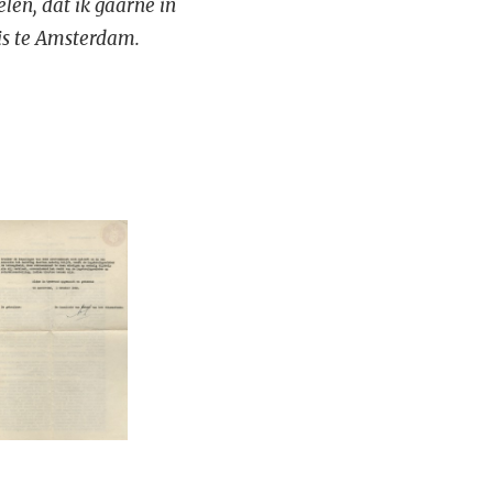
len, dat ik gaarne in
is te Amsterdam.