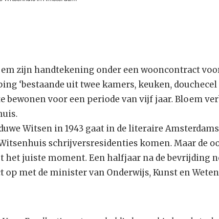
 Bloem zijn handtekening onder een wooncontract voo
ing ‘bestaande uit twee kamers, keuken, douchecel 
 bewonen voor een periode van vijf jaar. Bloem verbl
huis.
uwe Witsen in 1943 gaat in de literaire Amsterdamse
t Witsenhuis schrijversresidenties komen. Maar de oo
et het juiste moment. Een halfjaar na de bevrijding
t op met de minister van Onderwijs, Kunst en Wete