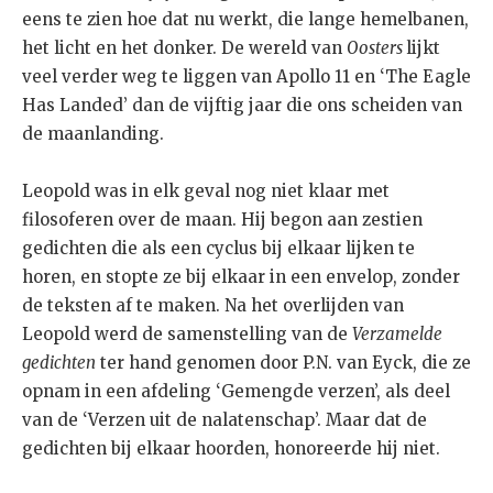
eens te zien hoe dat nu werkt, die lange hemelbanen,
het licht en het donker. De wereld van
Oosters
lijkt
veel verder weg te liggen van Apollo 11 en ‘The Eagle
Has Landed’ dan de vijftig jaar die ons scheiden van
de maanlanding.
Leopold was in elk geval nog niet klaar met
filosoferen over de maan. Hij begon aan zestien
gedichten die als een cyclus bij elkaar lijken te
horen, en stopte ze bij elkaar in een envelop, zonder
de teksten af te maken. Na het overlijden van
Leopold werd de samenstelling van de
Verzamelde
gedichten
ter hand genomen door P.N. van Eyck, die ze
opnam in een afdeling ‘Gemengde verzen’, als deel
van de ‘Verzen uit de nalatenschap’. Maar dat de
gedichten bij elkaar hoorden, honoreerde hij niet.