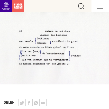
Ga direct naar inhoud
DELEN