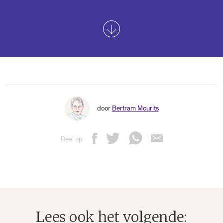
door
Bertram Mourits
Deel op
Lees ook het volgende: