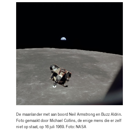
De maanlander met aan boord Neil Armstrong en Buzz Aldrin.
Foto gemaakt door Michael Collins, de enige mens die er zelf
niet op staat, op 16 juli 1969. Foto: NASA