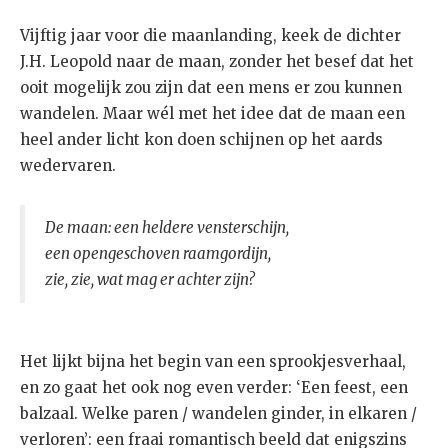
Vijftig jaar voor die maanlanding, keek de dichter
J.H. Leopold naar de maan, zonder het besef dat het
ooit mogelijk zou zijn dat een mens er zou kunnen
wandelen. Maar wél met het idee dat de maan een
heel ander licht kon doen schijnen op het aards
wedervaren.
De maan: een heldere vensterschijn,
een opengeschoven raamgordijn,
zie, zie, wat mag er achter zijn?
Het lijkt bijna het begin van een sprookjesverhaal,
en zo gaat het ook nog even verder: ‘Een feest, een
balzaal. Welke paren / wandelen ginder, in elkaren /
verloren’: een fraai romantisch beeld dat enigszins