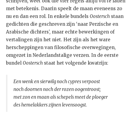
schrijven, weet ook die vier regels altijd vol te laden
met betekenis. Daarin speelt de maan eveneens zo
nu en dan een rol. In enkele bundels
Oostersch
staan
gedichten die geschreven zijn ‘naar Perzische en
Arabische dichters’, maar echte bewerkingen of
vertalingen zijn het niet. Het zijn als het ware
herscheppingen van filosofische overwegingen,
omgezet in Nederlandstalige verzen. In de eerste
bundel
Oostersch
staat het volgende kwatrijn:
Een wenk en sierwilg noch cypres verpoost
noch doornen noch der rozen oogentroost;
met zon en maan als schepels meet de ploeger
des hemelakkers zijnen levensoogst.