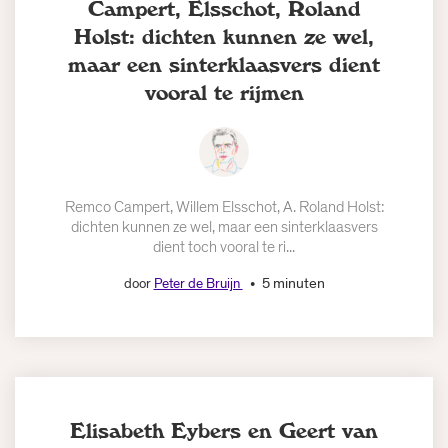
Campert, Elsschot, Roland
Holst: dichten kunnen ze wel,
maar een sinterklaasvers dient
vooral te rijmen
Remco Campert, Willem Elsschot, A. Roland Holst:
dichten kunnen ze wel, maar een sinterklaasvers
dient toch vooral te ri...
5 minuten
door
Peter de Bruijn
Elisabeth Eybers en Geert van