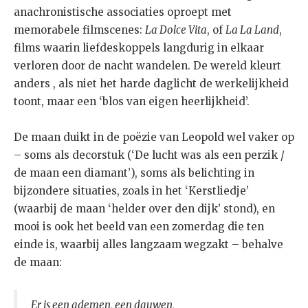
anachronistische associaties oproept met
memorabele filmscenes:
La Dolce Vita
, of
La La Land
,
films waarin liefdeskoppels langdurig in elkaar
verloren door de nacht wandelen. De wereld kleurt
anders , als niet het harde daglicht de werkelijkheid
toont, maar een ‘blos van eigen heerlijkheid’.
De maan duikt in de poëzie van Leopold wel vaker op
– soms als decorstuk (‘De lucht was als een perzik /
de maan een diamant’), soms als belichting in
bijzondere situaties, zoals in het ‘Kerstliedje’
(waarbij de maan ‘helder over den dijk’ stond), en
mooi is ook het beeld van een zomerdag die ten
einde is, waarbij alles langzaam wegzakt – behalve
de maan:
Er is een ademen, een dauwen,