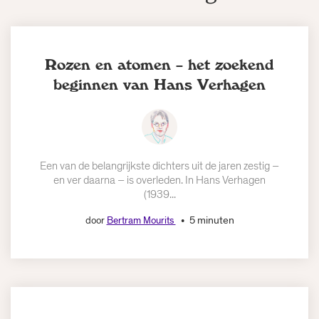
Rozen en atomen – het zoekend
beginnen van Hans Verhagen
Een van de belangrijkste dichters uit de jaren zestig –
en ver daarna – is overleden. In Hans Verhagen
(1939...
5 minuten
door
Bertram Mourits