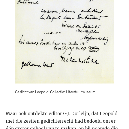
Gedicht van Leopold. Collectie: Literatuurmuseum
Maar ook ontdekte editor G.J. Dorleijn, dat Leopold
met die zestien gedichten echt had bedoeld om er
één groter geheel van te maken, en hij noemde die