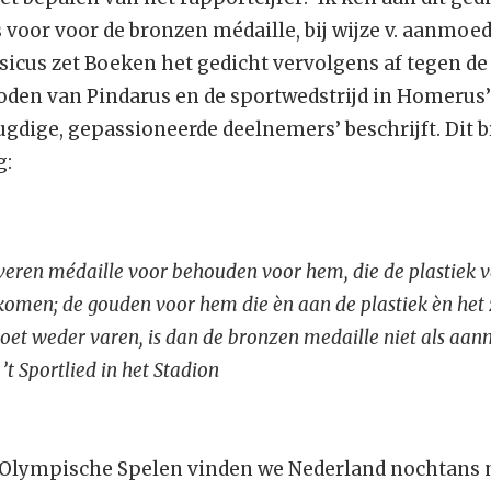
voor voor de bronzen médaille, bij wijze v. aanmoed
sicus zet Boeken het gedicht vervolgens af tegen de
oden van Pindarus en de sportwedstrijd in Homerus
eugdige, gepassioneerde deelnemers’ beschrijft. Dit 
g:
veren médaille voor behouden voor hem, die de plastiek v
t komen; de gouden voor hem die èn aan de plastiek èn het 
oet weder varen, is dan de bronzen medaille niet als aa
t Sportlied in het Stadion
 Olympische Spelen vinden we Nederland nochtans ni