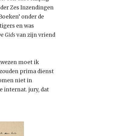
g der Zes Inzendingen
‘Boeken’ onder de
tigers en was
e Gids
van zijn vriend
edwezen moet ik
e zouden prima dienst
omen niet in
internat. jury, dat