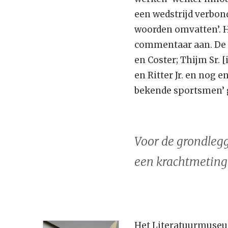
een wedstrijd verbon
woorden omvatten’. H
commentaar aan. De u
en Coster; Thijm Sr. [
en Ritter Jr. en nog
bekende sportsmen’
Voor de grondleg
een krachtmeting 
Het Literatuurmuseum