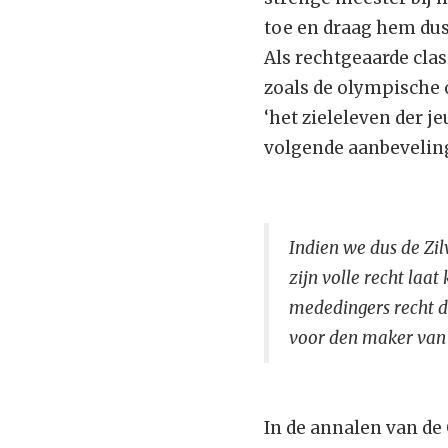
toe en draag hem dus 
Als rechtgeaarde clas
zoals de olympische 
‘het zieleleven der j
volgende aanbevelin
Indien we dus de Zil
zijn volle recht laa
mededingers recht d
voor den maker van ’
In de annalen van de