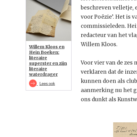
beschreven velletje, 
voor Poëzie’. Het is 
commissieleden. Hein
redacteur van het vla
Willem Kloos.
Willem Kloos en
Hein Boeken:
literaire
Voor vier van de zes
superster en zijn
literaire
verklaren dat de inze
waterdrager
kunnen doen als club
Lees ook
aanmerking nu het gel
ons dunkt als Kunstw