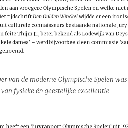
den aan vroegere Olympische Spelen en welke niet
et tijdschrift
Den Gulden Winckel
wijdde er een ironis
it culturele connaisseurs bestaande nationale jury
in feite Thijm Jr., beter bekend als Lodewijk van Deys
 enkele dames’ – werd bijvoorbeeld een commissie ‘s
 genoemd.
ger van de moderne Olympische Spelen was
van fysieke én geestelijke excellentie
 heeft een ‘Juryrapport Olympische Spelen’ uit 192