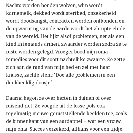
Nachts worden honden wolven, wijn wordt
karnemelk, dekbed wordt sterfbed, onzekerheid
wordt doodsangst, contracten worden ontbonden en
de opwarming van de aarde wordt het abrupte einde
van de wereld. Het lijkt alsof problemen, net als een
kind in iemands armen, zwaarder worden zodra ze te
ruste worden gelegd. Vroeger bood mijn oma
remedies voor dit soort nachtelijke zwaarte. Ze zette
zich aan de rand van mijn bed en zei met haar
knusse, zachte stem: ‘Doe alle problemen in een
denkbeeldig doosje.’
Daarna begon ze over herten in duinen of over
ruisend riet. Ze voegde uit de losse pols ook
regelmatig nieuwe geruststellende beelden toe, zoals
de binnenkant van een aardappel – wat een vrouw,
mijn oma. Succes verzekerd, althans voor een tijdje.