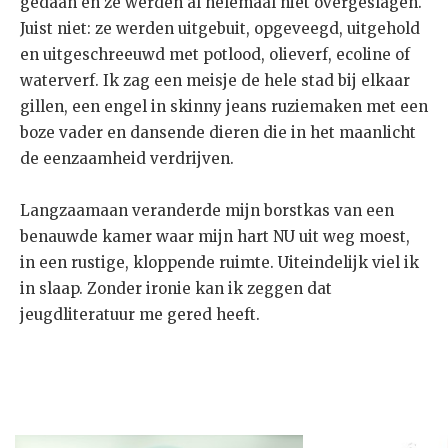
gedaan en ze werden al helemaal niet overgeslagen.
Juist niet: ze werden uitgebuit, opgeveegd, uitgehold
en uitgeschreeuwd met potlood, olieverf, ecoline of
waterverf. Ik zag een meisje de hele stad bij elkaar
gillen, een engel in skinny jeans ruziemaken met een
boze vader en dansende dieren die in het maanlicht
de eenzaamheid verdrijven.
Langzaamaan veranderde mijn borstkas van een
benauwde kamer waar mijn hart NU uit weg moest,
in een rustige, kloppende ruimte. Uiteindelijk viel ik
in slaap. Zonder ironie kan ik zeggen dat
jeugdliteratuur me gered heeft.