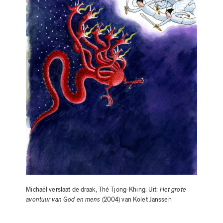
Michaël verslaat de draak, Thé Tjong-Khing. Uit:
Het grote
avontuur van God en mens
(2004) van Kolet Janssen