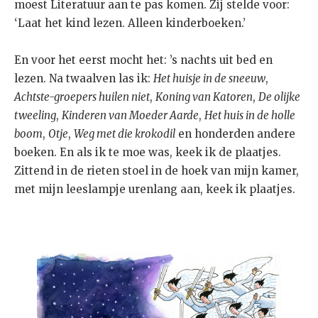
moest Literatuur aan te pas komen. Zij stelde voor:
‘Laat het kind lezen. Alleen kinderboeken.’
En voor het eerst mocht het: ’s nachts uit bed en
lezen. Na twaalven las ik:
Het huisje in de sneeuw
,
Achtste-groepers huilen niet
,
Koning van Katoren
,
De olijke
tweeling
,
Kinderen van Moeder Aarde
,
Het huis in de holle
boom
,
Otje
,
Weg met die krokodil
en honderden andere
boeken. En als ik te moe was, keek ik de plaatjes.
Zittend in de rieten stoel in de hoek van mijn kamer,
met mijn leeslampje urenlang aan, keek ik plaatjes.