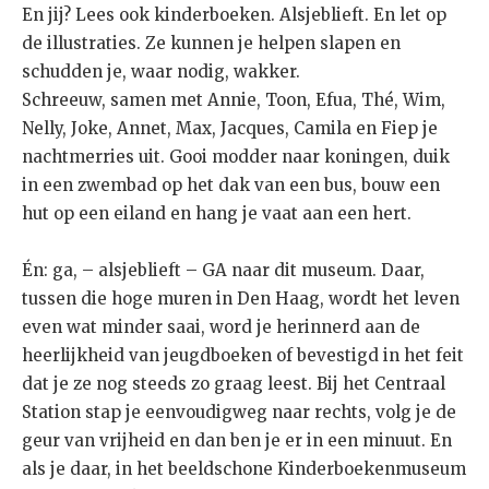
En jij? Lees ook kinderboeken. Alsjeblieft. En let op
de illustraties. Ze kunnen je helpen slapen en
schudden je, waar nodig, wakker.
Schreeuw, samen met Annie, Toon, Efua, Thé, Wim,
Nelly, Joke, Annet, Max, Jacques, Camila en Fiep je
nachtmerries uit. Gooi modder naar koningen, duik
in een zwembad op het dak van een bus, bouw een
hut op een eiland en hang je vaat aan een hert.
Én: ga, – alsjeblieft – GA naar dit museum. Daar,
tussen die hoge muren in Den Haag, wordt het leven
even wat minder saai, word je herinnerd aan de
heerlijkheid van jeugdboeken of bevestigd in het feit
dat je ze nog steeds zo graag leest. Bij het Centraal
Station stap je eenvoudigweg naar rechts, volg je de
geur van vrijheid en dan ben je er in een minuut. En
als je daar, in het beeldschone Kinderboekenmuseum