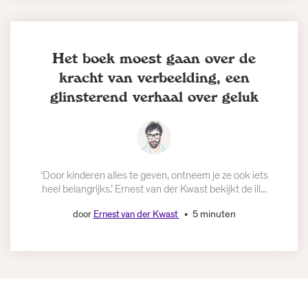
Het boek moest gaan over de
kracht van verbeelding, een
glinsterend verhaal over geluk
‘Door kinderen alles te geven, ontneem je ze ook iets
heel belangrijks.’ Ernest van der Kwast bekijkt de ill...
5 minuten
door
Ernest van der Kwast