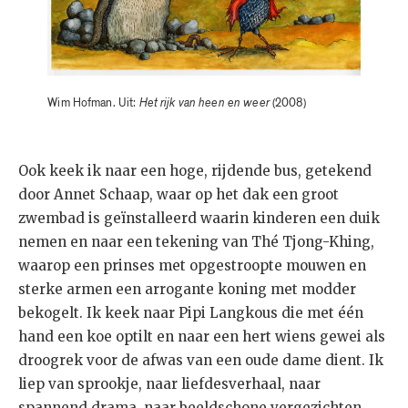
Wim Hofman. Uit:
Het rijk van heen en weer
(2008)
Ook keek ik naar een hoge, rijdende bus, getekend
door Annet Schaap, waar op het dak een groot
zwembad is geïnstalleerd waarin kinderen een duik
nemen en naar een tekening van Thé Tjong-Khing,
waarop een prinses met opgestroopte mouwen en
sterke armen een arrogante koning met modder
bekogelt. Ik keek naar Pipi Langkous die met één
hand een koe optilt en naar een hert wiens gewei als
droogrek voor de afwas van een oude dame dient. Ik
liep van sprookje, naar liefdesverhaal, naar
spannend drama, naar beeldschone vergezichten,