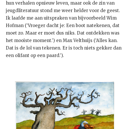
hun verhalen opnieuw leven, maar ook de zin van
jeugdliteratuur stond me weer helder voor de geest.
Ik laafde me aan uitspraken van bijvoorbeeld Wim
Hofman (‘Vroeger dacht je: Een boot natekenen, dat
moet zo. Maar er moet dus niks. Dat ontdekken was
het mooiste moment.’) en Max Velthuijs (‘Alles kan.
Dat is de lol van tekenen. Er is toch niets gekker dan
een olifant op een paard.’).