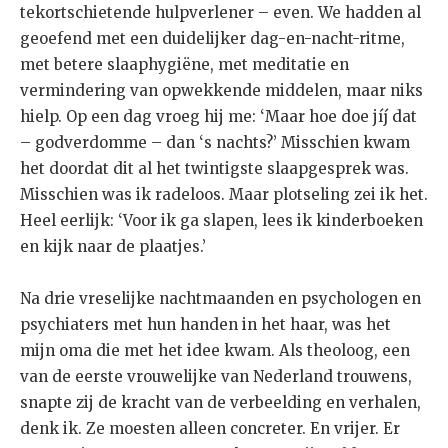
tekortschietende hulpverlener – even. We hadden al
geoefend met een duidelijker dag-en-nacht-ritme,
met betere slaaphygiëne, met meditatie en
vermindering van opwekkende middelen, maar niks
hielp. Op een dag vroeg hij me: ‘Maar hoe doe jíj dat
– godverdomme – dan ‘s nachts?’ Misschien kwam
het doordat dit al het twintigste slaapgesprek was.
Misschien was ik radeloos. Maar plotseling zei ik het.
Heel eerlijk: ‘Voor ik ga slapen, lees ik kinderboeken
en kijk naar de plaatjes.’
Na drie vreselijke nachtmaanden en psychologen en
psychiaters met hun handen in het haar, was het
mijn oma die met het idee kwam. Als theoloog, een
van de eerste vrouwelijke van Nederland trouwens,
snapte zij de kracht van de verbeelding en verhalen,
denk ik. Ze moesten alleen concreter. En vrijer. Er