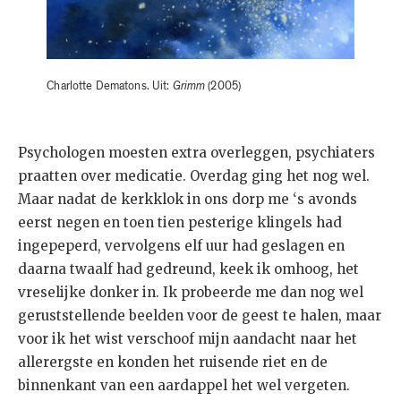
Charlotte Dematons. Uit:
Grimm
(2005)
Psychologen moesten extra overleggen, psychiaters
praatten over medicatie. Overdag ging het nog wel.
Maar nadat de kerkklok in ons dorp me ‘s avonds
eerst negen en toen tien pesterige klingels had
ingepeperd, vervolgens elf uur had geslagen en
daarna twaalf had gedreund, keek ik omhoog, het
vreselijke donker in. Ik probeerde me dan nog wel
geruststellende beelden voor de geest te halen, maar
voor ik het wist verschoof mijn aandacht naar het
allerergste en konden het ruisende riet en de
binnenkant van een aardappel het wel vergeten.