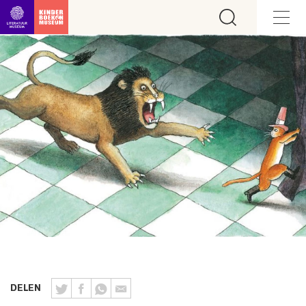
Ga direct naar inhoud
DELEN