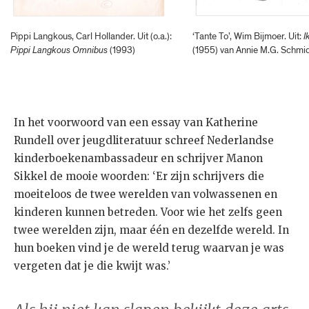
Pippi Langkous, Carl Hollander. Uit (o.a.):
‘Tante To’, Wim Bijmoer. Uit:
I
Pippi Langkous Omnibus
(1993)
(1955) van Annie M.G. Schmi
In het voorwoord van een essay van Katherine
Rundell over jeugdliteratuur schreef Nederlandse
kinderboekenambassadeur en schrijver Manon
Sikkel de mooie woorden: ‘Er zijn schrijvers die
moeiteloos de twee werelden van volwassenen en
kinderen kunnen betreden. Voor wie het zelfs geen
twee werelden zijn, maar één en dezelfde wereld. In
hun boeken vind je de wereld terug waarvan je was
vergeten dat je die kwijt was.’