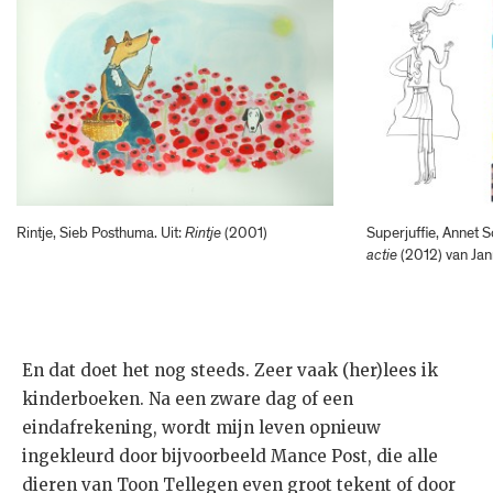
Rintje, Sieb Posthuma. Uit:
Rintje
(2001)
Superjuffie, Annet S
actie
(2012) van Ja
En dat doet het nog steeds. Zeer vaak (her)lees ik
kinderboeken. Na een zware dag of een
eindafrekening, wordt mijn leven opnieuw
ingekleurd door bijvoorbeeld Mance Post, die alle
dieren van Toon Tellegen even groot tekent of door