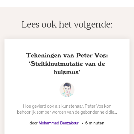
Lees ook het volgende:
Tekeningen van Peter Vos:
‘Steltkluutmutatie van de
huismus’
Hoe gevierd ook als kunstenaar, Peter Vos kon
behoorlijk somber worden van de gebondenheid die...
6 minuten
door
Mohammed Benzakour