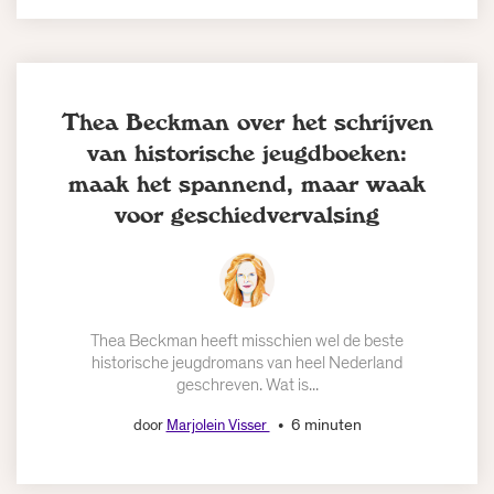
Thea Beckman over het schrijven
van historische jeugdboeken:
maak het spannend, maar waak
voor geschiedvervalsing
Thea Beckman heeft misschien wel de beste
historische jeugdromans van heel Nederland
geschreven. Wat is...
6 minuten
door
Marjolein Visser