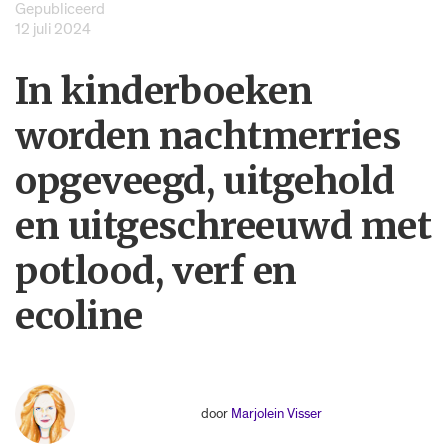
Gepubliceerd
12 juli 2024
In kinderboeken
worden nachtmerries
opgeveegd, uitgehold
en uitgeschreeuwd met
potlood, verf en
ecoline
door
Marjolein Visser