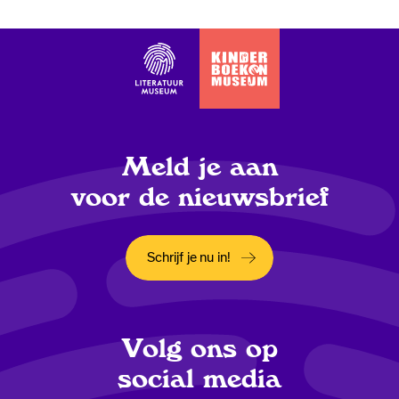
Meld je aan
voor de nieuwsbrief
Schrijf je nu in!
Opent in een nieuw tabblad
Volg ons op
social media