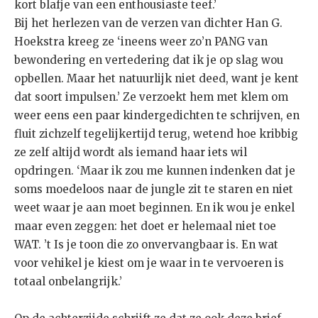
kort blafje van een enthousiaste teef.’
Bij het herlezen van de verzen van dichter Han G.
Hoekstra kreeg ze ‘ineens weer zo’n PANG van
bewondering en vertedering dat ik je op slag wou
opbellen. Maar het natuurlijk niet deed, want je kent
dat soort impulsen.’ Ze verzoekt hem met klem om
weer eens een paar kindergedichten te schrijven, en
fluit zichzelf tegelijkertijd terug, wetend hoe kribbig
ze zelf altijd wordt als iemand haar iets wil
opdringen. ‘Maar ik zou me kunnen indenken dat je
soms moedeloos naar de jungle zit te staren en niet
weet waar je aan moet beginnen. En ik wou je enkel
maar even zeggen: het doet er helemaal niet toe
WAT. ’t Is je toon die zo onvervangbaar is. En wat
voor vehikel je kiest om je waar in te vervoeren is
totaal onbelangrijk.’