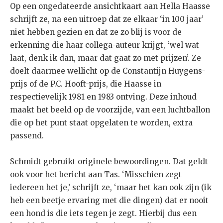
Op een ongedateerde ansichtkaart aan Hella Haasse
schrijft ze, na een uitroep dat ze elkaar ‘in 100 jaar’
niet hebben gezien en dat ze zo blij is voor de
erkenning die haar collega-auteur krijgt, ‘wel wat
laat, denk ik dan, maar dat gaat zo met prijzen’. Ze
doelt daarmee wellicht op de Constantijn Huygens-
prijs of de P.C. Hooft-prijs, die Haasse in
respectievelijk 1981 en 1983 ontving. Deze inhoud
maakt het beeld op de voorzijde, van een luchtballon
die op het punt staat opgelaten te worden, extra
passend.
Schmidt gebruikt originele bewoordingen. Dat geldt
ook voor het bericht aan Tas. ‘Misschien zegt
iedereen het je,’ schrijft ze, ‘maar het kan ook zijn (ik
heb een beetje ervaring met die dingen) dat er nooit
een hond is die iets tegen je zegt. Hierbij dus een