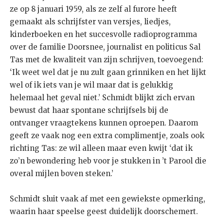
ze op 8 januari 1959, als ze zelf al furore heeft
gemaakt als schrijfster van versjes, liedjes,
kinderboeken en het succesvolle radioprogramma
over de familie Doorsnee, journalist en politicus Sal
Tas met de kwaliteit van zijn schrijven, toevoegend:
‘Ik weet wel dat je nu zult gaan grinniken en het lijkt
wel of ik iets van je wil maar dat is gelukkig
helemaal het geval niet.’ Schmidt blijkt zich ervan
bewust dat haar spontane schrijfsels bij de
ontvanger vraagtekens kunnen oproepen. Daarom
geeft ze vaak nog een extra complimentje, zoals ook
richting Tas: ze wil alleen maar even kwijt ‘dat ik
zo’n bewondering heb voor je stukken in ’t Parool die
overal mijlen boven steken.’
Schmidt sluit vaak af met een gewiekste opmerking,
waarin haar speelse geest duidelijk doorschemert.