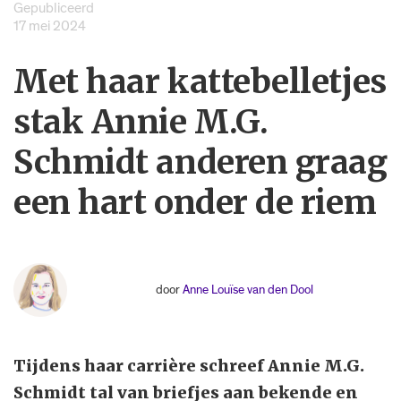
Gepubliceerd
17 mei 2024
Met haar kattebelletjes
stak Annie M.G.
Schmidt anderen graag
een hart onder de riem
door
Anne Louïse van den Dool
Tijdens haar carrière schreef Annie M.G.
Schmidt tal van briefjes aan bekende en