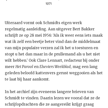
1971
Uiteraard vormt ook Schmidts eigen werk
regelmatig aanleiding. Aan uitgever Bert Bakker
schrijft ze op 28 mei 1956: ‘Als ik weer eens iets maak
wat ik zelf een beetje beter vind dan de middelmaat
van mijn populaire verzen zal ik het u toesturen en
stopt u het dan maar in de prullemand als u het niet
wilt hebben.’ Ook Clare Lennart, redacteur bij onder
meer
Het Parool
en
Elseviers Weekblad
, mag een lang
geleden beloofd kattenvers gerust weggooien als het
te laat bij haar aankomt.
In het archief zijn eveneens langere brieven van
Schmidt te vinden. Daarin lezen we vooral dat ze de
schrijfopdrachten die ze aangereikt krijgt graag