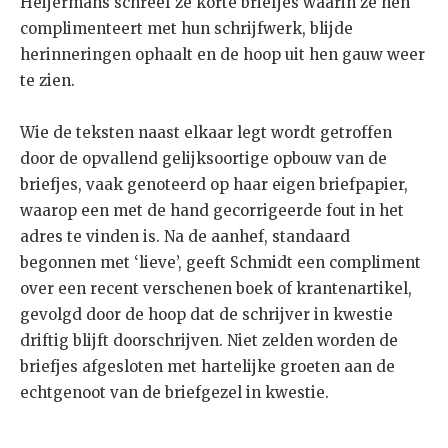
Heijermans schreef ze korte briefjes waarin ze hen
complimenteert met hun schrijfwerk, blijde
herinneringen ophaalt en de hoop uit hen gauw weer
te zien.
Wie de teksten naast elkaar legt wordt getroffen
door de opvallend gelijksoortige opbouw van de
briefjes, vaak genoteerd op haar eigen briefpapier,
waarop een met de hand gecorrigeerde fout in het
adres te vinden is. Na de aanhef, standaard
begonnen met ‘lieve’, geeft Schmidt een compliment
over een recent verschenen boek of krantenartikel,
gevolgd door de hoop dat de schrijver in kwestie
driftig blijft doorschrijven. Niet zelden worden de
briefjes afgesloten met hartelijke groeten aan de
echtgenoot van de briefgezel in kwestie.