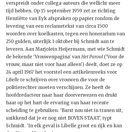
verspreidt onder collega-auteurs die wellicht meer
tijd hebben. Op 15 september 1959 zet ze richting
Henriëtte van Eyk afspraken op papier rondom de
levering van een reclametekst van circa 1500
woorden over koelkasten, tegen een honorarium van
250 gulden, uiterlijk 1 oktober bij Schmidt aan te
leveren. Aan Marjolein Heijermans, met wie Schmidt
de bekende ‘Vrouwenpagina’ van
Het Parool
(‘Voor de
vrouw, maar niet voor haar alleen’) deelt, doet ze op
24 april 1967 het voorstel een artikelenreeks voor
Libelle
te schrijven over vrouwen die voor de
politierechter moeten verschijnen. Ze heeft de
hoofdredacteur naar haar doorverwezen en drukt
haar op het hart de ervaring van haar recente
scheiding te gebruiken. ‘Barst nou niet in tranen uit,
snikkend dat je er nog niet BOVEN STAAT’, typt
Schmidt. ‘In elk geval is Libelle groot en rijk en kan