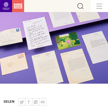
Ga direct naar inhoud
DELEN