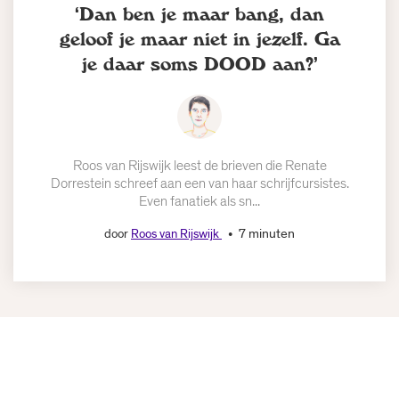
‘Dan ben je maar bang, dan
geloof je maar niet in jezelf. Ga
je daar soms DOOD aan?’
Roos van Rijswijk leest de brieven die Renate
Dorrestein schreef aan een van haar schrijfcursistes.
Even fanatiek als sn...
7 minuten
door
Roos van Rijswijk