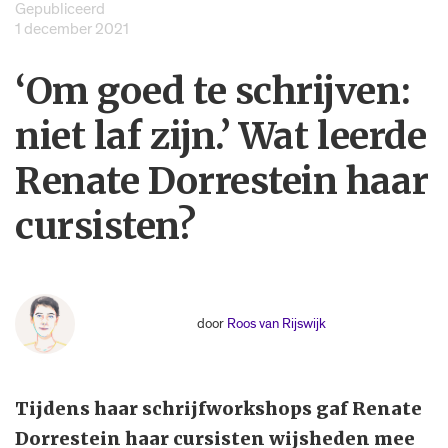
Gepubliceerd
1 december 2021
‘Om goed te schrij­ven:
niet laf zijn.’ Wat leerde
Renate Dorrestein haar
cursisten?
door
Roos van Rijswijk
Tijdens haar schrijfworkshops gaf Renate
Dorrestein haar cursisten wijsheden mee