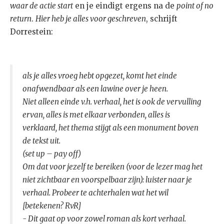
waar de actie start
en je eindigt ergens na de
point of no
return
.
Hier heb je alles voor geschreven
, schrijft
Dorrestein:
als je alles vroeg hebt opgezet, komt het einde
onafwendbaar als een lawine over je heen.
Niet alleen einde v.h. verhaal, het is ook de vervulling
ervan, alles is met elkaar verbonden, alles is
verklaard, het thema stijgt als een monument boven
de tekst uit.
(set up – pay off)
Om dat voor jezelf te bereiken (voor de lezer mag het
niet zichtbaar en voorspelbaar zijn): luister naar je
verhaal. Probeer te achterhalen wat het wil
[betekenen? RvR]
- Dit gaat op voor zowel roman als kort verhaal.