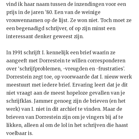
vind ik haar naam tussen de inzendingen voor een
prijs in de jaren ’80. Een van de weinige
vrouwennamen op de lijst. Ze won niet. Toch moet ze
een begenadigd schrijver, of op zijn minst een
interessant denker geweest zijn.
In 1991 schrijft I. kennelijk een brief waarin ze
aangeeft met Dorrestein te willen corresponderen
over ‘schrijfproblemen, -vreugden en -frustraties’.
Dorrestein zegt toe, op voorwaarde dat I. nieuw werk
meestuurt met iedere brief. Ervaring leert dat je dit
niet vraagt aan de meest hopeloze gevallen van je
schrijfklas. Jammer genoeg zijn de brieven (en het
werk) van I. niet in dit archief te vinden. Maar de
brieven van Dorrestein zijn om je vingers bij af te
likken, alleen al om de lol in het schrijven die haast
voelbaar is.