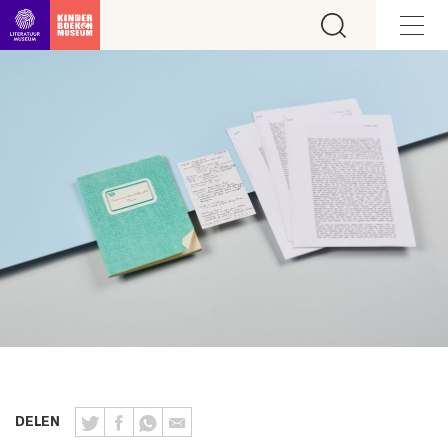
Ga direct naar inhoud
DELEN