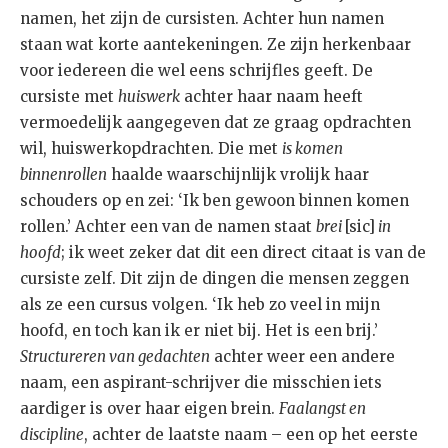
namen, het zijn de cursisten. Achter hun namen
staan wat korte aantekeningen. Ze zijn herkenbaar
voor iedereen die wel eens schrijfles geeft. De
cursiste met
huiswerk
achter haar naam heeft
vermoedelijk aangegeven dat ze graag opdrachten
wil, huiswerkopdrachten. Die met
is komen
binnenrollen
haalde waarschijnlijk vrolijk haar
schouders op en zei: ‘Ik ben gewoon binnen komen
rollen.’ Achter een van de namen staat
brei
[sic]
in
hoofd
; ik weet zeker dat dit een direct citaat is van de
cursiste zelf. Dit zijn de dingen die mensen zeggen
als ze een cursus volgen. ‘Ik heb zo veel in mijn
hoofd, en toch kan ik er niet bij. Het is een brij.’
Structureren van gedachten
achter weer een andere
naam, een aspirant-schrijver die misschien iets
aardiger is over haar eigen brein.
Faalangst en
discipline
, achter de laatste naam – een op het eerste