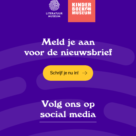
Meld je aan
voor de nieuwsbrief
Schrijf je nu in!
Opent in een nieuw tabblad
Volg ons op
social media