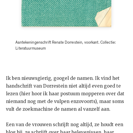
Aantekeningenschrift Renate Dorrestein, voorkant. Collectie:
Literatuurmuseum
Ik ben nieuwsgierig, googel de namen. Ik vind het
handschrift van Dorrestein niet altijd even goed te
lezen (hier hoor ik haar postuum mopperen over dat
niemand nog met de vulpen enzovoorts), maar soms
vult de zoekmachine de namen al vanzelf aan.
Een van de vrouwen schrijft nog altijd, ze houdt een
blog bij, ze schrijft over haar belevenissen, haar