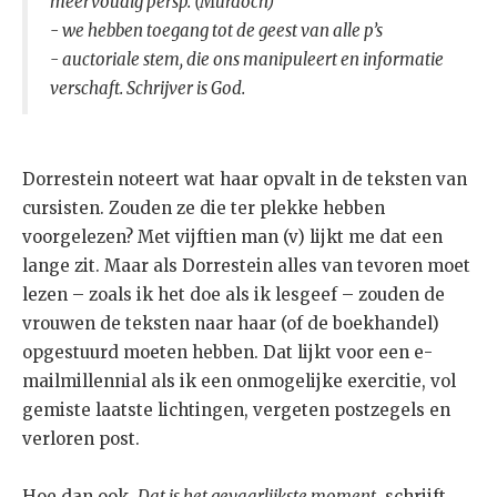
meervoudig persp. (Murdoch)
- we hebben toegang tot de geest van alle p’s
- auctoriale stem, die ons manipuleert en informatie
verschaft. Schrijver is God.
Dorrestein noteert wat haar opvalt in de teksten van
cursisten. Zouden ze die ter plekke hebben
voorgelezen? Met vijftien man (v) lijkt me dat een
lange zit. Maar als Dorrestein alles van tevoren moet
lezen – zoals ik het doe als ik lesgeef – zouden de
vrouwen de teksten naar haar (of de boekhandel)
opgestuurd moeten hebben. Dat lijkt voor een e-
mailmillennial als ik een onmogelijke exercitie, vol
gemiste laatste lichtingen, vergeten postzegels en
verloren post.
Hoe dan ook.
Dat is het gevaarlijkste moment
, schrijft