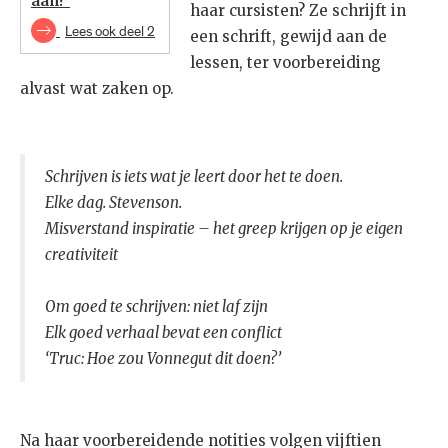
aan?’
haar cursisten? Ze schrijft in
Lees ook deel 2
een schrift, gewijd aan de
lessen, ter voorbereiding
alvast wat zaken op.
Schrijven is iets wat je leert door het te doen.
Elke dag. Stevenson.
Misverstand inspiratie – het greep krijgen op je eigen
creativiteit
Om goed te schrijven: niet laf zijn
Elk goed verhaal bevat een conflict
‘Truc: Hoe zou Vonnegut dit doen?’
Na haar voorbereidende notities volgen vijftien