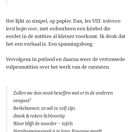
Het lijkt zo simpel, op papier. Dan, les VIII:
iedereen
leest begin voor
, met erdoorheen een kriebel die
eerder in de notities al kleiner voorkomt. Ik denk dat
het een verhaal is. Een spanningsboog.
Vervolgens in potlood en daarna weer de vertrouwde
vulpennotities over het werk van de cursisten.
Zullen we dan nooit beseffen wat er in de anderen
omgaat?
Berkebomen: zo wil ze zelf zijn.
drank & roken: lichtvoetig
Waar blijft de moeder – tafels
Hamburgergesprek is te lang. Rosanne wordt