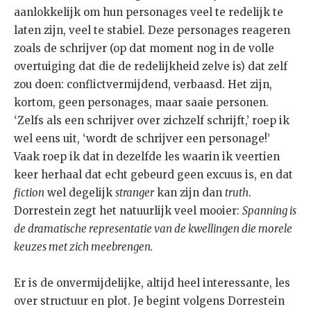
aanlokkelijk om hun personages veel te redelijk te
laten zijn, veel te stabiel. Deze personages reageren
zoals de schrijver (op dat moment nog in de volle
overtuiging dat die de redelijkheid zelve is) dat zelf
zou doen: conflictvermijdend, verbaasd. Het zijn,
kortom, geen personages, maar saaie personen.
‘Zelfs als een schrijver over zichzelf schrijft,’ roep ik
wel eens uit, ‘wordt de schrijver een personage!’
Vaak roep ik dat in dezelfde les waarin ik veertien
keer herhaal dat echt gebeurd geen excuus is, en dat
fiction
wel degelijk
stranger
kan zijn dan
truth
.
Dorrestein zegt het natuurlijk veel mooier:
Spanning is
de dramatische representatie van de kwellingen die morele
keuzes met zich meebrengen.
Er is de onvermijdelijke, altijd heel interessante, les
over structuur en plot. Je begint volgens Dorrestein