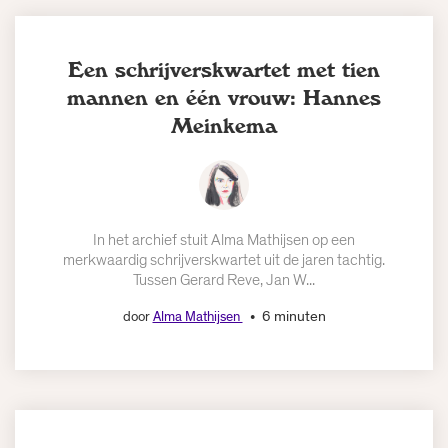
Een schrijverskwartet met tien
mannen en één vrouw: Hannes
Meinkema
In het archief stuit Alma Mathijsen op een
merkwaardig schrijverskwartet uit de jaren tachtig.
Tussen Gerard Reve, Jan W...
6 minuten
door
Alma Mathijsen