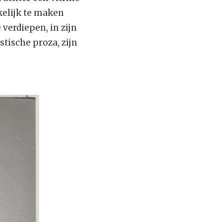
kelijk te maken
verdiepen, in zijn
tische proza, zijn