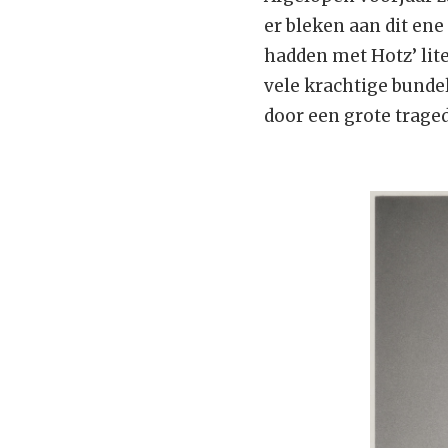
er bleken aan dit en
hadden met Hotz’ lit
vele krachtige bundel
door een grote trage