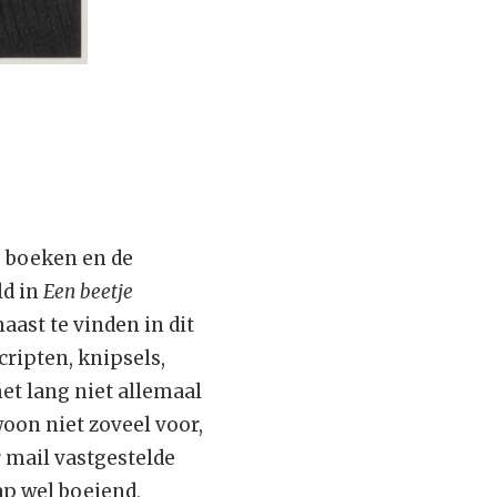
e boeken en de
ld in
Een beetje
aast te vinden in dit
cripten, knipsels,
het lang niet allemaal
woon niet zoveel voor,
r mail vastgestelde
ap wel boeiend,