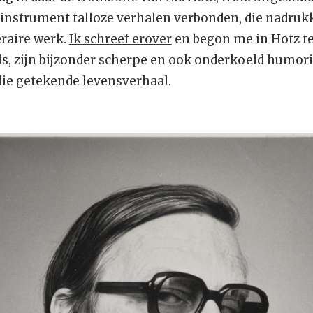
e instrument talloze verhalen verbonden, die nadruk
eraire werk.
Ik schreef erover
en begon me in Hotz te 
s, zijn bijzonder scherpe en ook onderkoeld humoris
die getekende levensverhaal.