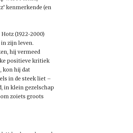
tz’ kenmerkende (en
 Hotz (1922-2000)
in zijn leven.
ken, hij vermeed
ke positieve kritiek
 kon hij dat
ls in de steek liet –
, in klein gezelschap
, om zoiets groots