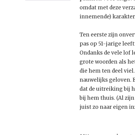
omdat met deze verz
innemende) karakter
Ten eerste zijn onve
pas op 51-jarige leeft
Ondanks de vele lof l
grote woorden als het
die hem ten deel viel
nauwelijks geloven. E
dat de uitreiking bij
bij hem thuis. (Al zi
juist zo naar eigen in