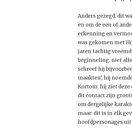
Anders gezegd: dit wa
en om de een of ander
erkenning en vermoed
was gekomen met Hotz
jaren tachtig vreemd
beginneling: niet al
schreef hij bijvoorb
maakten’, hij noemde 
Kortom: hij ziet deze
dit contact zijn groo
om dergelijke karakte
maar: dit is in elk g
hoofdpersonages uit H