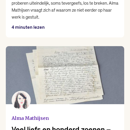
proberen uiteindelijk, soms tevergeefs, los te breken. Alma
Mathijsen vraagt zich af waarom ze niet eerder op haar
werk is gestuit.
4 minuten lezen
Alma Mathijsen
Veel liefs en honderd zoenen –