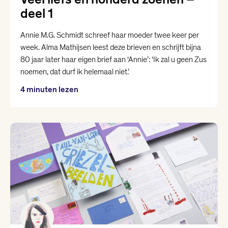
deel 1
Annie M.G. Schmidt schreef haar moeder twee keer per
week. Alma Mathijsen leest deze brieven en schrijft bijna
80 jaar later haar eigen brief aan ‘Annie’: ‘Ik zal u geen Zus
noemen, dat durf ik helemaal niet.’
4 minuten lezen