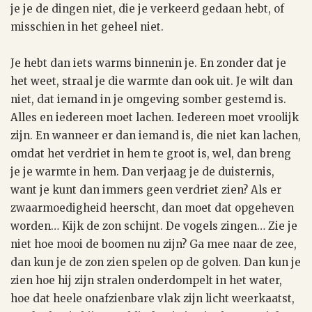
je je de dingen niet, die je verkeerd gedaan hebt, of
misschien in het geheel niet.
Je hebt dan iets warms binnenin je. En zonder dat je
het weet, straal je die warmte dan ook uit. Je wilt dan
niet, dat iemand in je omgeving somber gestemd is.
Alles en iedereen moet lachen. Iedereen moet vroolijk
zijn. En wanneer er dan iemand is, die niet kan lachen,
omdat het verdriet in hem te groot is, wel, dan breng
je je warmte in hem. Dan verjaag je de duisternis,
want je kunt dan immers geen verdriet zien? Als er
zwaarmoedigheid heerscht, dan moet dat opgeheven
worden… Kijk de zon schijnt. De vogels zingen… Zie je
niet hoe mooi de boomen nu zijn? Ga mee naar de zee,
dan kun je de zon zien spelen op de golven. Dan kun je
zien hoe hij zijn stralen onderdompelt in het water,
hoe dat heele onafzienbare vlak zijn licht weerkaatst,