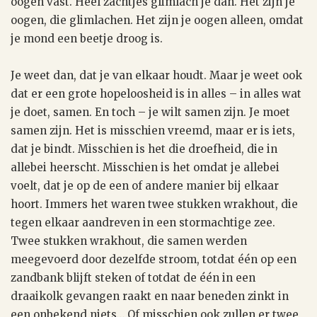
oogen vast. Heel zachtjes glimlach je dan. Het zijn je
oogen, die glimlachen. Het zijn je oogen alleen, omdat
je mond een beetje droog is.
Je weet dan, dat je van elkaar houdt. Maar je weet ook
dat er een grote hopeloosheid is in alles – in alles wat
je doet, samen. En toch – je wilt samen zijn. Je moet
samen zijn. Het is misschien vreemd, maar er is iets,
dat je bindt. Misschien is het die droefheid, die in
allebei heerscht. Misschien is het omdat je allebei
voelt, dat je op de een of andere manier bij elkaar
hoort. Immers het waren twee stukken wrakhout, die
tegen elkaar aandreven in een stormachtige zee.
Twee stukken wrakhout, die samen werden
meegevoerd door dezelfde stroom, totdat één op een
zandbank blijft steken of totdat de één in een
draaikolk gevangen raakt en naar beneden zinkt in
een onbekend niets… Of misschien ook zullen er twee