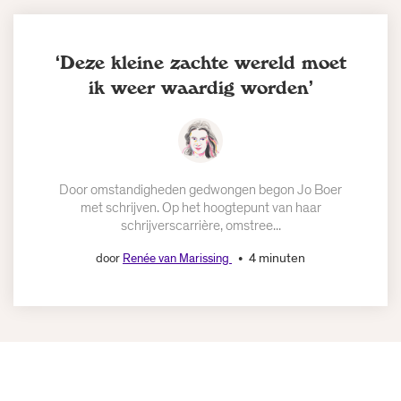
‘Deze kleine zachte wereld moet
ik weer waardig worden’
Door omstandigheden gedwongen begon Jo Boer
met schrijven. Op het hoogtepunt van haar
schrijverscarrière, omstree...
4 minuten
door
Renée van Marissing