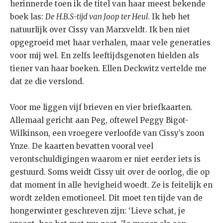
herinnerde toen ik de titel van haar meest bekende
boek las:
De H.B.S-tijd van Joop ter Heul
. Ik heb het
natuurlijk over Cissy van Marxveldt. Ik ben niet
opgegroeid met haar verhalen, maar vele generaties
voor mij wel. En zelfs leeftijdsgenoten hielden als
tiener van haar boeken. Ellen Deckwitz vertelde me
dat ze die verslond.
Voor me liggen vijf brieven en vier briefkaarten.
Allemaal gericht aan Peg, oftewel Peggy Bigot-
Wilkinson, een vroegere verloofde van Cissy’s zoon
Ynze. De kaarten bevatten vooral veel
verontschuldigingen waarom er niet eerder iets is
gestuurd. Soms weidt Cissy uit over de oorlog, die op
dat moment in alle hevigheid woedt. Ze is feitelijk en
wordt zelden emotioneel. Dit moet ten tijde van de
hongerwinter geschreven zijn: ‘Lieve schat, je