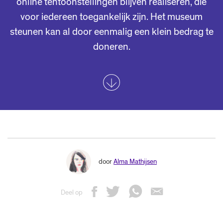
online tentoonstellingen blijven realiseren, die
voor iedereen toegankelijk zijn. Het museum
steunen kan al door eenmalig een klein bedrag te
doneren.
door
Alma Mathijsen
Deel op