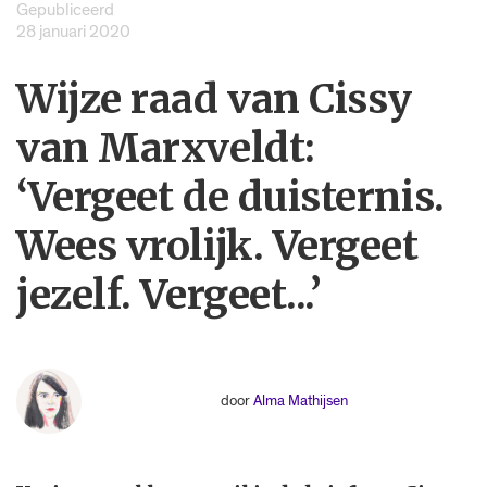
Gepubliceerd
28 januari 2020
Wijze raad van Cissy
van Marxveldt:
‘Vergeet de duisternis.
Wees vrolijk. Vergeet
jezelf. Vergeet...’
door
Alma Mathijsen