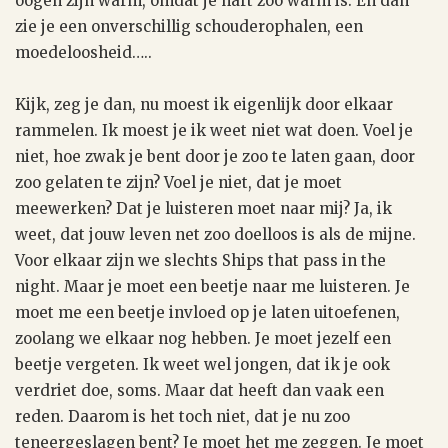
oogen zijn warm, omdat je hart zoo warm is. En dan
zie je een onverschillig schouderophalen, een
moedeloosheid…..
Kijk, zeg je dan, nu moest ik eigenlijk door elkaar
rammelen. Ik moest je ik weet niet wat doen. Voel je
niet, hoe zwak je bent door je zoo te laten gaan, door
zoo gelaten te zijn? Voel je niet, dat je moet
meewerken? Dat je luisteren moet naar mij? Ja, ik
weet, dat jouw leven net zoo doelloos is als de mijne.
Voor elkaar zijn we slechts Ships that pass in the
night. Maar je moet een beetje naar me luisteren. Je
moet me een beetje invloed op je laten uitoefenen,
zoolang we elkaar nog hebben. Je moet jezelf een
beetje vergeten. Ik weet wel jongen, dat ik je ook
verdriet doe, soms. Maar dat heeft dan vaak een
reden. Daarom is het toch niet, dat je nu zoo
teneergeslagen bent? Je moet het me zeggen. Je moet