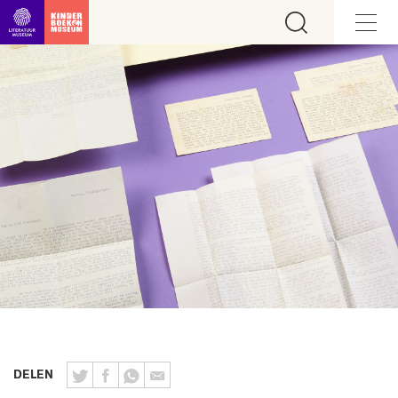
Ga direct naar inhoud
DELEN