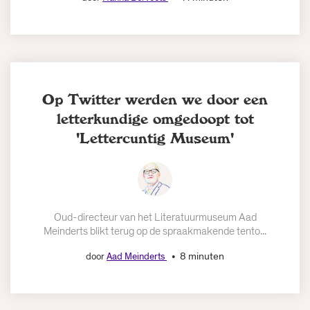
Op Twitter werden we door een
letterkundige omgedoopt tot
'Lettercuntig Museum'
Oud-directeur van het Literatuurmuseum Aad
Meinderts blikt terug op de spraakmakende tento...
8 minuten
door
Aad Meinderts