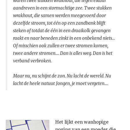
waren twee stukken wrakhout, die tegen elkaar
aandreven in een stormachtige zee. Twee stukken
wrakhout, die samen werden meegevoerd door
dezelfde stroom, tot één op een zandbank blijft
steken of totdat de één in een draaikolk gevangen
raakt en naar beneden zinkt in een onbekend niets…
Of misschien ook zullen er twee stromen komen,
twee andere stromen…. Dan is alles weg. Dan is het
verband verbroken.
Maar nu, nu schijnt de zon. Nu lacht de wereld. Nu
lacht de heele natuur. Jongen, je moet vergeten….
Het lijkt een wanhopige
poging van een moeder die