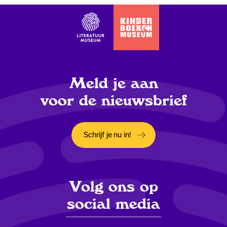
Meld je aan
voor de nieuwsbrief
Schrijf je nu in!
Opent in een nieuw tabblad
Volg ons op
social media