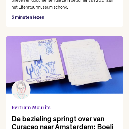
brieven en documenten die ze in de zomer van 2021 aan
het Literatuurmuseum schonk.
5 minuten lezen
Bertram Mourits
De bezieling springt over van
Curaçao naar Amsterdam: Boeli