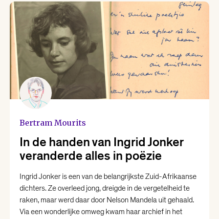
Yannick Dangre
Yentl van Stokkum
Bertram Mourits
In de handen van Ingrid Jonker
veranderde alles in poëzie
Ingrid Jonker is een van de belangrijkste Zuid-Afrikaanse
dichters. Ze overleed jong, dreigde in de vergetelheid te
raken, maar werd daar door Nelson Mandela uit gehaald.
Via een wonderlijke omweg kwam haar archief in het