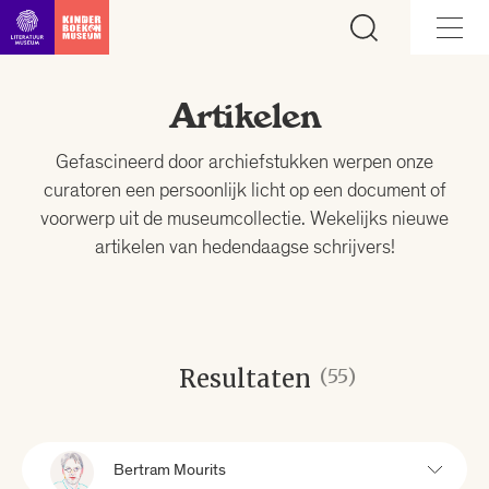
Ga direct naar inhoud
Artikelen
Gefascineerd door archiefstukken werpen onze
curatoren een persoonlijk licht op een document of
voorwerp uit de museumcollectie. Wekelijks nieuwe
artikelen van hedendaagse schrijvers!
Resultaten
(55)
Bertram Mourits