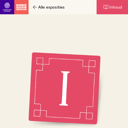
Alle exposities
Inhoud
Ga direct naar inhoud