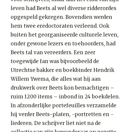
leven had Beets al wel diverse ridderordes
opgespeld gekregen. Bovendien werden
hem twee eredoctoraten verleend. Ook
buiten het georganiseerde culturele leven,
onder gewone lezers en toehoorders, had
Beets tal van vereerders. Een zeer
toegewijde fan was bijvoorbeeld de
Utrechtse bakker en boekbinder Hendrik
Willem Ywema, die alles wat hij aan
drukwerk over Beets kon bemachtigen –
ruim 1200 items – inbond in 24 boekdelen.
In afzonderlijke portefeuilles verzamelde
hij verder Beets-platen, -portretten en -
liederen. De schrijver liet niet na de