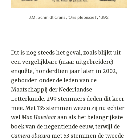
J.M. Schmidt Crans, 'Ons plebisciet', 1892.
Dit is nog steeds het geval, zoals blijkt uit
een vergelijkbare (maar uitgebreidere)
enquête, honderdtien jaar later, in 2002,
gehouden onder de leden van de
Maatschappij der Nederlandse
Letterkunde. 299 stemmers deden dit keer
mee. Met 135 stemmen wezen zij nu echter
wel
Max Havelaar
aan als het belangrijkste
boek van de negentiende eeuw, terwijl de
Camera obscura
met 53 stemmen de tweede