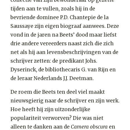
collectie van zijn bewonderaar op gezette
tijden aan te vullen, zoals hij in de
bevriende dominee P.D. Chantepie de la
Saussaye zijn eigen biograaf aanwees. Deze
vond in de jaren na Beets’ dood maar liefst
drie andere vereerders naast zich die zich
net als hij aan levensbeschrijvingen van de
schrijver zetten: de predikant Johs.
Dyserinck, de bibliothecaris G. van Rijn en
de leraar Nederlands J.J. Deetman.
De roem die Beets ten deel viel maakt
nieuwsgierig naar de schrijver en zijn werk.
Hoe heeft hij zijn uitzonderlijke
populariteit verworven? Die was niet
alleen te danken aan de
Camera obscura
en