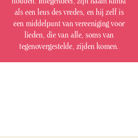
houden. Integendeel, zijn naam klinkt
als een leus des vredes, en hij zelf is
een middelpunt van vereeniging voor
lieden, die van alle, soms van
tegenovergestelde, zijden komen.