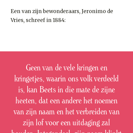
Een van zijn bewonderaars, Jeronimo de
Vries, schreef in 1884:
Geen van de vele kringen en
kringetjes, waarin ons volk verdeeld
is, kan Beets in die mate de zijne
heeten, dat een andere het noemen
van zijn naam en het verbreiden van
zijn lof voor een uitdaging zal