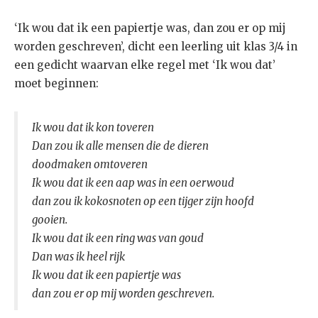
‘Ik wou dat ik een papiertje was, dan zou er op mij
worden geschreven’, dicht een leerling uit klas 3/4 in
een gedicht waarvan elke regel met ‘Ik wou dat’
moet beginnen:
Ik wou dat ik kon toveren
Dan zou ik alle mensen die de dieren
doodmaken omtoveren
Ik wou dat ik een aap was in een oerwoud
dan zou ik kokosnoten op een tijger zijn hoofd
gooien.
Ik wou dat ik een ring was van goud
Dan was ik heel rijk
Ik wou dat ik een papiertje was
dan zou er op mij worden geschreven.