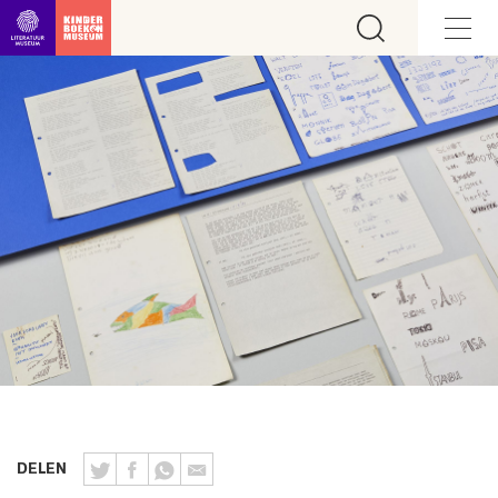
Ga direct naar inhoud
DELEN