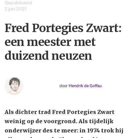
Gepubliceerd
2 juni 2021
Fred Portegies Zwart:
een meester met
duizend neuzen
door
Hendrik de Goffau
Als dichter trad Fred Portegies Zwart
weinig op de voorgrond. Als tijdelijk
onderwijzer des te meer: in 1974 trok hij