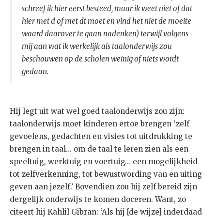
schreef ik hier eerst besteed, maar ik weet niet of dat
hier met d of met dt moet en vind het niet de moeite
waard daarover te gaan nadenken) terwijl volgens
mij aan wat ik werkelijk als taalonderwijs zou
beschouwen op de scholen weinig of niets wordt
gedaan.
Hij legt uit wat wel goed taalonderwijs zou zijn:
taalonderwijs moet kinderen ertoe brengen ‘zelf
gevoelens, gedachten en visies tot uitdrukking te
brengen in taal... om de taal te leren zien als een
speeltuig, werktuig en voertuig… een mogelijkheid
tot zelfverkenning, tot bewustwording van en uiting
geven aan jezelf.’ Bovendien zou hij zelf bereid zijn
dergelijk onderwijs te komen doceren. Want, zo
citeert hij Kahlil Gibran: ‘Als hij [de wijze] inderdaad