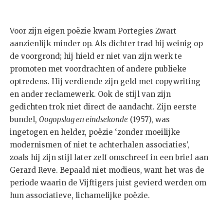
Voor zijn eigen poëzie kwam Portegies Zwart
aanzienlijk minder op. Als dichter trad hij weinig op
de voorgrond; hij hield er niet van zijn werk te
promoten met voordrachten of andere publieke
optredens. Hij verdiende zijn geld met copywriting
en ander reclamewerk. Ook de stijl van zijn
gedichten trok niet direct de aandacht. Zijn eerste
bundel,
Oogopslag en eindsekonde
(1957), was
ingetogen en helder, poëzie ‘zonder moeilijke
modernismen of niet te achterhalen associaties’,
zoals hij zijn stijl later zelf omschreef in een brief aan
Gerard Reve. Bepaald niet modieus, want het was de
periode waarin de Vijftigers juist gevierd werden om
hun associatieve, lichamelijke poëzie.