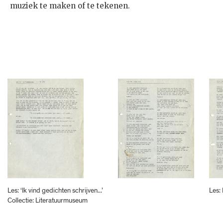
muziek te maken of te tekenen.
Les: ‘Ik vind gedichten schrijven...’
Les:
Collectie: Literatuurmuseum