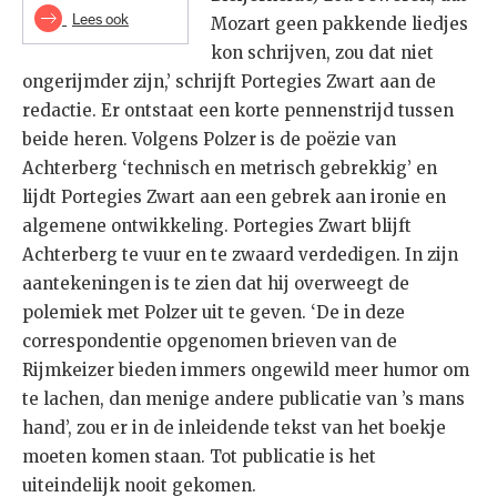
Lees ook
Mozart geen pakkende liedjes
kon schrijven, zou dat niet
ongerijmder zijn,’ schrijft Portegies Zwart aan de
redactie. Er ontstaat een korte pennenstrijd tussen
beide heren. Volgens Polzer is de poëzie van
Achterberg ‘technisch en metrisch gebrekkig’ en
lijdt Portegies Zwart aan een gebrek aan ironie en
algemene ontwikkeling. Portegies Zwart blijft
Achterberg te vuur en te zwaard verdedigen. In zijn
aantekeningen is te zien dat hij overweegt de
polemiek met Polzer uit te geven. ‘De in deze
correspondentie opgenomen brieven van de
Rijmkeizer bieden immers ongewild meer humor om
te lachen, dan menige andere publicatie van ’s mans
hand’, zou er in de inleidende tekst van het boekje
moeten komen staan. Tot publicatie is het
uiteindelijk nooit gekomen.