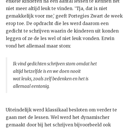
enkele kinderen na een aantal lessen te kennen het
niet meer altijd leuk te vinden. ‘Tja, dat is niet
gemakkelijk voor me,’ geeft Portegies Zwart de week
erop toe. De opdracht die les werd daarom een
gedicht te schrijven waarin de kinderen uit konden
leggen of ze de les wel of niet leuk vonden. Erwin
vond het allemaal maar stom:
Ik vind gedichten schrijven stom omdat het
altijd hetzelfde is en we doen nooit
wat leuks, zoals zelf bedenken en het is
allemaal eentonig.
Uiteindelijk werd klassikaal besloten om verder te
gaan met de lessen. Wel werd het dynamischer
gemaakt door bij het schrijven bijvoorbeeld ook