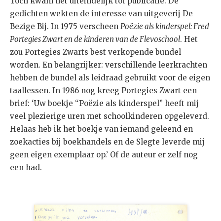
Toch kwam het uiteindelijk tot publicatie. De
gedichten wekten de interesse van uitgeverij De
Bezige Bij. In 1975 verscheen
Poëzie als kinderspel: Fred
Portegies Zwart en de kinderen van de Flevoschool
. Het
zou Portegies Zwarts best verkopende bundel
worden. En belangrijker: verschillende leerkrachten
hebben de bundel als leidraad gebruikt voor de eigen
taallessen. In 1986 nog kreeg Portegies Zwart een
brief: ‘Uw boekje “Poëzie als kinderspel” heeft mij
veel plezierige uren met schoolkinderen opgeleverd.
Helaas heb ik het boekje van iemand geleend en
zoekacties bij boekhandels en de Slegte leverde mij
geen eigen exemplaar op.’ Of de auteur er zelf nog
een had.