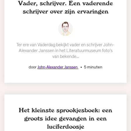
Vader, schrijver. Een vaderende
schrijver over zijn ervaringen
Ter ere van Vaderdag bekijkt vader en schrijver John-
Alexander Janssen in het Literatuurmuseum foto’s
van bekende...
5 minuten
door
John-Alexander Janssen
Het kleinste sprookjesboek: een
groots idee gevangen in een
luciferdoosje