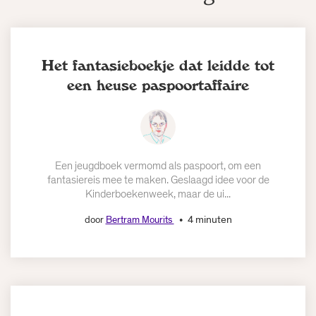
Het fantasieboekje dat leidde tot
een heuse paspoortaffaire
Een jeugdboek vermomd als paspoort, om een
fantasiereis mee te maken. Geslaagd idee voor de
Kinderboekenweek, maar de ui...
4 minuten
door
Bertram Mourits