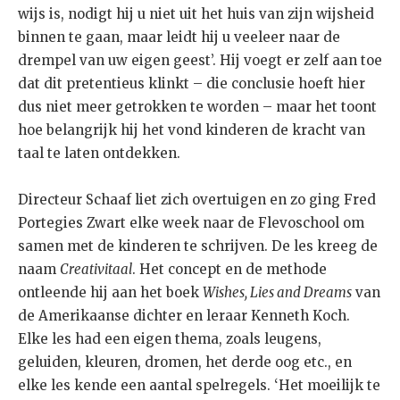
wijs is, nodigt hij u niet uit het huis van zijn wijsheid
binnen te gaan, maar leidt hij u veeleer naar de
drempel van uw eigen geest’. Hij voegt er zelf aan toe
dat dit pretentieus klinkt – die conclusie hoeft hier
dus niet meer getrokken te worden – maar het toont
hoe belangrijk hij het vond kinderen de kracht van
taal te laten ontdekken.
Directeur Schaaf liet zich overtuigen en zo ging Fred
Portegies Zwart elke week naar de Flevoschool om
samen met de kinderen te schrijven. De les kreeg de
naam
Creativitaal
. Het concept en de methode
ontleende hij aan het boek
Wishes, Lies and Dreams
van
de Amerikaanse dichter en leraar Kenneth Koch.
Elke les had een eigen thema, zoals leugens,
geluiden, kleuren, dromen, het derde oog etc., en
elke les kende een aantal spelregels. ‘Het moeilijk te