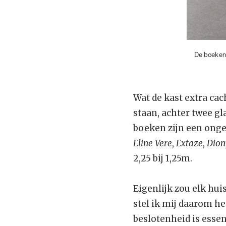
De boeken
Wat de kast extra cac
staan, achter twee gl
boeken zijn een onge
Eline Vere
,
Extaze
,
Dion
2,25 bij 1,25m.
Eigenlijk zou elk hu
stel ik mij daarom he
beslotenheid is essent