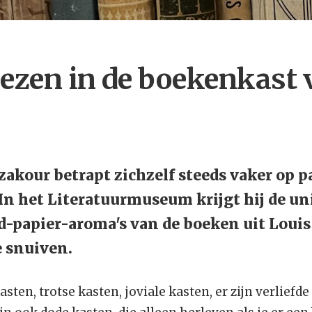
ezen in de boekenkast 
our betrapt zichzelf steeds vaker op p
In het Literatuurmuseum krijgt hij de u
d-papier-aroma's van de boeken uit Louis
e snuiven.
sten, trotse kasten, joviale kasten, er zijn verliefd