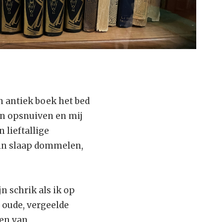
n antiek boek het bed
en opsnuiven en mij
 lieftallige
 in slaap dommelen,
n schrik als ik op
 oude, vergeelde
pen van