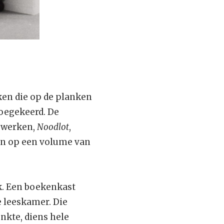
ken die op de planken
toegekeerd. De
n werken,
Noodlot
,
en op een volume van
k. Een boekenkast
e leeskamer. Die
onkte, diens hele