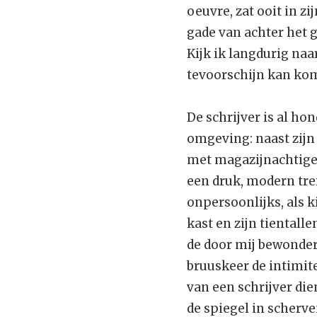
oeuvre, zat ooit in z
gade van achter het g
Kijk ik langdurig naa
tevoorschijn kan ko
De schrijver is al ho
omgeving: naast zijn
met magazijnachtige 
een druk, modern tre
onpersoonlijks, als k
kast en zijn tiental
de door mij bewonderde
bruuskeer de intimitei
van een schrijver die
de spiegel in scherve