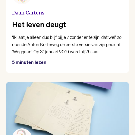
Daan Cartens
Het leven deugt
‘Ik laat je alleen dus blijf bij je / zonder er te zijn, dat wel’, zo
opende Anton Korteweg de eerste versie van zijn gedicht
‘Weggaan’. Op 31 januari 2019 werd hij 75 jaar.
5 minuten lezen