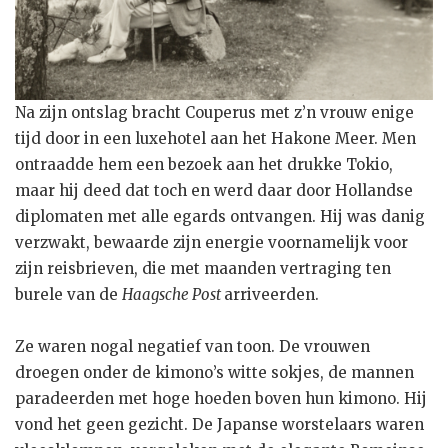
Na zijn ontslag bracht Couperus met z’n vrouw enige
tijd door in een luxehotel aan het Hakone Meer. Men
ontraadde hem een bezoek aan het drukke Tokio,
maar hij deed dat toch en werd daar door Hollandse
diplomaten met alle egards ontvangen. Hij was danig
verzwakt, bewaarde zijn energie voornamelijk voor
zijn reisbrieven, die met maanden vertraging ten
burele van de
Haagsche Post
arriveerden.
Ze waren nogal negatief van toon. De vrouwen
droegen onder de kimono’s witte sokjes, de mannen
paradeerden met hoge hoeden boven hun kimono. Hij
vond het geen gezicht. De Japanse worstelaars waren