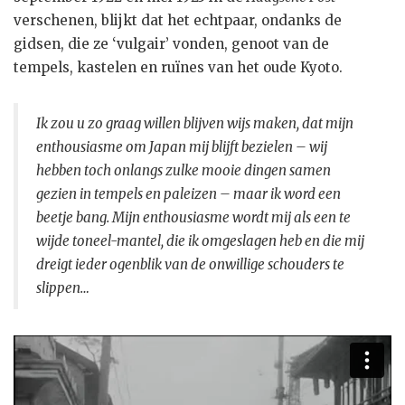
verschenen, blijkt dat het echtpaar, ondanks de
gidsen, die ze ‘vulgair’ vonden, genoot van de
tempels, kastelen en ruïnes van het oude Kyoto.
Ik zou u zo graag willen blijven wijs maken, dat mijn
enthousiasme om Japan mij blijft bezielen – wij
hebben toch onlangs zulke mooie dingen samen
gezien in tempels en paleizen – maar ik word een
beetje bang. Mijn enthousiasme wordt mij als een te
wijde toneel-mantel, die ik omgeslagen heb en die mij
dreigt ieder ogenblik van de onwillige schouders te
slippen…