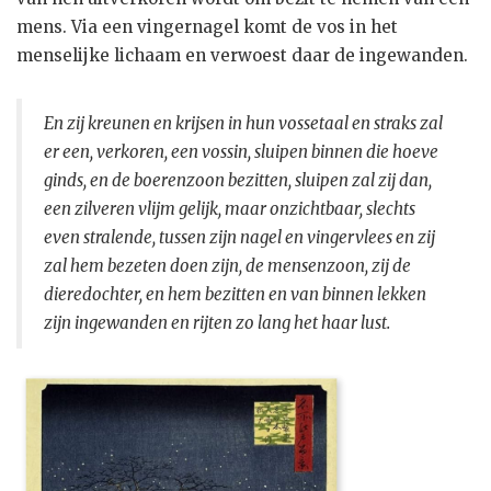
mens. Via een vingernagel komt de vos in het
menselijke lichaam en verwoest daar de ingewanden.
En zij kreunen en krijsen in hun vossetaal en straks zal
er een, verkoren, een vossin, sluipen binnen die hoeve
ginds, en de boerenzoon bezitten, sluipen zal zij dan,
een zilveren vlijm gelijk, maar onzichtbaar, slechts
even stralende, tussen zijn nagel en vingervlees en zij
zal hem bezeten doen zijn, de mensenzoon, zij de
dieredochter, en hem bezitten en van binnen lekken
zijn ingewanden en rijten zo lang het haar lust.