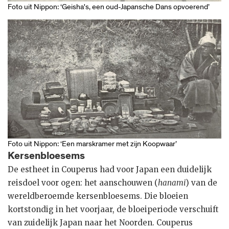
Foto uit Nippon: ‘Geisha's, een oud-Japansche Dans opvoerend’
Foto uit Nippon: ‘Een marskramer met zijn Koopwaar’
Kersenbloesems
De estheet in Couperus had voor Japan een duidelijk
reisdoel voor ogen: het aanschouwen (
hanami
) van de
wereldberoemde kersenbloesems. Die bloeien
kortstondig in het voorjaar, de bloeiperiode verschuift
van zuidelijk Japan naar het Noorden. Couperus