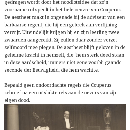
gedragen wordt door het noodlotsidee dat zo’n
voorname rol speelt in het hele oeuvre van Couperus.
De aestheet raakt in ongenade bij de adviseur van een
barbaarse regent, die hij een gebrek aan verfijning
verwijt. Uiteindelijk krijgen hij en zijn leerling twee
zwaarden aangereikt. Zij zullen daar zonder verzet
zelfmoord mee plegen. De aestheet blijft geloven in de
geheime kracht in hemzelf, die ‘hem sterk deed staan
in deze aardscheid, immers niet eene voorbij gaande
seconde der Eeuwigheid, die hem wachtte.’
Bepaald geen ondoordachte regels die Couperus
schreef na een mislukte reis aan de oevers van zijn
eigen dood.