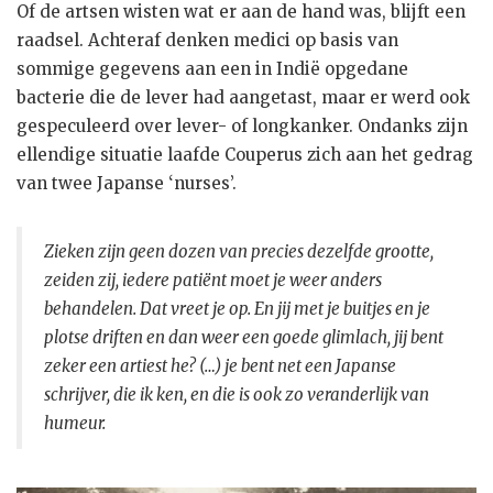
Of de artsen wisten wat er aan de hand was, blijft een
raadsel. Achteraf denken medici op basis van
sommige gegevens aan een in Indië opgedane
bacterie die de lever had aangetast, maar er werd ook
gespeculeerd over lever- of longkanker. Ondanks zijn
ellendige situatie laafde Couperus zich aan het gedrag
van twee Japanse ‘nurses’.
Zieken zijn geen dozen van precies dezelfde grootte,
zeiden zij, iedere patiënt moet je weer anders
behandelen. Dat vreet je op. En jij met je buitjes en je
plotse driften en dan weer een goede glimlach, jij bent
zeker een artiest he? (…) je bent net een Japanse
schrijver, die ik ken, en die is ook zo veranderlijk van
humeur.