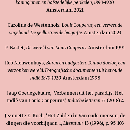
koninginnen en hofstedelijke perikelen, 1890-1920.
Amsterdam 2021
Caroline de Westenholz,
Louis Couperus, een verwende
vagebond. De geïllustreerde biografie.
Amsterdam 2023
F. Bastet,
De wereld van Louis Couperus.
Amsterdam 1991
Rob Nieuwenhuys,
Baren en oudgasten. Tempo doeloe, een
verzonken wereld. Fotografische documenten uit het oude
Indië 1870-1920.
Amsterdam 1998
Jaap Goedegebuure, ‘Verbannen uit het paradijs. Het
Indië van Louis Coupeurus’,
Indische letteren
33 (2018) 4
Jeannette E. Koch, ‘Het Zuiden in Van oude mensen, de
dingen die voorbijgaan...’,
Literatuur
13 (1996), p. 95-103