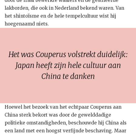
door de fraai bewerkte waaiers en de gestileerde
lakborden, die ook in Nederland bekend waren. Van
het shintoïsme en de hele tempelcultuur wist hij
hoegenaamd niets.
Het was Couperus volstrekt duidelijk:
Japan heeft zijn hele cultuur aan
China te danken
Hoewel het bezoek van het echtpaar Couperus aan
China sterk bekort was door de gewelddadige
politieke omstandigheden, beschouwde hij China als
een land met een hoogst verfijnde beschaving. Maar