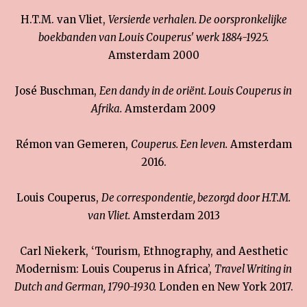
H.T.M. van Vliet,
Versierde verhalen. De oorspronkelijke
boekbanden van Louis Couperus' werk 1884-1925.
Amsterdam 2000
José Buschman,
Een dandy in de oriënt. Louis Couperus in
Afrika.
Amsterdam 2009
Rémon van Gemeren,
Couperus. Een leven.
Amsterdam
2016.
Louis Couperus,
De correspondentie, bezorgd door H.T.M.
van Vliet.
Amsterdam 2013
Carl Niekerk, ‘Tourism, Ethnography, and Aesthetic
Modernism: Louis Couperus in Africa’,
Travel Writing in
Dutch and German, 1790-1930.
Londen en New York 2017.