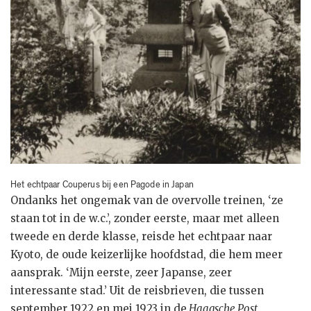
Het echtpaar Couperus bij een Pagode in Japan
Ondanks het ongemak van de overvolle treinen, ‘ze
staan tot in de w.c.’, zonder eerste, maar met alleen
tweede en derde klasse, reisde het echtpaar naar
Kyoto, de oude keizerlijke hoofdstad, die hem meer
aansprak. ‘Mijn eerste, zeer Japanse, zeer
interessante stad.’ Uit de reisbrieven, die tussen
september 1922 en mei 1923 in de
Haagsche Post