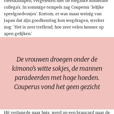
vleesklompen, vergeleken met de elegante Romeinse
collega’s. In sommige tempels zag Couperus ‘lelijke
speelgoedvosjes’. Kortom, er was maar weinig van
Japan dat zijn goedkeuring kon wegdragen, sterker
nog: ‘Het is zeer treffend, hoe zeer velen hunner op
apen gelijken.’
De vrouwen droegen onder de
kimono’s witte sokjes, de mannen
paradeerden met hoge hoeden.
Couperus vond het geen gezicht
Hij verlangde naar huis, werd op een brancard naar de