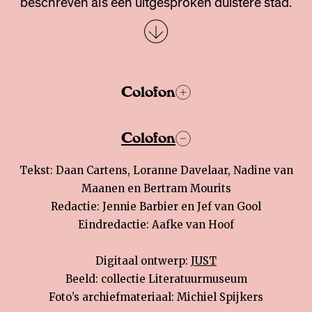
beschreven als een uitgesproken duistere stad.
Colofon
Colofon
Tekst: Daan Cartens, Loranne Davelaar, Nadine van
Maanen en Bertram Mourits
Redactie: Jennie Barbier en Jef van Gool
Eindredactie: Aafke van Hoof
Digitaal ontwerp:
JUST
Beeld: collectie Literatuurmuseum
Foto’s archiefmateriaal: Michiel Spijkers