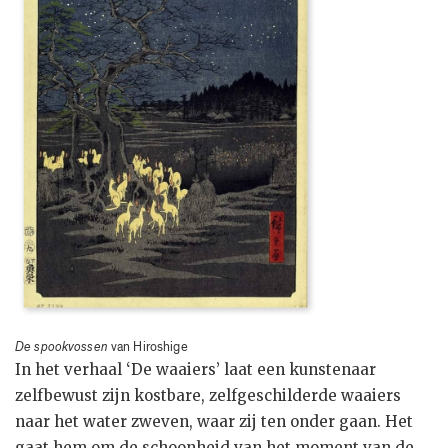
De spookvossen
van Hiroshige
In het verhaal ‘De waaiers’ laat een kunstenaar
zelfbewust zijn kostbare, zelfgeschilderde waaiers
naar het water zweven, waar zij ten onder gaan. Het
gaat hem om de schoonheid van het moment van de