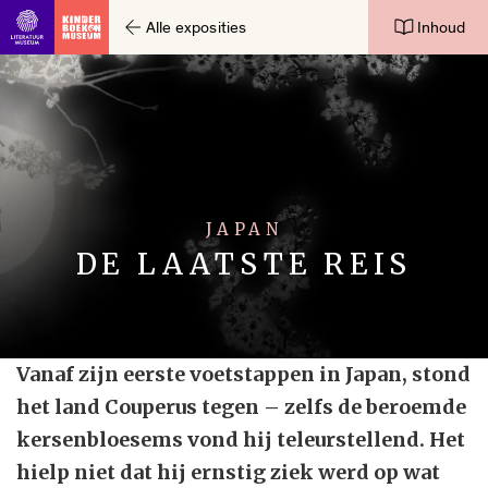
Alle exposities
Inhoud
Ga direct naar inhoud
JAPAN
DE LAATSTE REIS
Vanaf zijn eerste voetstappen in Japan, stond
het land Couperus tegen – zelfs de beroemde
kersenbloesems vond hij teleurstellend. Het
hielp niet dat hij ernstig ziek werd op wat