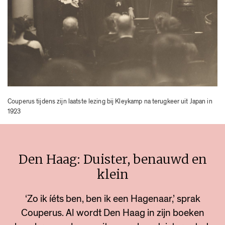
Couperus tijdens zijn laatste lezing bij Kleykamp na terugkeer uit Japan in
1923
Den Haag: Duister, benauwd en
klein
‘Zo ik íéts ben, ben ik een Hagenaar,’ sprak
Couperus. Al wordt Den Haag in zijn boeken