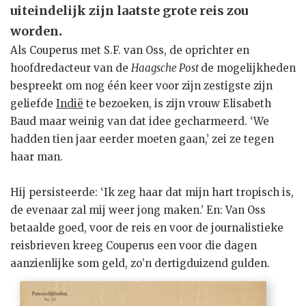
uiteindelijk zijn laatste grote reis zou
worden
.
Als Couperus met S.F. van Oss, de oprichter en
hoofdredacteur van de
Haagsche Post
de mogelijkheden
bespreekt om nog één keer voor zijn zestigste zijn
geliefde
Indië
te bezoeken, is zijn vrouw Elisabeth
Baud maar weinig van dat idee gecharmeerd. ‘We
hadden tien jaar eerder moeten gaan,’ zei ze tegen
haar man.
Hij persisteerde: ‘Ik zeg haar dat mijn hart tropisch is,
de evenaar zal mij weer jong maken.’ En: Van Oss
betaalde goed, voor de reis en voor de journalistieke
reisbrieven kreeg Couperus een voor die dagen
aanzienlijke som geld, zo’n dertigduizend gulden.