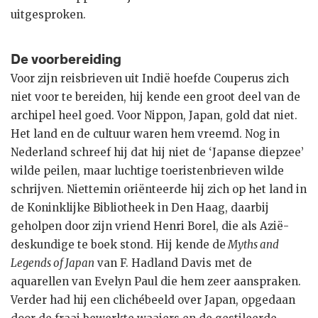
uitgesproken.
De voorbereiding
Voor zijn reisbrieven uit Indië hoefde Couperus zich
niet voor te bereiden, hij kende een groot deel van de
archipel heel goed. Voor Nippon, Japan, gold dat niet.
Het land en de cultuur waren hem vreemd. Nog in
Nederland schreef hij dat hij niet de ‘Japanse diepzee’
wilde peilen, maar luchtige toeristenbrieven wilde
schrijven. Niettemin oriënteerde hij zich op het land in
de Koninklijke Bibliotheek in Den Haag, daarbij
geholpen door zijn vriend Henri Borel, die als Azië-
deskundige te boek stond. Hij kende de
Myths and
Legends of Japan
van F. Hadland Davis met de
aquarellen van Evelyn Paul die hem zeer aanspraken.
Verder had hij een clichébeeld over Japan, opgedaan