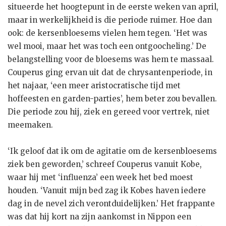
situeerde het hoogtepunt in de eerste weken van april,
maar in werkelijkheid is die periode ruimer. Hoe dan
ook: de kersenbloesems vielen hem tegen. ‘Het was
wel mooi, maar het was toch een ontgoocheling.’ De
belangstelling voor de bloesems was hem te massaal.
Couperus ging ervan uit dat de chrysantenperiode, in
het najaar, ‘een meer aristocratische tijd met
hoffeesten en garden-parties’, hem beter zou bevallen.
Die periode zou hij, ziek en gereed voor vertrek, niet
meemaken.
‘Ik geloof dat ik om de agitatie om de kersenbloesems
ziek ben geworden,’ schreef Couperus vanuit Kobe,
waar hij met ‘influenza’ een week het bed moest
houden. ‘Vanuit mijn bed zag ik Kobes haven iedere
dag in de nevel zich verontduidelijken.’ Het frappante
was dat hij kort na zijn aankomst in Nippon een