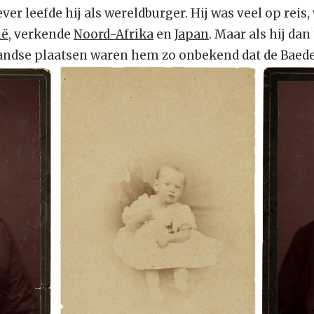
ver leefde hij als wereldburger. Hij was veel op reis
ië
, verkende
Noord-Afrika
en
Japan
. Maar als hij da
andse plaatsen waren hem zo onbekend dat de Baed