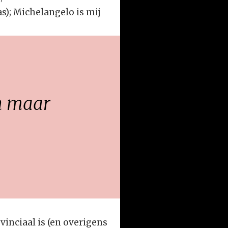
); Michelangelo is mij
an maar
vinciaal is (en overigens