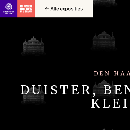
Ga direct naar inhoud
Alle exposities
DEN HA
DUISTER, B
KLE