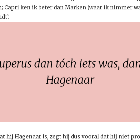
 Capri ken ik beter dan Marken (waar ik nimmer was
dt’.
uperus dan tóch iets was, d
Hagenaar
hij Hagenaar is, zegt hij dus vooral dat hij niet pro