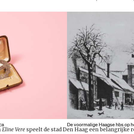
ca
De voormalige Haagse hbs op h
n
Eline Vere
speelt de stad Den Haag een belangrijke rol