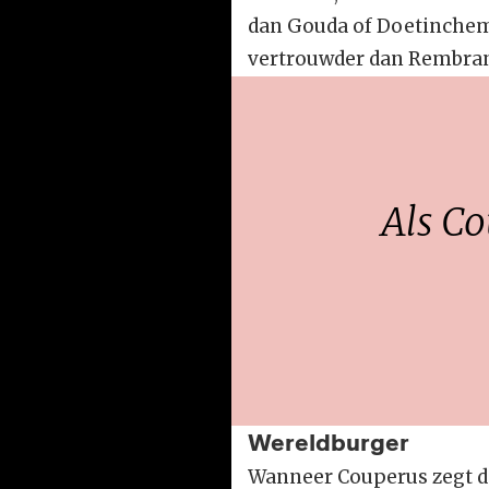
dan Gouda of Doetinchem;
vertrouwder dan Rembran
Als Co
Wereldburger
Wanneer Couperus zegt dat 