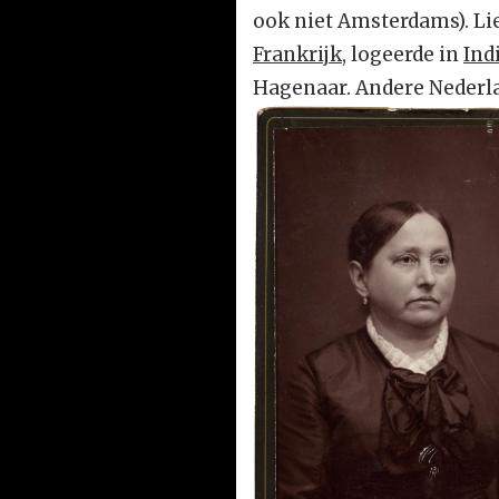
ook niet Amsterdams). Lie
Frankrijk
, logeerde in
Ind
Hagenaar. Andere Nederl