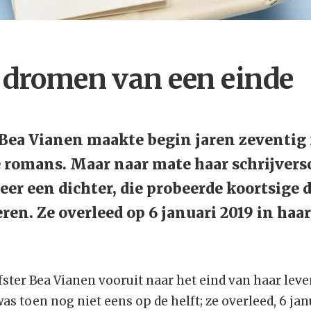
 dromen van een einde
Bea Vianen maakte begin jaren zeventig 
 romans. Maar naar mate haar schrijvers
eer een dichter, die probeerde koortsige
ren. Ze overleed op 6 januari 2019 in haa
jfster Bea Vianen vooruit naar het eind van haar leve
was toen nog niet eens op de helft; ze overleed, 6 jan