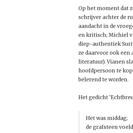
Op het moment dat ze 
schrijver achter de r
aandacht in de vroeg
en kritisch; Michiel 
diep-authentiek Surin
ze daarvoor ook een 
literatuur). Vianen s
hoofdpersoon te kop
belerend te worden.
Het gedicht ‘Echtbreu
Het was middag;
de grafsteen voel