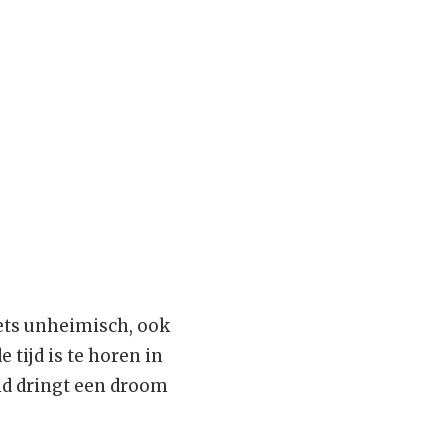
 iets unheimisch, ook
e tijd is te horen in
eid dringt een droom