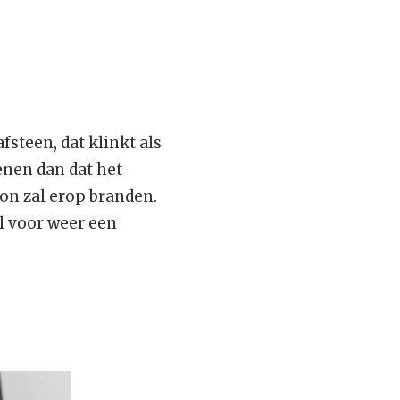
fsteen, dat klinkt als
enen dan dat het
 zon zal erop branden.
l voor weer een