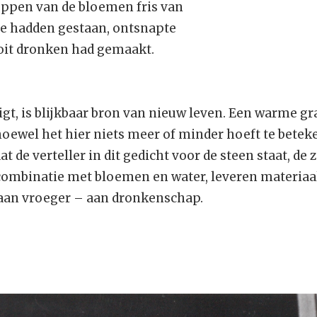
ppen van de bloemen fris van
ze hadden gestaan, ontsnapte
ooit dronken had gemaakt.
igt, is blijkbaar bron van nieuw leven. Een warme gra
hoewel het hier niets meer of minder hoeft te betek
t de verteller in dit gedicht voor de steen staat, de
combinatie met bloemen en water, leveren materiaa
 aan vroeger – aan dronkenschap.