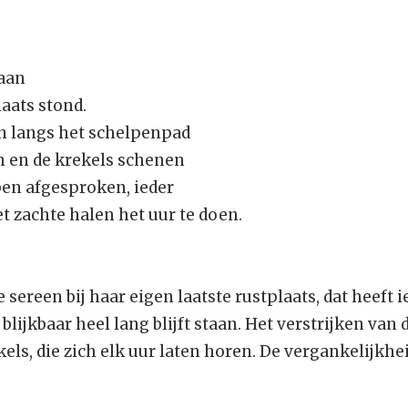
 aan
laats stond.
 langs het schelpenpad
n en de krekels schenen
ben afgesproken, ieder
t zachte halen het uur te doen.
e sereen bij haar eigen laatste rustplaats, dat heeft
blijkbaar heel lang blijft staan. Het verstrijken van d
kels, die zich elk uur laten horen. De vergankelijkh