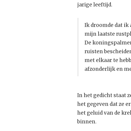
jarige leeftijd.
Ik droomde dat ik
mijn laatste rustp
De koningspalmen
ruisten bescheide
met elkaar te heb
afzonderlijk en me
In het gedicht staat z
het gegeven dat ze er 
het geluid van de kre
binnen.